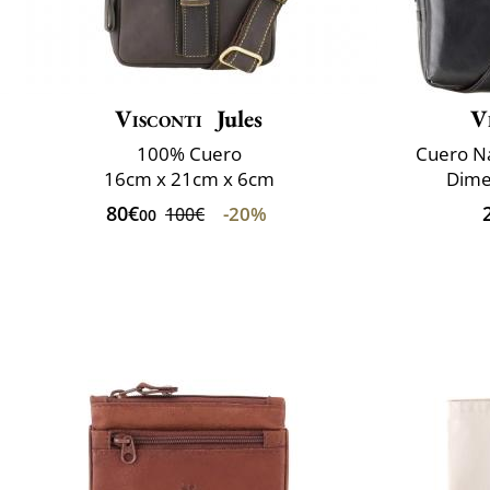
Visconti
Jules
V
100% Cuero
Cuero Na
16cm x 21cm x 6cm
Dime
80€
-20%
100€
00