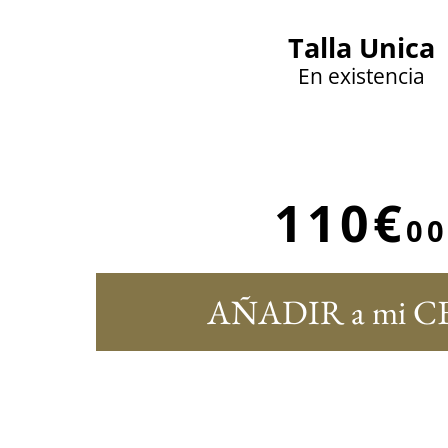
Talla Unica
En existencia
110€
00
AÑADIR a mi C