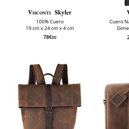
Visconti
Skyler
100% Cuero
Cuero N
19 cm x 24 cm x 4 cm
Dimen
78€
00