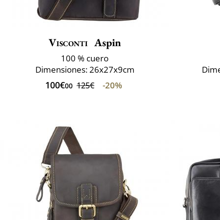
Visconti
Aspin
100 % cuero
Dimensiones: 26x27x9cm
Dime
100€
-20%
125€
00