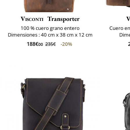
Visconti
Transporter
V
100 % cuero grano entero
Cuero en
Dimensiones : 40 cm x 38 cm x 12 cm
Dime
188€
-20%
235€
00