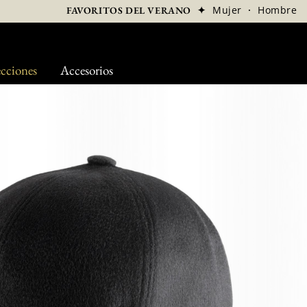
✦
Mujer
·
Hombre
FAVORITOS DEL VERANO
cciones
Accesorios