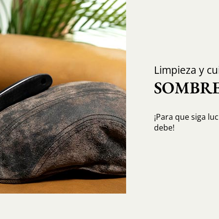
Limpieza y cu
SOMBRE
¡Para que siga lu
debe!