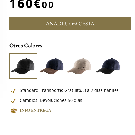
160€
00
AÑADIR a mi CESTA
Otros Colores
Standard Transporte:
Gratuito,
3 a 7 días hábiles
Cambios, Devoluciones 50 días
INFO ENTREGA