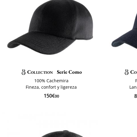
Collection
Serie Como
Co
100% Cachemira
Fineza, confort y ligereza
Lan
150€
8
00