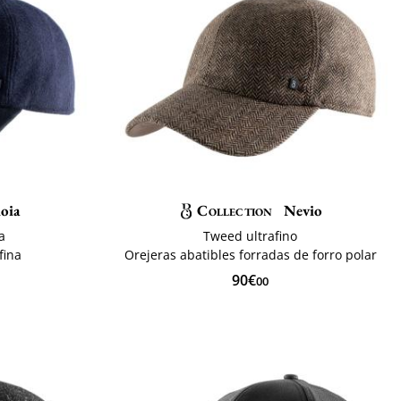
oia
Collection
Nevio
a
Tweed ultrafino
fina
Orejeras abatibles forradas de forro polar
90€
00