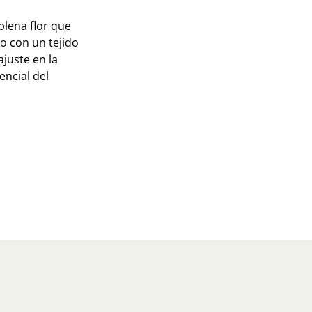
plena flor que
ado con un tejido
juste en la
encial del