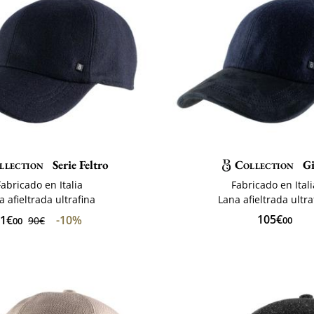
llection
Serie Feltro
Collection
Gi
Fabricado en Italia
Fabricado en Itali
a afieltrada ultrafina
Lana afieltrada ultra
105€
1€
-10%
90€
00
00