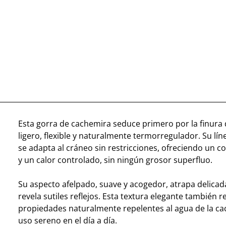
Esta gorra de cachemira seduce primero por la finura 
ligero, flexible y naturalmente termorregulador. Su lín
se adapta al cráneo sin restricciones, ofreciendo un c
y un calor controlado, sin ningún grosor superfluo.
Su aspecto afelpado, suave y acogedor, atrapa delicad
revela sutiles reflejos. Esta textura elegante también r
propiedades naturalmente repelentes al agua de la ca
uso sereno en el día a día.