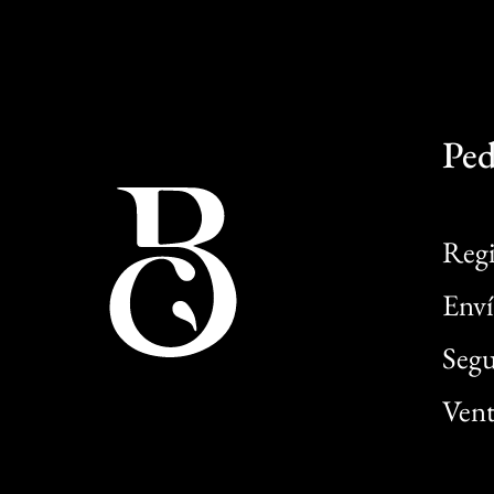
Ped
Regi
Enví
Segu
Vent