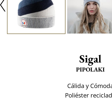
Sigal
PIPOLAKI
Cálida y Cómod
Poliéster recicla