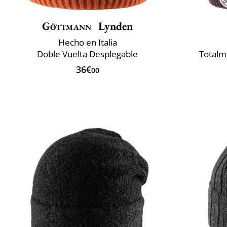
Göttmann
Lynden
Hecho en Italia
Doble Vuelta Desplegable
Totalm
36€
00