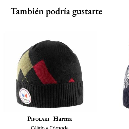
También podría gustarte
Pipolaki
Harma
Cálido y Cómoda