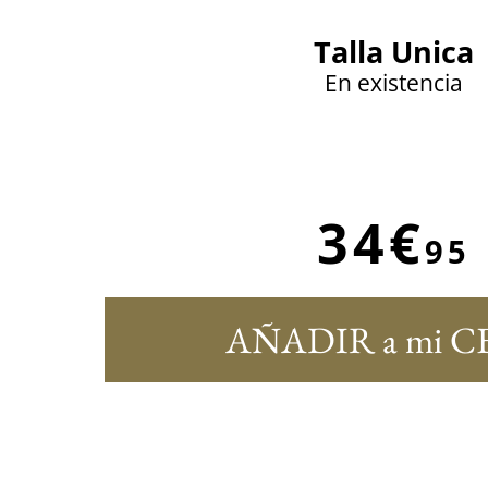
Talla Unica
En existencia
34€
95
AÑADIR a mi C