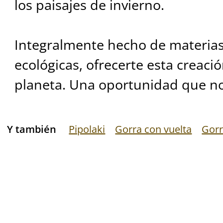
los paisajes de invierno.
Integralmente hecho de materias 
ecológicas, ofrecerte esta creació
planeta. Una oportunidad que n
Y también
Pipolaki
Gorra con vuelta
Gorr