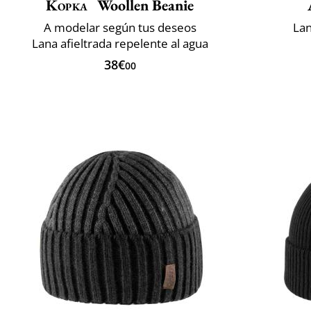
Kopka
Woollen Beanie
A modelar según tus deseos
Lan
Lana afieltrada repelente al agua
38€
00