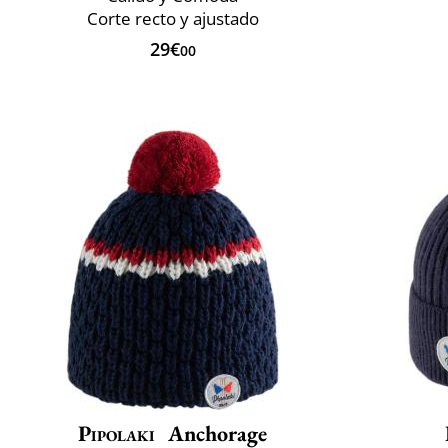
Corte recto y ajustado
29€
00
Pipolaki
Anchorage