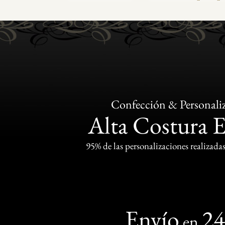
Confección & Personali
Alta Costura 
95% de las personalizaciones realizadas
Envío
2
en