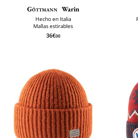
Göttmann
Warin
Hecho en Italia
Mallas estirables
36€
00