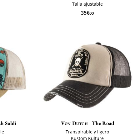
Talla ajustable
35€
00
h Subli
Von Dutch
The Road
ble
Transpirable y ligero
Kustom Kulture