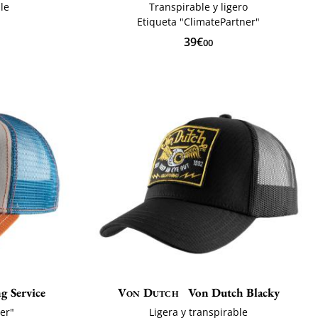
ble
Transpirable y ligero
Etiqueta "ClimatePartner"
39€
00
g Service
Von Dutch
Von Dutch Blacky
er"
Ligera y transpirable