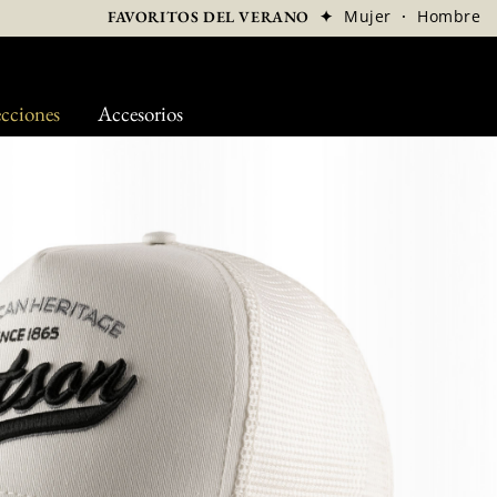
✦
Mujer
·
Hombre
FAVORITOS DEL VERANO
cciones
Accesorios