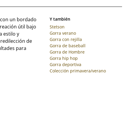
s con un bordado
Y también
reación útil bajo
Stetson
Gorra verano
 estilo y
Gorra con rejilla
redilección de
Gorra de baseball
ultades para
Gorra de Hombre
Gorra hip hop
Gorra deportiva
Colección primavera/verano