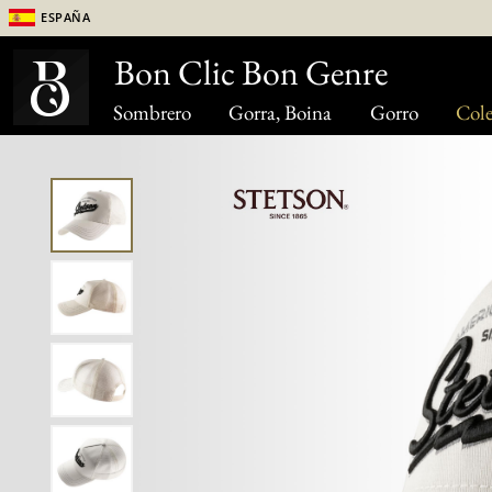
España
Bon Clic Bon Genre
Sombrero
Gorra, Boina
Gorro
Cole