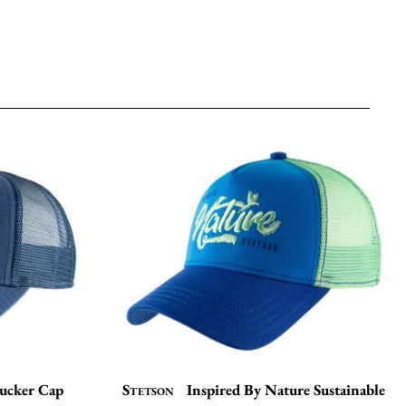
ucker Cap
Stetson
Inspired By Nature Sustainable