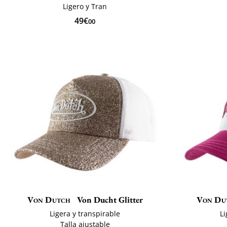
Ligero y Tran
49€
00
Von Dutch
Von Ducht Glitter
Von Du
Ligera y transpirable
Li
Talla ajustable