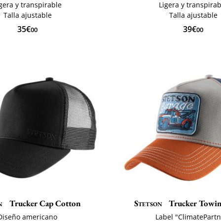
gera y transpirable
Ligera y transpira
Talla ajustable
Talla ajustable
35€
39€
00
00
n
Trucker Cap Cotton
Stetson
Trucker Towin
Diseño americano
Label "ClimatePartn