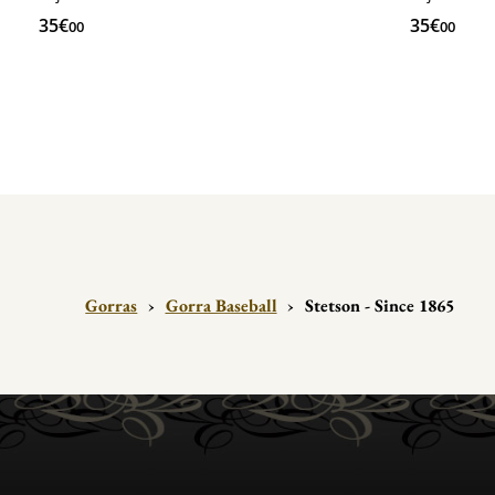
35€
35€
00
00
Gorras
›
Gorra Baseball
›
Stetson - Since 1865