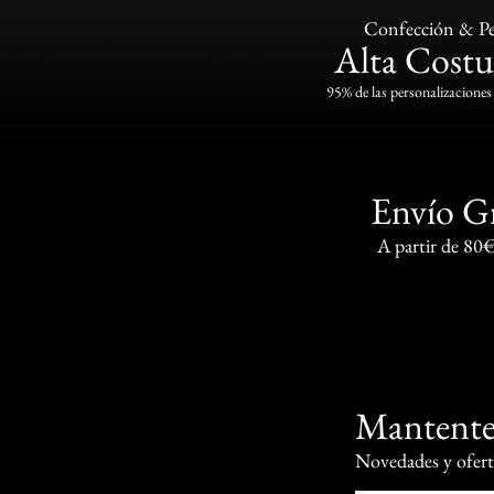
Confección & Pe
Alta Costu
95% de las personalizaciones 
Envío G
A partir de 80
Mantente
Novedades y oferta