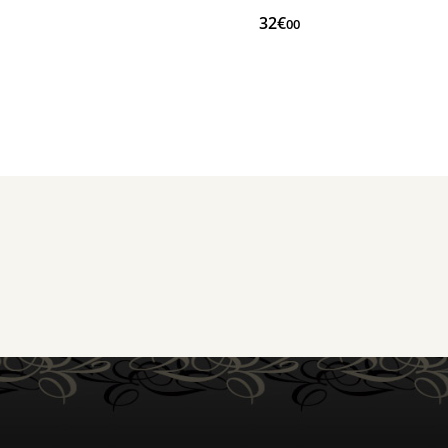
32€
00