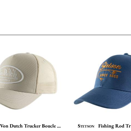
Von Dutch Trucker Boucle LOFB
Stetson
Fishing Rod Tr