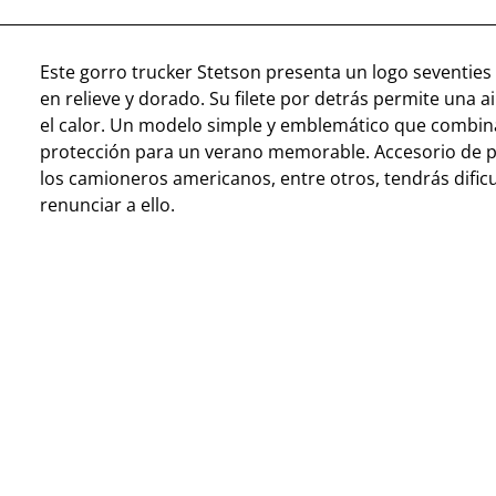
Este gorro trucker Stetson presenta un logo seventie
en relieve y dorado. Su filete por detrás permite una ai
el calor. Un modelo simple y emblemático que combina
protección para un verano memorable. Accesorio de p
los camioneros americanos, entre otros, tendrás dific
renunciar a ello.