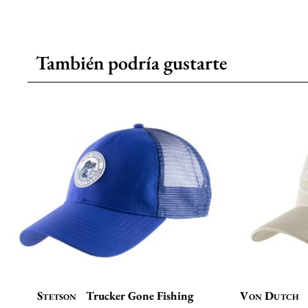
También podría gustarte
Stetson
Trucker Gone Fishing
Von Dutch