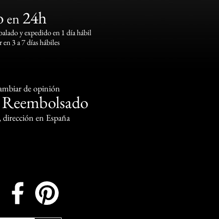
o
24h
en
lado y expedido en 1 día hábil
 en 3 a 7 días hábiles
cambiar de opinión
Reembolsado
o
, dirección en España
Instagram
Facebook
Pinterest