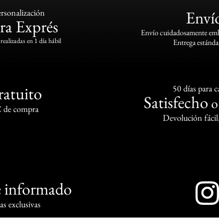
rsonalización
Enví
ra Exprés
Envío cuidadosamente emba
realizadas en 1 día hábil
Entrega estándar
ratuito
50 días para 
Satisfecho
€ de compra
Devolución fácil
 informado
s exclusivas