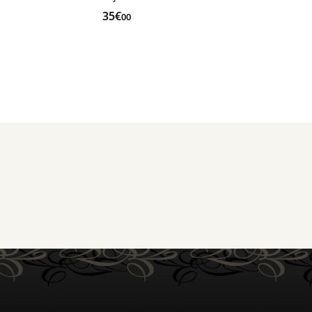
35€
00