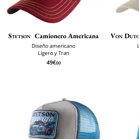
Stetson
Camionero Americana
Von Dut
Diseño americano
Ligero y Tran
49€
00