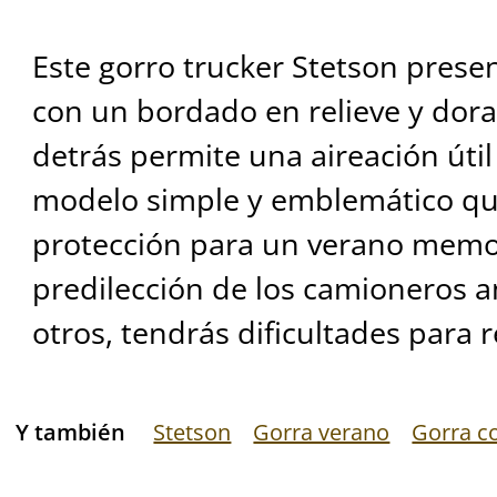
Este gorro trucker Stetson prese
con un bordado en relieve y dorad
detrás permite una aireación útil 
modelo simple y emblemático qu
protección para un verano memor
predilección de los camioneros a
otros, tendrás dificultades para r
Y también
Stetson
Gorra verano
Gorra co