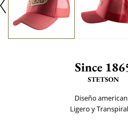
Since 186
STETSON
Diseño america
Ligero y Transpira