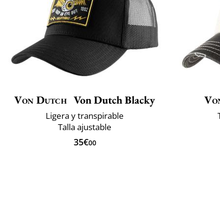
Von Dutch
Von Dutch Blacky
Vo
Ligera y transpirable
Talla ajustable
35€
00