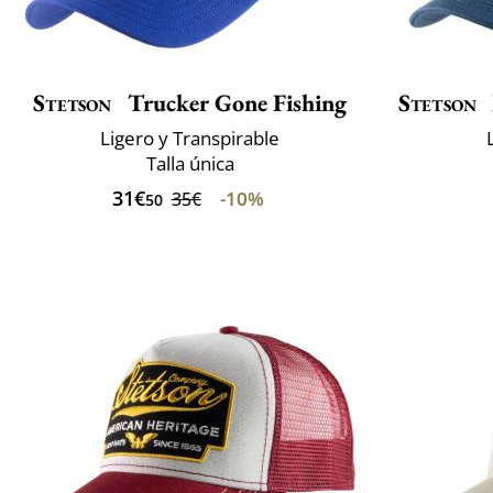
Stetson
Trucker Gone Fishing
Stetson
Ligero y Transpirable
Talla única
31€
-10%
35€
50