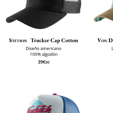
Stetson
Trucker Cap Cotton
Von D
Diseño americano
100% algodón
39€
00