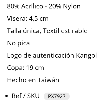
80% Acrílico - 20% Nylon
Visera: 4,5 cm
Talla única, Textil estirable
No pica
Logo de autenticación Kangol
Copa: 19 cm
Hecho en Taiwán
Ref / SKU
PX7927