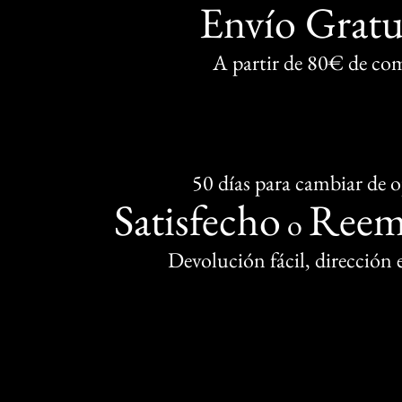
Envío Gratu
A partir de 80€ de co
50 días para cambiar de 
Satisfecho
Reem
o
Devolución fácil, dirección