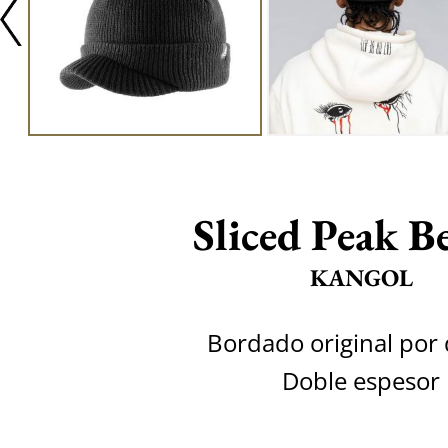
Sliced Peak B
KANGOL
Bordado original por 
Doble espesor