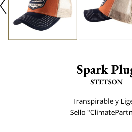
Spark Plu
STETSON
Transpirable y Lig
Sello "ClimatePart