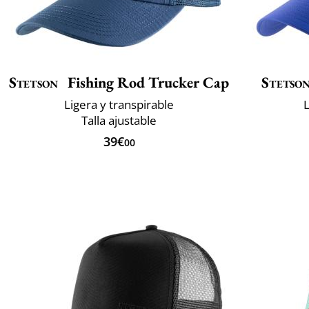
Stetson
Fishing Rod Trucker Cap
Stetso
Ligera y transpirable
L
Talla ajustable
39€
00