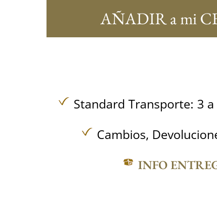
AÑADIR a mi C
Standard Transporte: 3 a 
Cambios, Devolucione
INFO ENTRE