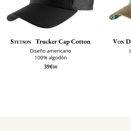
Stetson
Trucker Cap Cotton
Von D
Diseño americano
100% algodón
39€
00