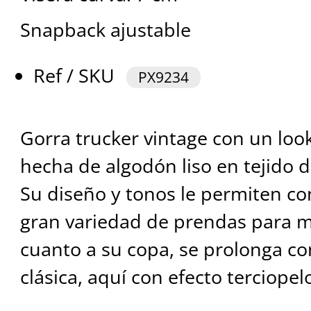
Snapback ajustable
Ref / SKU
PX9234
Gorra trucker vintage con un look
hecha de algodón liso en tejido d
Su diseño y tonos le permiten c
gran variedad de prendas para m
cuanto a su copa, se prolonga con
clásica, aquí con efecto terciopel