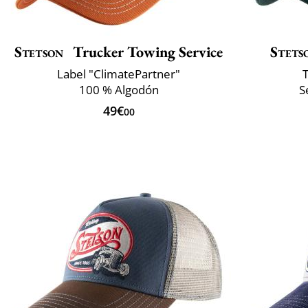
Stetson
Trucker Towing Service
Stets
Label "ClimatePartner"
T
100 % Algodón
S
49€
00