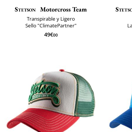
Stetson
Motorcross Team
Stets
Transpirable y Ligero
Sello "ClimatePartner"
L
49€
00