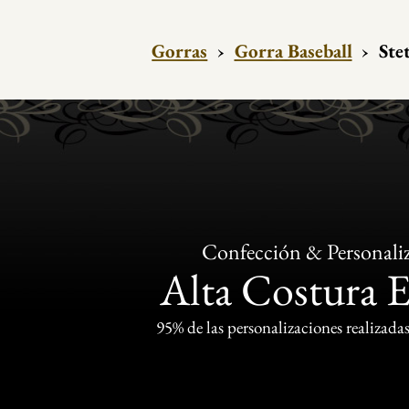
Gorras
›
Gorra Baseball
›
Ste
Confección & Personali
Alta Costura 
95% de las personalizaciones realizadas