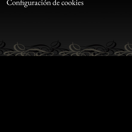
Gen
Configuración de cookies