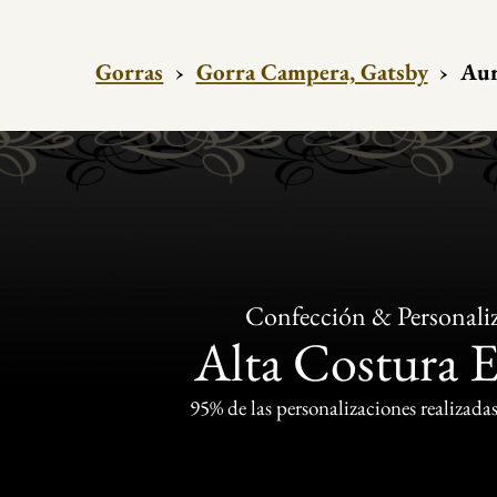
Gorras
›
Gorra Campera, Gatsby
›
Aur
Confección & Personali
Alta Costura 
95% de las personalizaciones realizadas