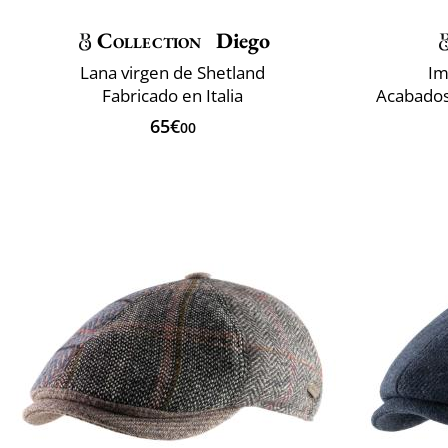
Collection
Diego
Lana virgen de Shetland
Im
Fabricado en Italia
Acabados 
65€
00