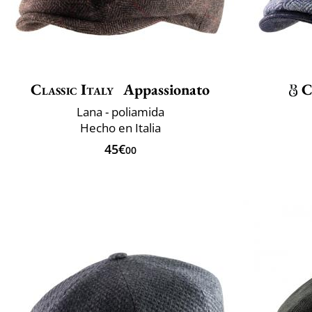
Classic Italy
Appassionato
C
Lana - poliamida
Hecho en Italia
45€
00