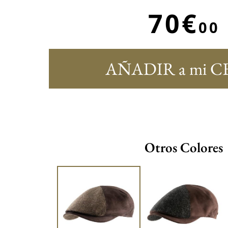
70€
00
AÑADIR a mi C
Otros Colores