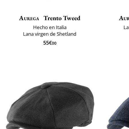
Aurega
Trento Tweed
Aur
Hecho en Italia
La
Lana virgen de Shetland
55€
00