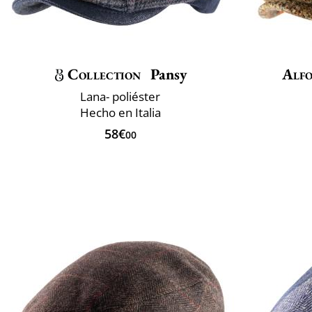
Collection
Pansy
Alfo
Lana- poliéster
Hecho en Italia
58€
00