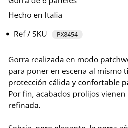
Gorra de 6 paneles
Hecho en Italia
Ref / SKU
PX8454
Gorra realizada en modo patchwo
para poner en escena al mismo 
protección cálida y confortable 
Por fin, acabados prolijos vienen
refinada.
Sobria, pero elegante, la gorra añ