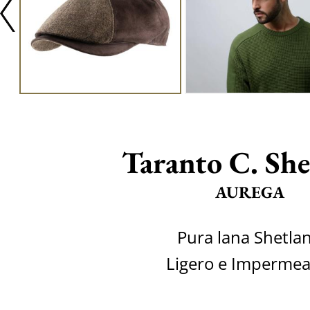
Taranto C. Sh
AUREGA
Pura lana Shetla
Ligero e Impermea