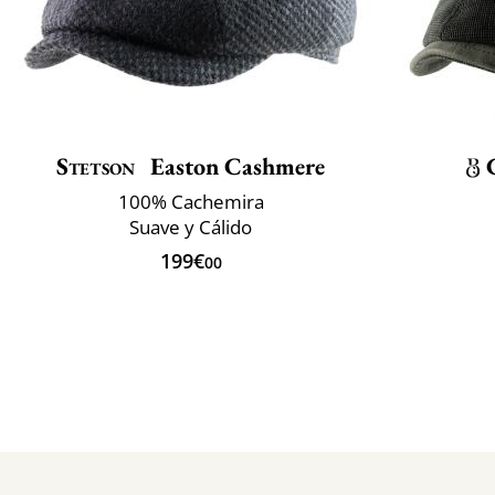
Stetson
Easton Cashmere
100% Cachemira
Suave y Cálido
199€
00