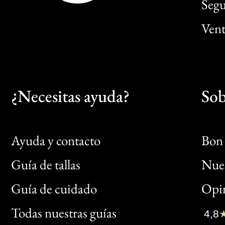
Segu
Vent
¿Necesitas ayuda?
Sob
Ayuda y contacto
Bon 
Guía de tallas
Nues
Bon
Guía de cuidado
Opin
Clic
Todas nuestras guías
4,8