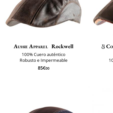
Aussie Apparel
Rockwell
Co
100% Cuero auténtico
Robusto e Impermeable
1
85€
00