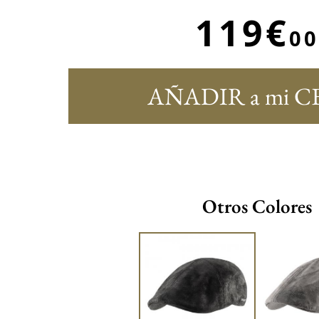
119€
00
AÑADIR a mi C
Otros Colores