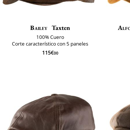
Bailey
Taxten
Alfo
100% Cuero
Corte característico con 5 paneles
115€
00