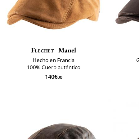
Flechet
Manel
Hecho en Francia
G
100% Cuero auténtico
140€
00