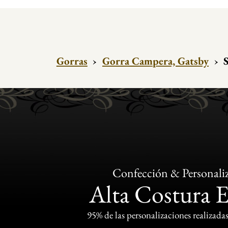
Gorras
›
Gorra Campera, Gatsby
›
Confección & Personali
Alta Costura 
95% de las personalizaciones realizadas