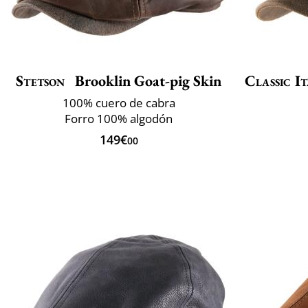
Stetson
Brooklin Goat-pig Skin
Classic It
100% cuero de cabra
Forro 100% algodón
149€
00