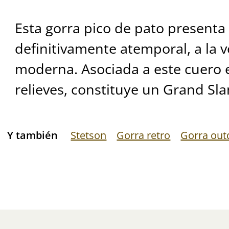
Esta gorra pico de pato present
definitivamente atemporal, a la v
moderna. Asociada a este cuero e
relieves, constituye un Grand Sl
Y también
Stetson
Gorra retro
Gorra out