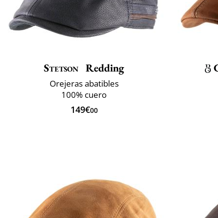
Stetson
Redding
Orejeras abatibles
100% cuero
149€
00