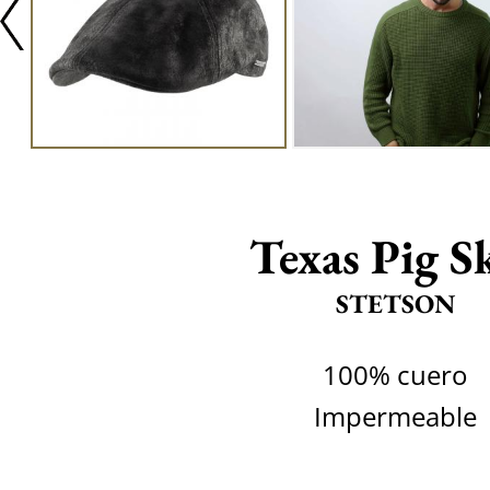
Texas Pig S
STETSON
100% cuero
Impermeable