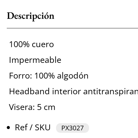
Descripción
100% cuero
Impermeable
Forro: 100% algodón
Headband interior antitranspira
Visera: 5 cm
Ref / SKU
PX3027