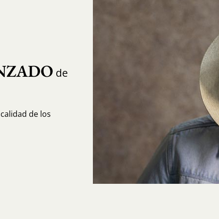
NZADO
de
calidad de los