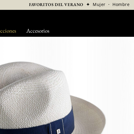
✦
Mujer
·
Hombre
FAVORITOS DEL VERANO
cciones
Accesorios