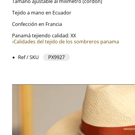
Tamaño ajustable al milímetro (cordón)
Tejido a mano en Ecuador
Confección en Francia
Panamá tejiendo calidad: XX
›Calidades del tejido de los sombreros panama
Ref / SKU
PX9927