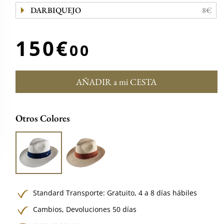
DARBIQUEJO
8€
150€
00
AÑADIR a mi CESTA
Otros Colores
Standard Transporte:
Gratuito,
4 a 8 días hábiles
Cambios, Devoluciones 50 días