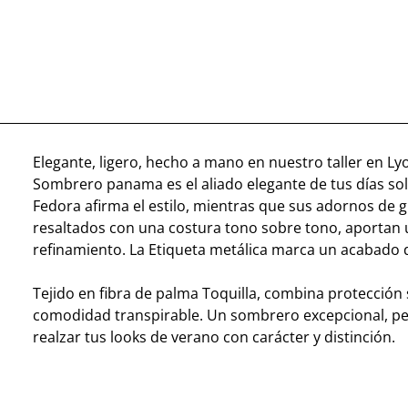
Elegante, ligero, hecho a mano en nuestro taller en Ly
Sombrero panama es el aliado elegante de tus días so
Fedora afirma el estilo, mientras que sus adornos de g
resaltados con una costura tono sobre tono, aportan
refinamiento. La Etiqueta metálica marca un acabado 
Tejido en fibra de palma Toquilla, combina protección 
comodidad transpirable. Un sombrero excepcional, p
realzar tus looks de verano con carácter y distinción.