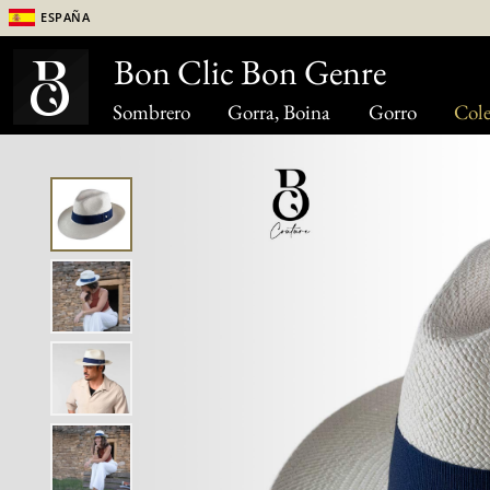
España
Bon Clic Bon Genre
Sombrero
Gorra, Boina
Gorro
Cole