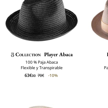
Collection
Player Abaca
100 % Paja Abaca
Flexible y Transpirable
Pa
63€
-10%
70€
00