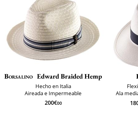
Borsalino
Edward Braided Hemp
Hecho en Italia
Flexi
Aireada e Impermeable
Ala medi
200€
18
00