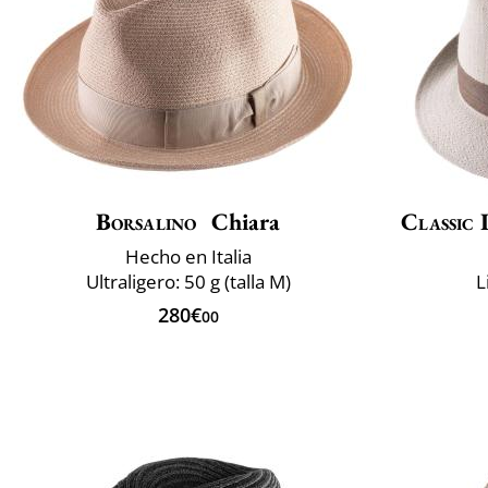
Borsalino
Chiara
Classic 
Hecho en Italia
Ultraligero: 50 g (talla M)
L
280€
00