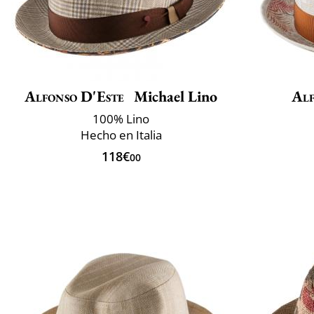
Alfonso D'Este
Michael Lino
Alf
100% Lino
Hecho en Italia
118€
00