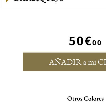
50€
00
AÑADIR a mi C
Otros Colores