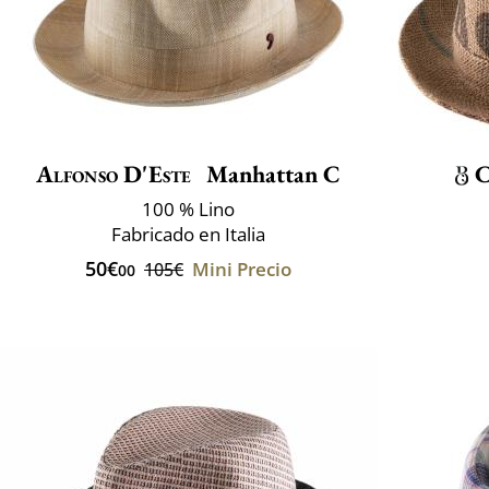
Alfonso D'Este
Manhattan C
C
100 % Lino
Fabricado en Italia
50€
Mini Precio
105€
00