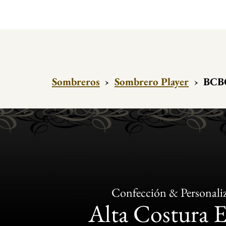
Sombreros
›
Sombrero Player
›
BCBG
Confección & Personali
Alta Costura 