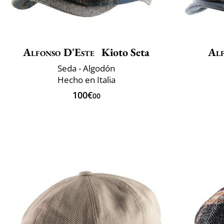
Alfonso D'Este
Kioto Seta
Alf
Seda - Algodón
Hecho en Italia
100€
00