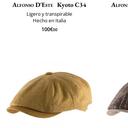
Alfonso D'Este
Kyoto C34
Alfon
Ligero y transpirable
Hecho en Italia
100€
00