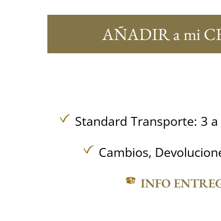
AÑADIR a mi C
Standard Transporte: 3 a 
Cambios, Devolucione
INFO ENTRE