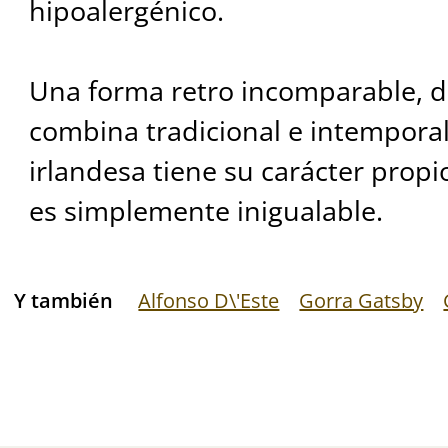
hipoalergénico.
Una forma retro incomparable, de
combina tradicional e intemporal
irlandesa tiene su carácter propi
es simplemente inigualable.
Y también
Alfonso D\'Este
Gorra Gatsby