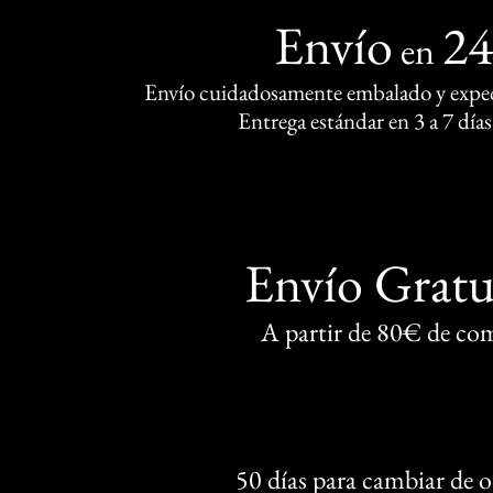
Envío
2
en
Envío cuidadosamente embalado y exped
Entrega estándar en 3 a 7 días
Envío Gratu
A partir de 80€ de co
50 días para cambiar de 