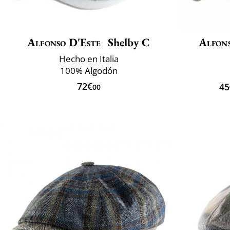
Alfonso D'Este
Shelby C
Alfons
Hecho en Italia
100% Algodón
72€
45
00