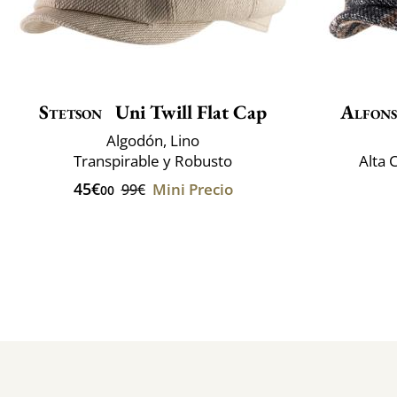
Stetson
Uni Twill Flat Cap
Alfons
Algodón, Lino
Transpirable y Robusto
Alta 
45€
Mini Precio
99€
00