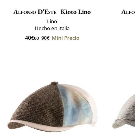
Alfonso D'Este
Kioto Lino
Alfo
Lino
Hecho en Italia
40€
Mini Precio
90€
00