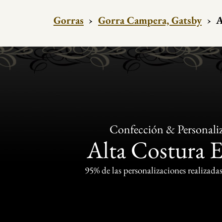
Gorras
›
Gorra Campera, Gatsby
›
A
Confección & Personali
Alta Costura 
95% de las personalizaciones realizadas