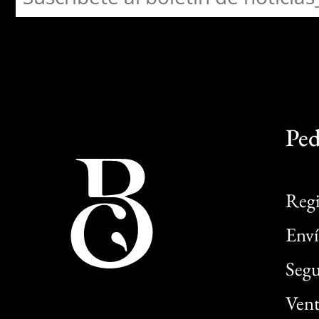
Ped
Regi
Enví
Segu
Vent