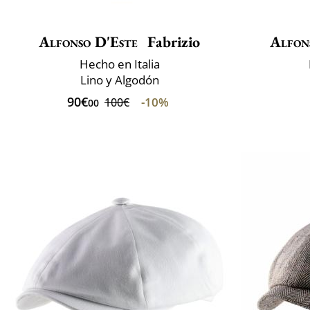
Alfonso D'Este
Fabrizio
Alfon
Hecho en Italia
Lino y Algodón
90€
-10%
100€
00