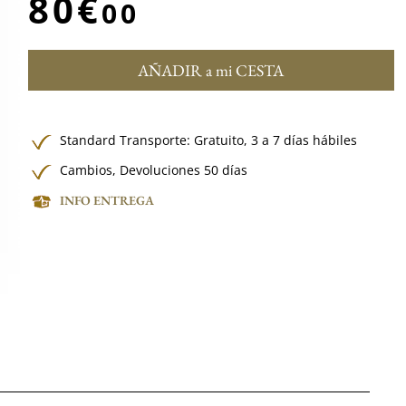
80€
00
AÑADIR a mi CESTA
Standard Transporte:
Gratuito,
3 a 7 días hábiles
Cambios, Devoluciones 50 días
INFO ENTREGA