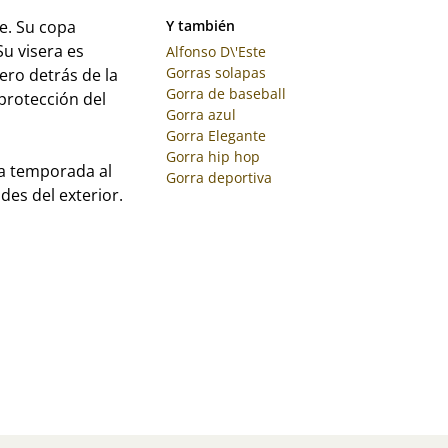
le. Su copa
Y también
Su visera es
Alfonso D\'Este
Gorras solapas
ro detrás de la
Gorra de baseball
protección del
Gorra azul
Gorra Elegante
Gorra hip hop
na temporada al
Gorra deportiva
des del exterior.