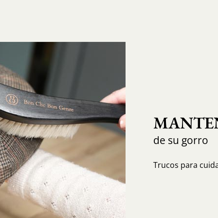
MANTEN
de su gorro
Trucos para cuida