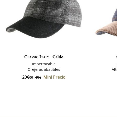
Classic Italy
Caldo
Impermeable
Orejeras abatibles
Al
20€
Mini Precio
40€
00