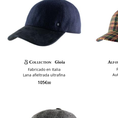
Collection
Gioia
Alfo
Fabricado en Italia
Au
Lana afieltrada ultrafina
105€
00