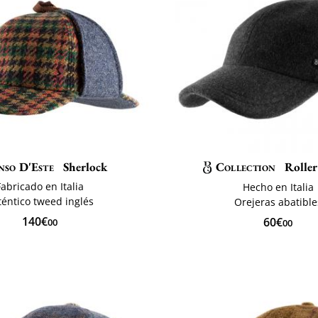
nso D'Este
Sherlock
Collection
Roller
Fabricado en Italia
Hecho en Italia
téntico tweed inglés
Orejeras abatible
140€
60€
00
00