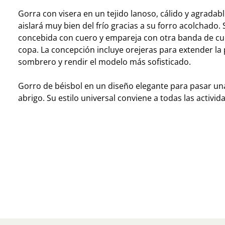
Gorra con visera en un tejido lanoso, cálido y agradab
aislará muy bien del frío gracias a su forro acolchado. 
concebida con cuero y empareja con otra banda de cue
copa. La concepción incluye orejeras para extender la 
sombrero y rendir el modelo más sofisticado.
Gorro de béisbol en un diseño elegante para pasar u
abrigo. Su estilo universal conviene a todas las activida