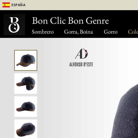
España
Bon Clic Bon Genre
Sombrero
Gorra, Boina
Gorro
Cole