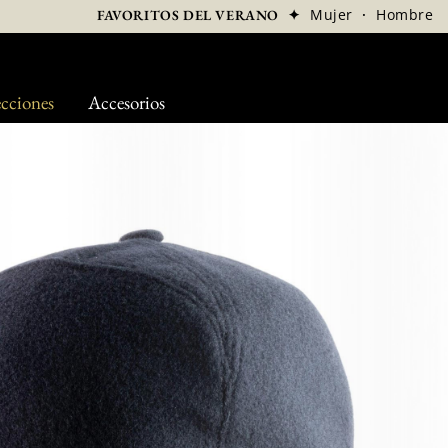
✦
Mujer
·
Hombre
FAVORITOS DEL VERANO
cciones
Accesorios