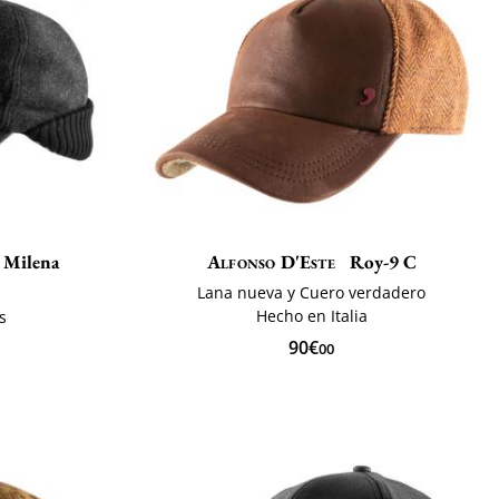
 Milena
Alfonso D'Este
Roy-9 C
Lana nueva y Cuero verdadero
Hecho en Italia
s
90€
00