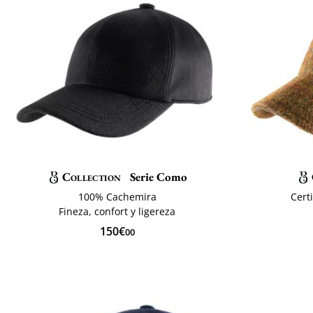
Collection
Serie Como
100% Cachemira
Cert
Fineza, confort y ligereza
150€
00