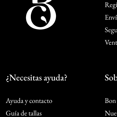
Regi
Enví
Segu
Vent
¿Necesitas ayuda?
Sob
Ayuda y contacto
Bon 
Guía de tallas
Nues