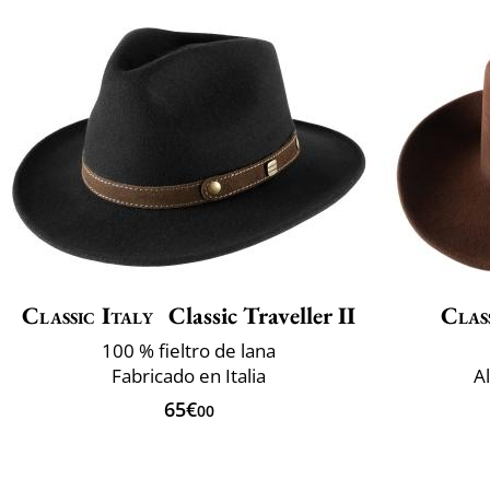
Classic Italy
Classic Traveller II
Clas
100 % fieltro de lana
Fabricado en Italia
A
65€
00