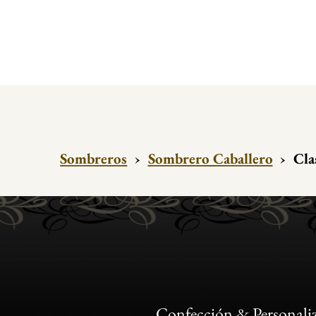
Sombreros
›
Sombrero Caballero
›
Cla
Confección & Personali