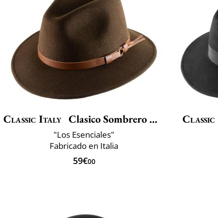
Classic Italy
Clasico Sombrero De Viaje
Classic
"Los Esenciales"
Fabricado en Italia
59€
00