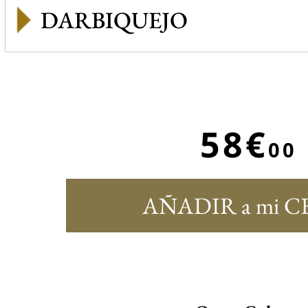
DARBIQUEJO
58€
00
AÑADIR a mi C