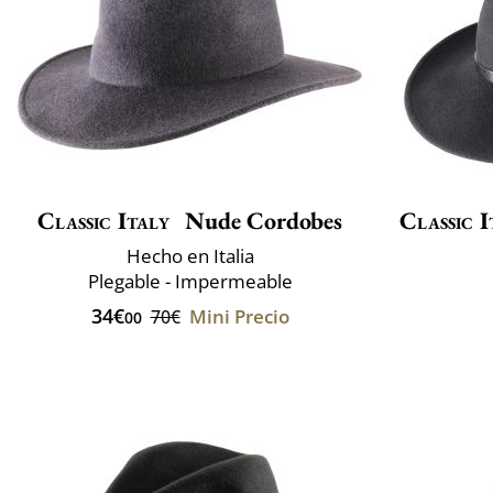
Classic Italy
Nude Cordobes
Classic I
Hecho en Italia
Plegable - Impermeable
34€
Mini Precio
70€
00