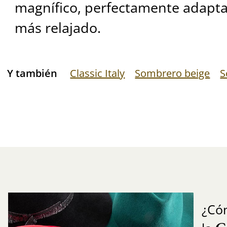
magnífico, perfectamente adaptad
más relajado.
Y también
Classic Italy
Sombrero beige
S
¿Có