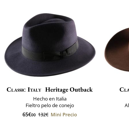
Classic Italy
Heritage Outback
Cla
Hecho en Italia
Fieltro pelo de conejo
A
65€
Mini Precio
132€
00