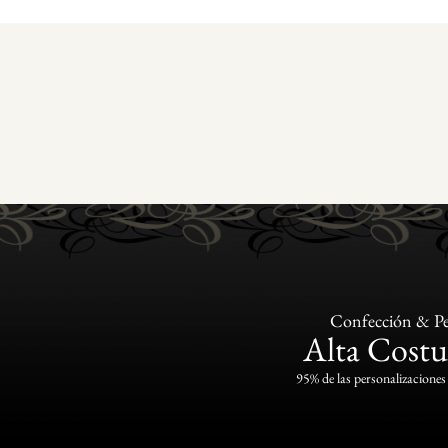
Confección & Pe
Alta Costu
95% de las personalizaciones 