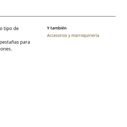
o tipo de
Y también
Accesorios y marroquinería
 pestañas para
lones.