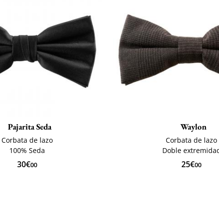
Pajarita Seda
Waylon
Corbata de lazo
Corbata de lazo
100% Seda
Doble extremida
30€
25€
00
00