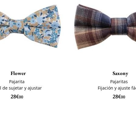
Flower
Saxony
Pajarita
Pajaritas
l de sujetar y ajustar
Fijación y ajuste fá
28€
28€
00
00