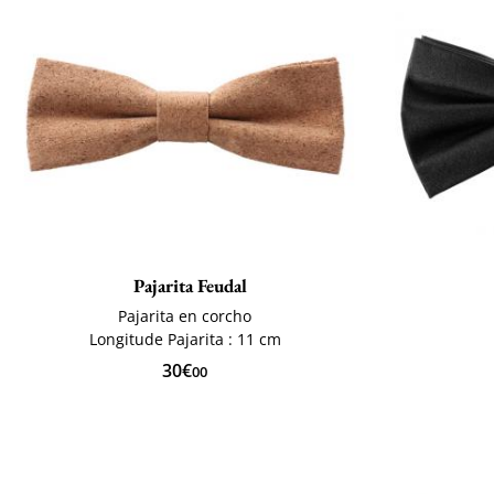
Pajarita Feudal
Pajarita en corcho
Longitude Pajarita : 11 cm
30€
00