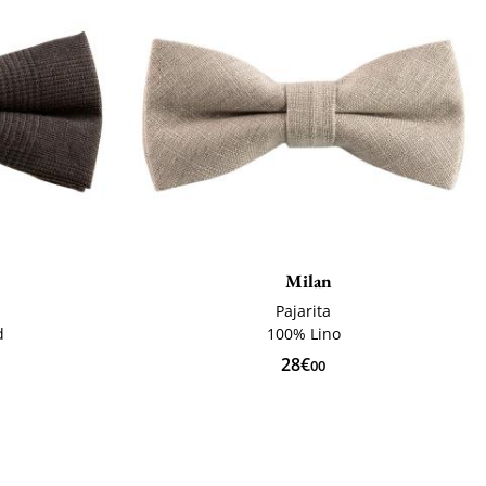
Milan
Pajarita
d
100% Lino
28€
00