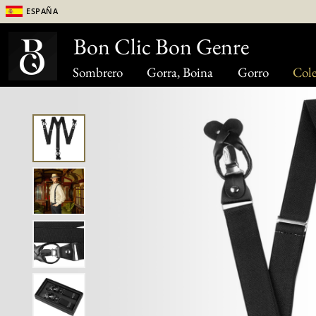
España
Bon Clic Bon Genre
Sombrero
Gorra, Boina
Gorro
Cole