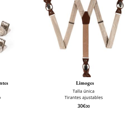
ntes
Limoges
Talla única
o
Tirantes ajustables
30€
00