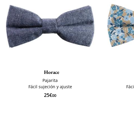
Horace
Pajarita
Fácil sujeción y ajuste
Fáci
25€
00