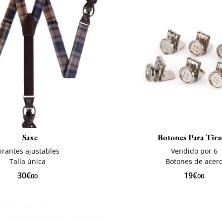
Saxe
Botones Para Tira
irantes ajustables
Vendido por 6
Talla única
Botones de acer
30€
19€
00
00