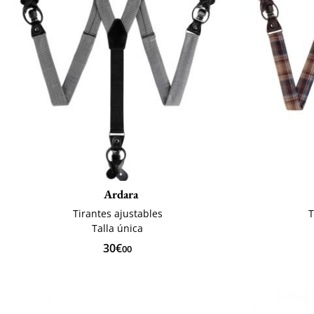
Ardara
Tirantes ajustables
T
Talla única
30€
00