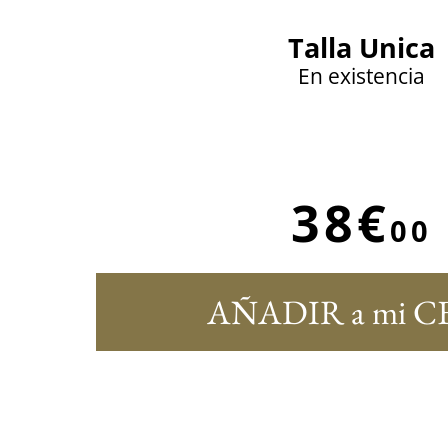
Talla Unica
En existencia
38€
00
AÑADIR a mi C