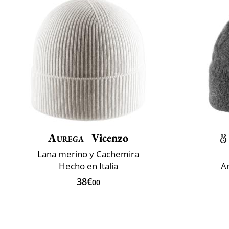
Aurega
Vicenzo
Lana merino y Cachemira
Hecho en Italia
An
38€
00