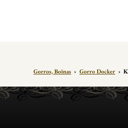
Gorros, Boinas
›
Gorro Docker
›
K