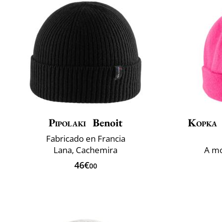
Pipolaki
Benoit
Kopka
Fabricado en Francia
Lana, Cachemira
A mo
46€
00