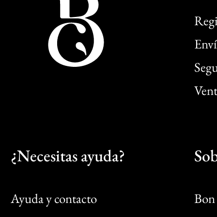
Regi
Enví
Segu
Vent
¿Necesitas ayuda?
Sob
Ayuda y contacto
Bon 