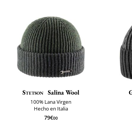
Stetson
Salina Wool
100% Lana Virgen
Hecho en Italia
79€
00