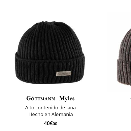
Göttmann
Myles
Alto contenido de lana
Hecho en Alemania
40€
00