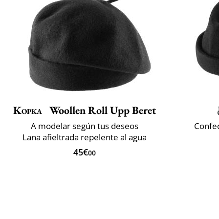
Kopka
Woollen Roll Upp Beret
A modelar según tus deseos
Confec
Lana afieltrada repelente al agua
45€
00