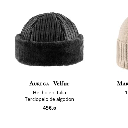
Aurega
Velfur
Mar
Hecho en Italia
1
Terciopelo de algodón
45€
00