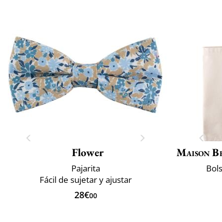
Flower
Maison B
Pajarita
Bol
Fácil de sujetar y ajustar
28€
00