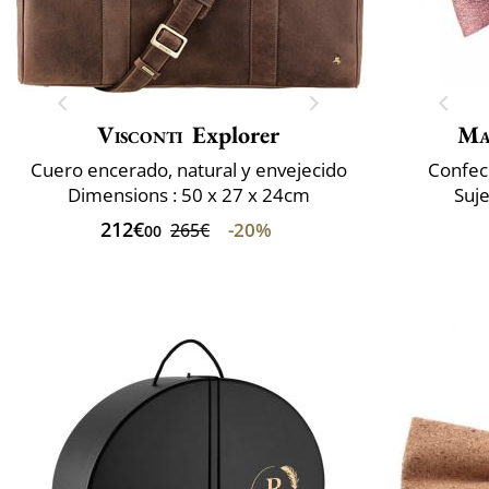
Visconti
Explorer
Ma
Cuero encerado, natural y envejecido
Confec
Dimensions : 50 x 27 x 24cm
Suje
212€
-20%
265€
00