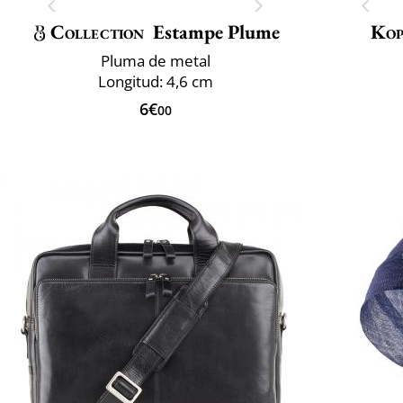
Collection
Estampe Plume
Kop
Pluma de metal
Longitud: 4,6 cm
6€
00