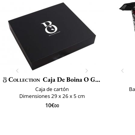
Collection
Caja De Boina O Gorro
Caja de cartón
Ba
Dimensiones 29 x 26 x 5 cm
10€
00