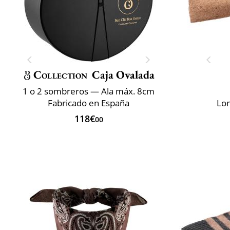
Collection
Caja Ovalada
1 o 2 sombreros — Ala máx. 8cm
Fabricado en España
Lon
118€
00