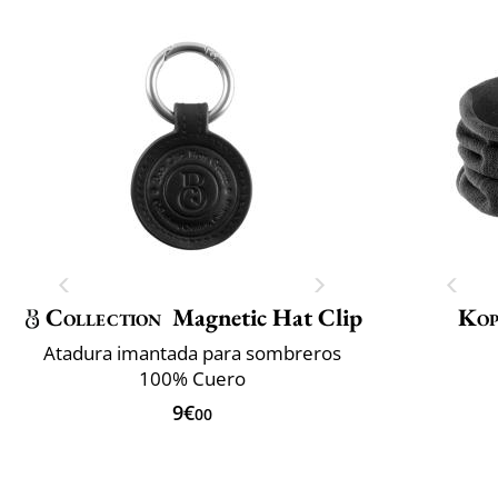
Collection
Magnetic Hat Clip
Kop
Atadura imantada para sombreros
100% Cuero
9€
00