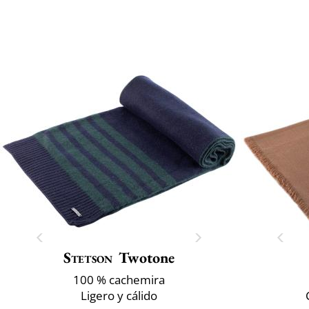
Stetson
Twotone
100 % cachemira
Ligero y cálido