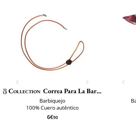
Collection
Correa Para La Barbilla
Barbiquejo
B
100% Cuero auténtico
6€
90