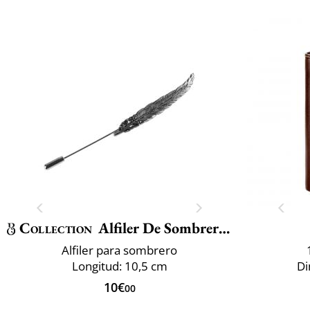
Collection
Alfiler De Sombrero Pluma
Alfiler para sombrero
Longitud: 10,5 cm
Di
10€
00