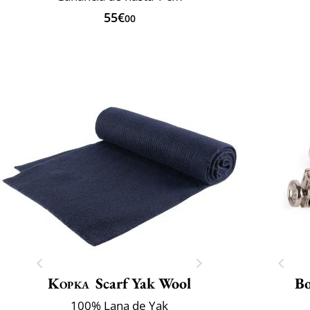
55€
00
Kopka
Scarf Yak Wool
Bo
100% Lana de Yak