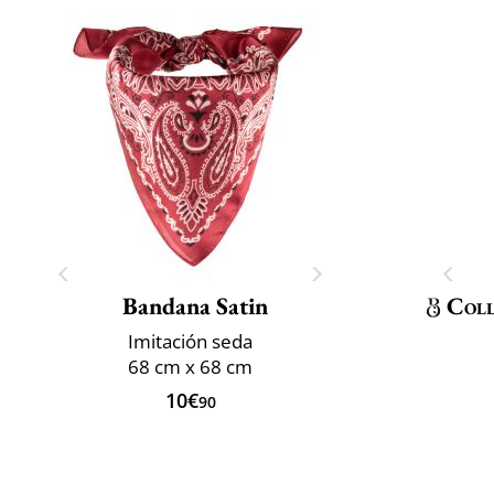
Bandana Satin
Coll
Imitación seda
68 cm x 68 cm
10€
90