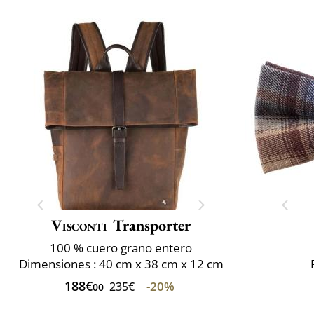
Visconti
Transporter
100 % cuero grano entero
Dimensiones : 40 cm x 38 cm x 12 cm
188€
-20%
235€
00