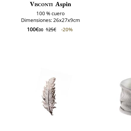
Visconti
Aspin
100 % cuero
Dimensiones: 26x27x9cm
100€
-20%
125€
00