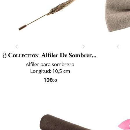
Collection
Alfiler De Sombrero Pluma
Alfiler para sombrero
Longitud: 10,5 cm
10€
00