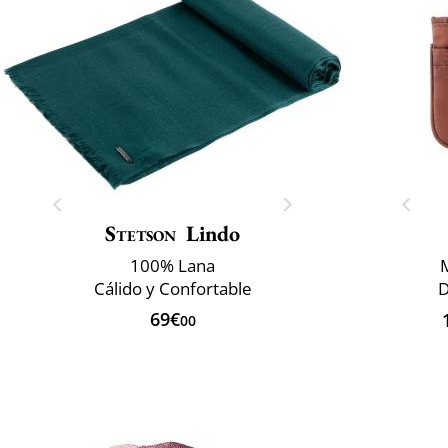
Stetson
Lindo
100% Lana
Cálido y Confortable
D
69€
00