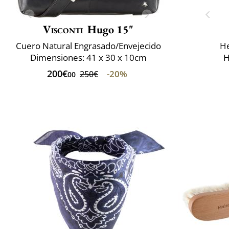
Visconti
Hugo 15"
Cuero Natural Engrasado/Envejecido
He
Dimensiones: 41 x 30 x 10cm
H
200€
-20%
250€
00