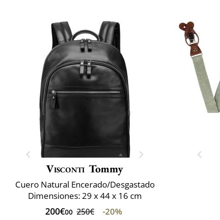
Visconti
Tommy
Cuero Natural Encerado/Desgastado
Dimensiones: 29 x 44 x 16 cm
200€
-20%
250€
00