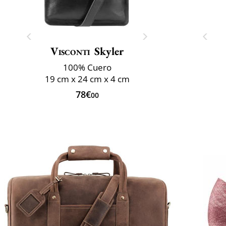
Visconti
Skyler
100% Cuero
19 cm x 24 cm x 4 cm
78€
00