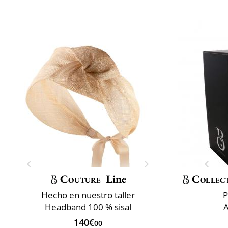
Couture
Line
Collec
Hecho en nuestro taller
P
Headband 100 % sisal
A
140€
00