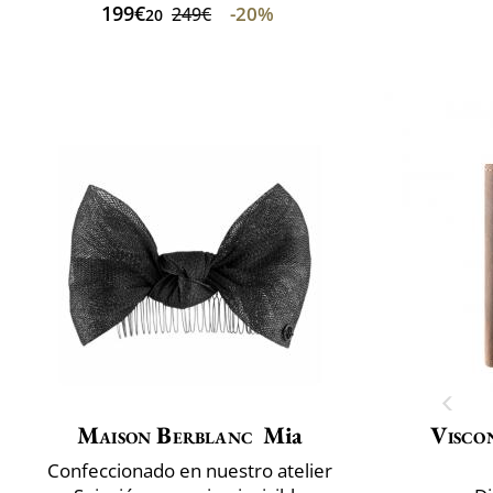
199€
-20%
249€
20
Maison Berblanc
Mia
Visco
Confeccionado en nuestro atelier