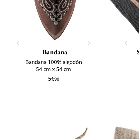
Bandana
Bandana 100% algodón
54 cm x 54 cm
5€
90