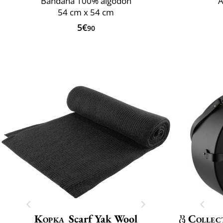
Bandana 100% algodón
A
54 cm x 54 cm
5€
90
Kopka
Scarf Yak Wool
Collec