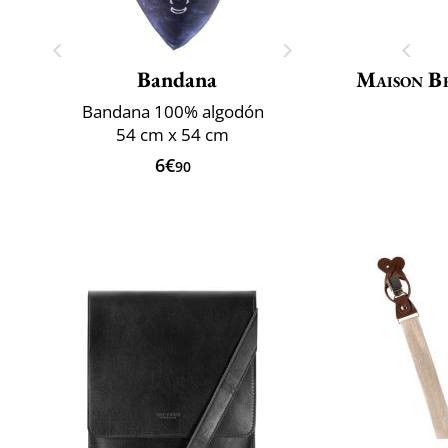
Bandana
Maison B
Bandana 100% algodón
54 cm x 54 cm
6€
90