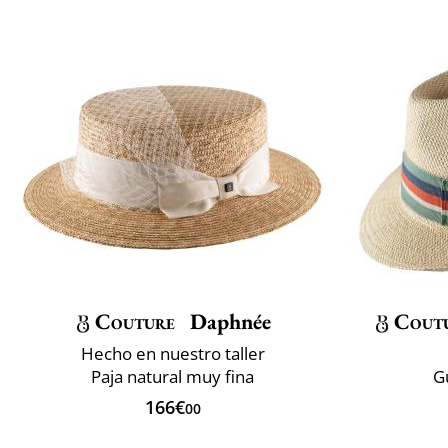
Couture
Daphnée
Cout
Hecho en nuestro taller
Paja natural muy fina
G
166€
00