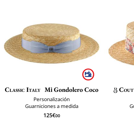
Classic Italy
Mi Gondolero Coco
Cout
Personalización
Guarniciones a medida
G
125€
00