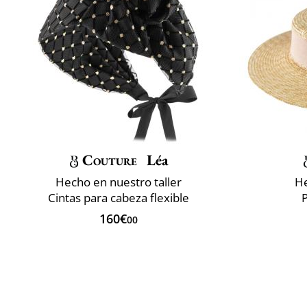
Couture
Léa
Hecho en nuestro taller
He
Cintas para cabeza flexible
P
160€
00