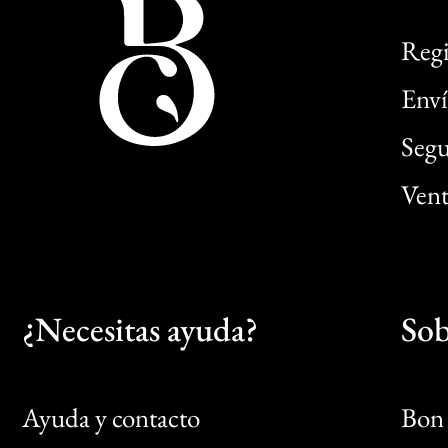
Regi
Enví
Segu
Vent
¿Necesitas ayuda?
Sob
Ayuda y contacto
Bon 