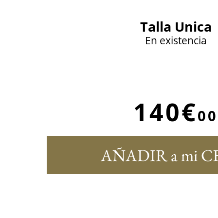
Talla Unica
En existencia
140€
00
AÑADIR a mi C