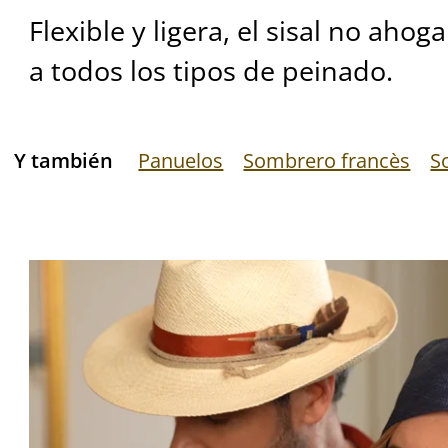
Flexible y ligera, el sisal no ahog
a todos los tipos de peinado.
Y también
Panuelos
Sombrero francès
S