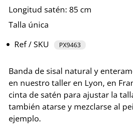
Longitud satén: 85 cm
Talla única
Ref / SKU
PX9463
Banda de sisal natural y entera
en nuestro taller en Lyon, en Fra
cinta de satén para ajustar la tal
también atarse y mezclarse al pe
ejemplo.