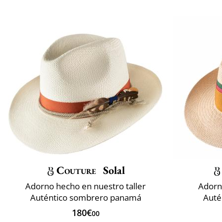
Couture
Solal
Adorno hecho en nuestro taller
Adorn
Auténtico sombrero panamá
Auté
180€
00