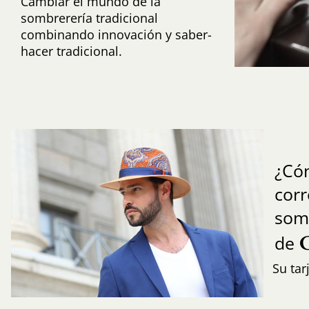
Cambiar el mundo de la
sombrerería tradicional
combinando innovación y saber-
hacer tradicional.
¿Có
cor
som
de
Su tar