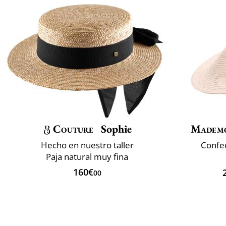
Couture
Sophie
Mademo
Hecho en nuestro taller
Confec
Paja natural muy fina
160€
00