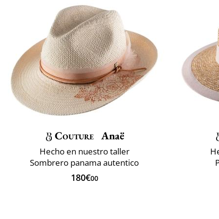
Couture
Anaë
Hecho en nuestro taller
He
Sombrero panama autentico
P
180€
00