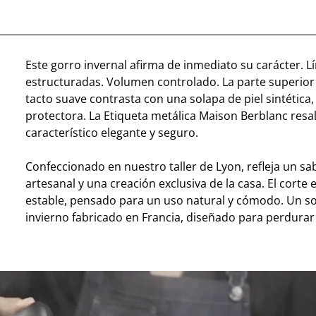
Este gorro invernal afirma de inmediato su carácter. L
estructuradas. Volumen controlado. La parte superior
tacto suave contrasta con una solapa de piel sintética,
protectora. La Etiqueta metálica Maison Berblanc resa
característico elegante y seguro.
Confeccionado en nuestro taller de Lyon, refleja un sa
artesanal y una creación exclusiva de la casa. El corte e
estable, pensado para un uso natural y cómodo. Un 
invierno fabricado en Francia, diseñado para perdurar 