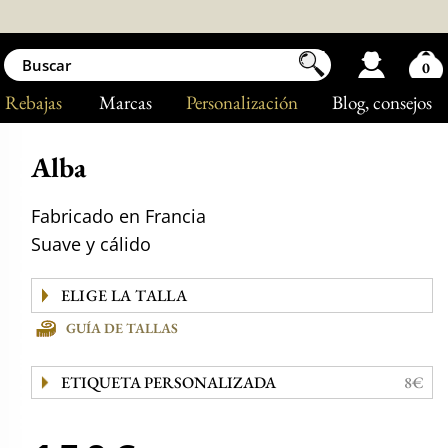
0
Rebajas
Marcas
Personalización
Blog
, consejos
Alba
Fabricado en Francia
Suave y cálido
GUÍA DE TALLAS
ETIQUETA PERSONALIZADA
8€