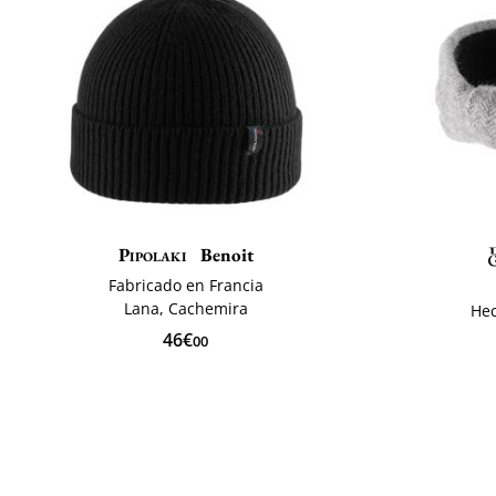
Pipolaki
Benoit
Fabricado en Francia
Lana, Cachemira
Hec
46€
00