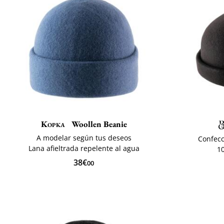
Kopka
Woollen Beanie
A modelar según tus deseos
Confecc
Lana afieltrada repelente al agua
1
38€
00