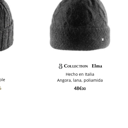
Collection
Elma
Hecho en Italia
ble
Angora, lana, poliamida
%
48€
00