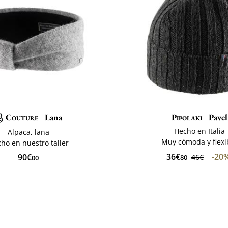
Couture
Lana
Pipolaki
Pavel
Hecho en Italia
Alpaca, lana
Muy cómoda y flexi
ho en nuestro taller
36€
-20
90€
46€
80
00