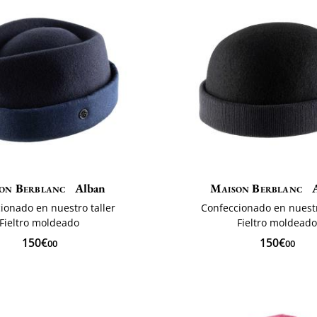
on Berblanc
Alban
Maison Berblanc
A
ionado en nuestro taller
Confeccionado en nuestr
Fieltro moldeado
Fieltro moldead
150€
150€
00
00