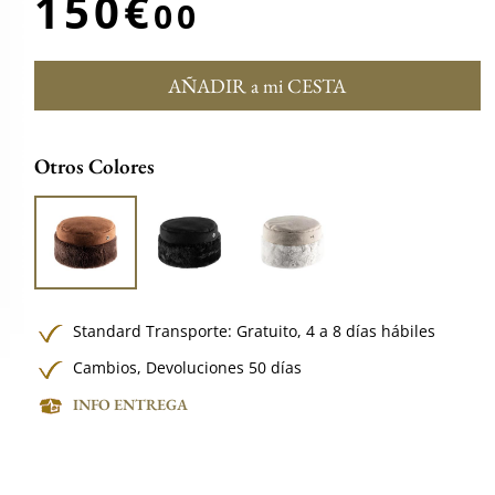
150€
00
AÑADIR a mi CESTA
Otros Colores
Standard Transporte:
Gratuito,
4 a 8 días hábiles
Cambios, Devoluciones 50 días
INFO ENTREGA