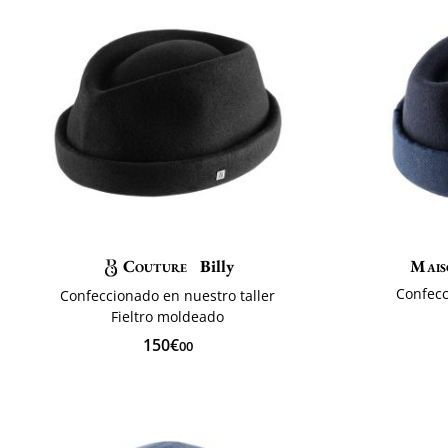
Couture
Billy
Mais
Confecc
Confeccionado en nuestro taller
Fieltro moldeado
150€
00