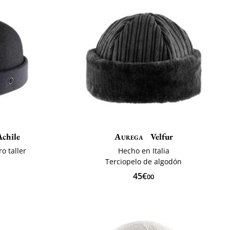
chile
Aurega
Velfur
o taller
Hecho en Italia
o
Terciopelo de algodón
45€
00