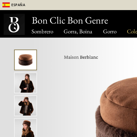
España
Bon Clic Bon Genre
Sombrero
Gorra, Boina
Gorro
Cole