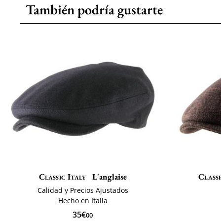
También podría gustarte
Classic Italy
L'anglaise
Classi
Calidad y Precios Ajustados
Hecho en Italia
35€
00