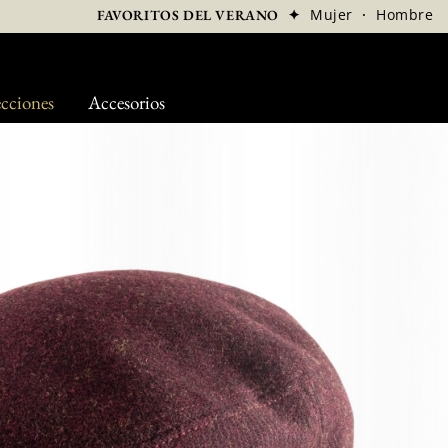
✦
Mujer
·
Hombre
FAVORITOS DEL VERANO
cciones
Accesorios