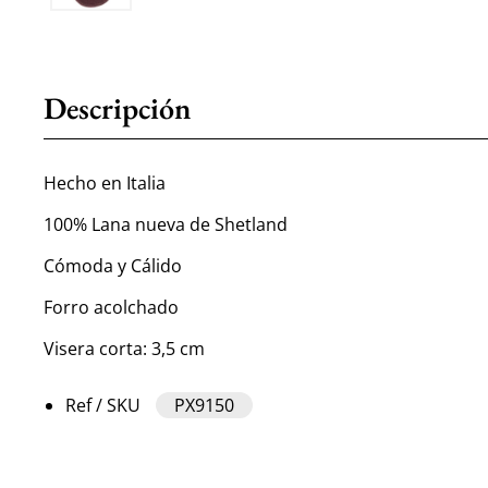
Descripción
Hecho en Italia
100% Lana nueva de Shetland
Cómoda y Cálido
Forro acolchado
Visera corta: 3,5 cm
Ref / SKU
PX9150