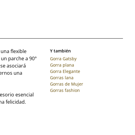
una flexible
Y también
 un parche a 90°
Gorra Gatsby
Gorra plana
se asociará
Gorra Elegante
cernos una
Gorras lana
Gorras de Mujer
Gorras fashion
esorio esencial
a felicidad.