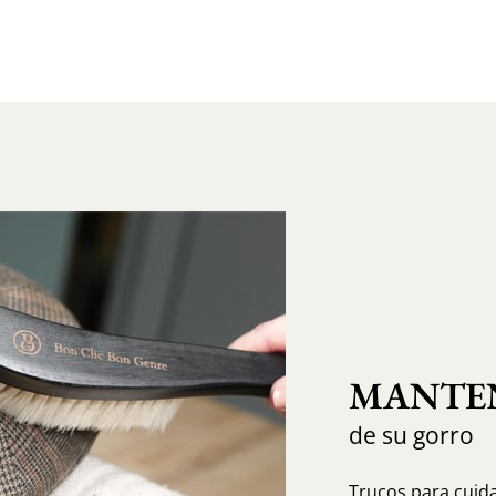
MANTEN
de su gorro
Trucos para cuida