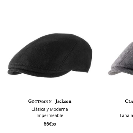
Göttmann
Jackson
Cla
Clásica y Moderna
Impermeable
Lana 
66€
00