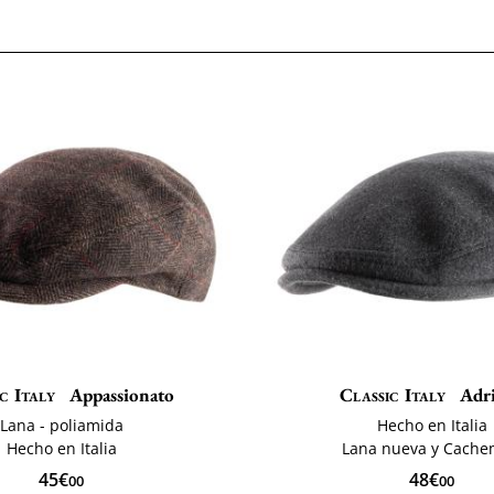
c Italy
Appassionato
Classic Italy
Adr
Lana - poliamida
Hecho en Italia
Hecho en Italia
Lana nueva y Cache
45€
48€
00
00