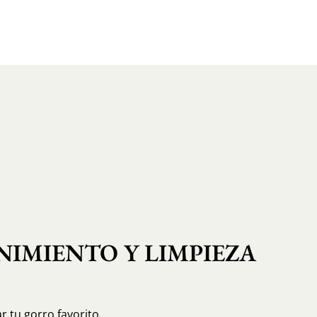
IMIENTO Y LIMPIEZA
r tu gorro favorito