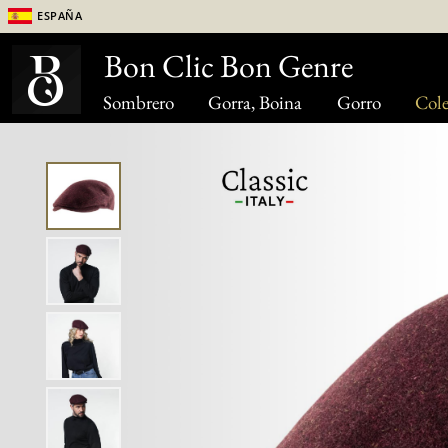
España
Bon Clic Bon Genre
Sombrero
Gorra, Boina
Gorro
Cole