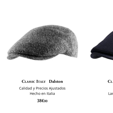
Classic Italy
Dalston
Cl
Calidad y Precios Ajustados
Hecho en Italia
La
38€
00