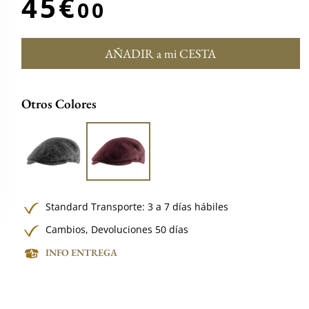
45€
00
AÑADIR a mi CESTA
Otros Colores
Standard Transporte: 3 a 7 días hábiles
Cambios, Devoluciones 50 días
INFO ENTREGA