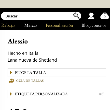
0
Rebajas
Marcas
Personalización
Blog
, consejos
Alessio
Hecho en Italia
Lana nueva de Shetland
GUÍA DE TALLAS
ETIQUETA PERSONALIZADA
8€