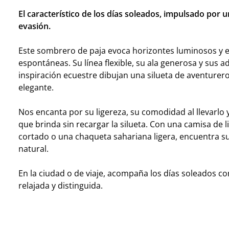
El característico de los días soleados, impulsado por u
evasión.
Este sombrero de paja evoca horizontes luminosos y 
espontáneas. Su línea flexible, su ala generosa y sus 
inspiración ecuestre dibujan una silueta de aventurero 
elegante.
Nos encanta por su ligereza, su comodidad al llevarlo 
que brinda sin recargar la silueta. Con una camisa de l
cortado o una chaqueta sahariana ligera, encuentra s
natural.
En la ciudad o de viaje, acompaña los días soleados c
relajada y distinguida.