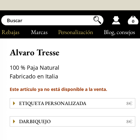
0
Rebajas
Marcas
Personalización
Blog
, consejos
Alvaro Tresse
100 % Paja Natural
Fabricado en Italia
Este artículo ya no está disponible a la venta.
ETIQUETA PERSONALIZADA
8€
DARBIQUEJO
8€