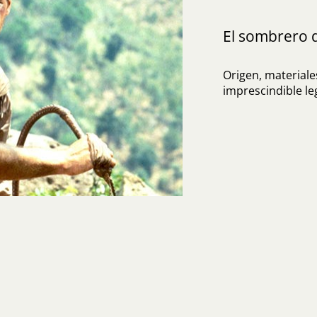
El sombrero 
Origen, materiales
imprescindible l