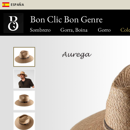
España
Bon Clic Bon Genre
Sombrero
Gorra, Boina
Gorro
Cole