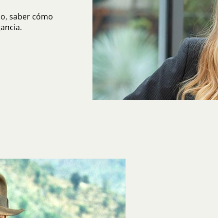
do, saber cómo
ancia.