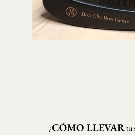
CÓMO LLEVAR
¿
tu 