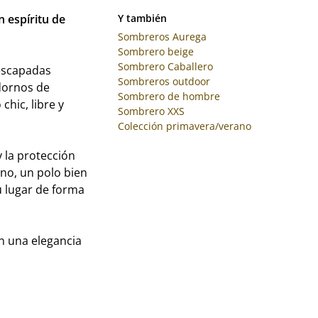
n espíritu de
Y también
Sombreros Aurega
Sombrero beige
Sombrero Caballero
escapadas
Sombreros outdoor
adornos de
Sombrero de hombre
chic, libre y
Sombrero XXS
Colección primavera/verano
y la protección
ino, un polo bien
u lugar de forma
on una elegancia