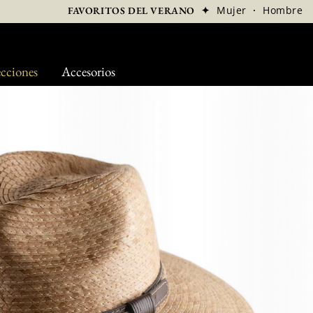
✦
Mujer
·
Hombre
FAVORITOS DEL VERANO
cciones
Accesorios