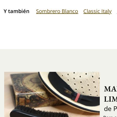
Y también
Sombrero Blanco
Classic Italy
MA
LI
de 