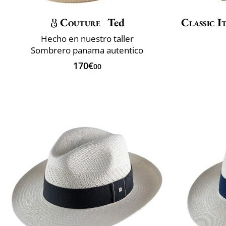
Couture
Ted
Classic I
Hecho en nuestro taller
Sombrero panama autentico
170€
00