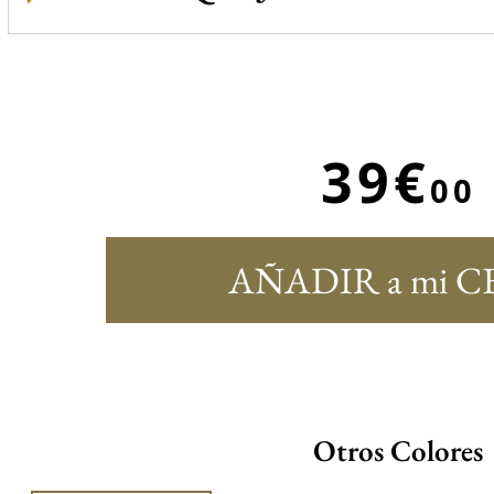
39€
00
AÑADIR a mi C
Otros Colores