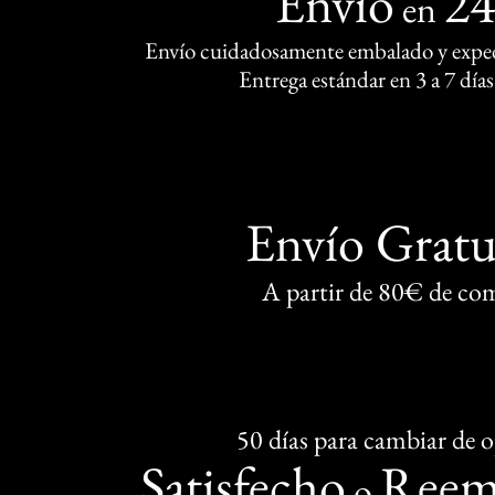
Envío
2
en
Envío cuidadosamente embalado y exped
Entrega estándar en 3 a 7 días
Envío Gratu
A partir de 80€ de co
50 días para cambiar de 
Satisfecho
Reem
o