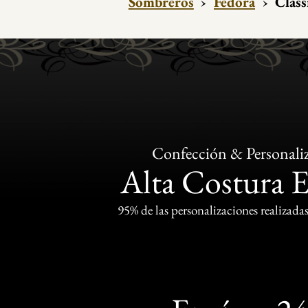
Sombreros
›
Fedora
›
Class
Confección & Personali
Alta Costura 
95% de las personalizaciones realizadas