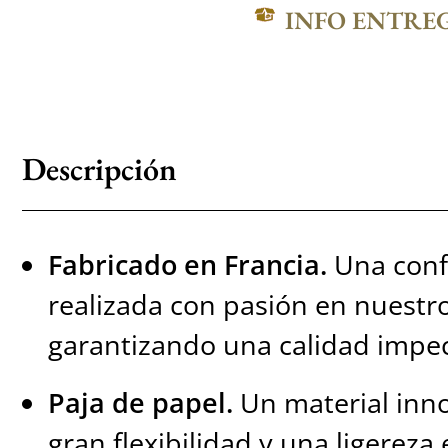
INFO ENTRE
Descripción
Fabricado en Francia.
Una confe
realizada con pasión en nuestro
garantizando una calidad impe
Paja de papel.
Un material inn
gran flexibilidad y una ligereza