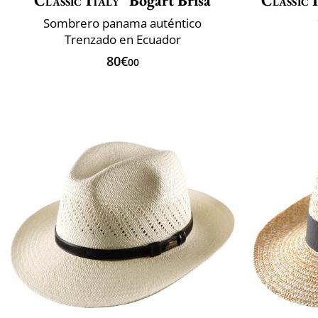
Classic Italy
Bogart Brisa
Classic 
Sombrero panama auténtico
Trenzado en Ecuador
80€
00