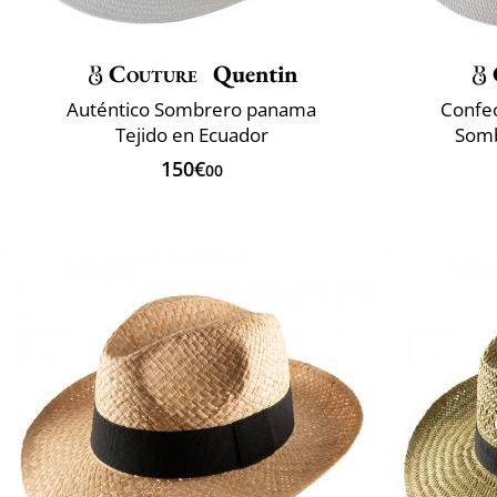
Couture
Quentin
Auténtico Sombrero panama
Confec
Tejido en Ecuador
Somb
150€
00