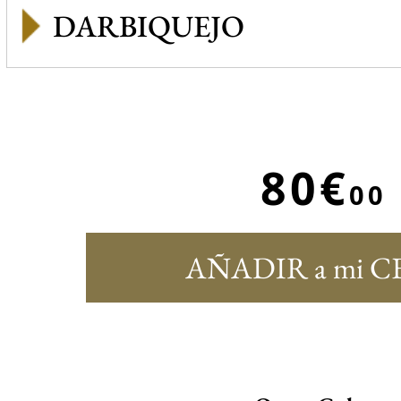
DARBIQUEJO
80€
00
AÑADIR a mi C