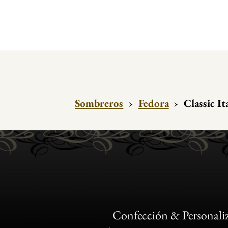
Sombreros
›
Fedora
›
Classic I
Confección & Personali