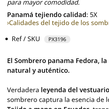
para mayor comodidad.
Panamá tejiendo calidad
: 5X
›Calidades del tejido de los so
Ref / SKU
PX3196
El Sombrero panama Fedora, la e
natural y auténtico.
Verdadera
leyenda del vestuari
sombrero captura la esencia de l