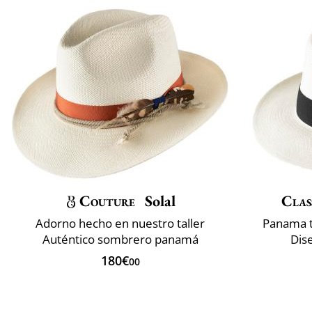
Couture
Solal
Clas
Adorno hecho en nuestro taller
Panama t
Auténtico sombrero panamá
Dise
180€
00