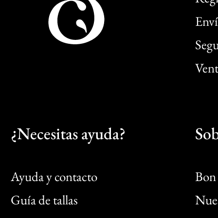
Enví
Segu
Vent
¿Necesitas ayuda?
Sob
Ayuda y contacto
Bon 
Guía de tallas
Nues