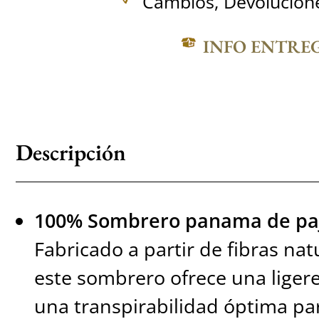
Cambios, Devolucione
INFO ENTRE
Descripción
100% Sombrero panama de paja
Fabricado a partir de fibras na
este sombrero ofrece una liger
una transpirabilidad óptima par