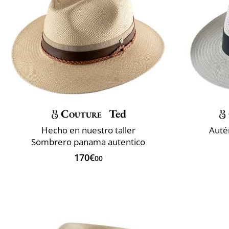
Couture
Ted
Hecho en nuestro taller
Auté
Sombrero panama autentico
170€
00