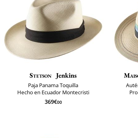
Stetson
Jenkins
Mais
Paja Panama Toquilla
Auté
Hecho en Ecuador Montecristi
Pro
369€
00