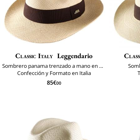
Classic Italy
Leggendario
Class
Sombrero panama trenzado a mano en Ecuador
Somb
Confección y Formato en Italia
85€
00