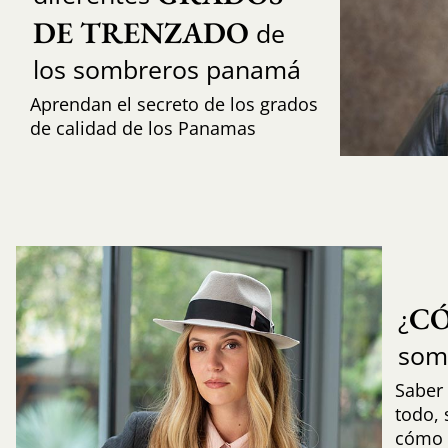
DE TRENZADO
de
los sombreros panamá
Aprendan el secreto de los grados
de calidad de los Panamas
C
¿
som
Saber 
todo,
cómo i