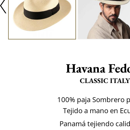
Havana Fed
CLASSIC ITALY
100% paja Sombrero 
Tejido a mano en Ec
Panamá tejiendo calid