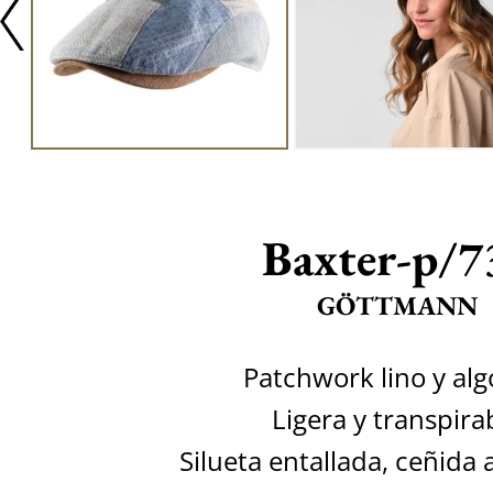
Baxter-p/7
GÖTTMANN
Patchwork lino y al
Ligera y transpira
Silueta entallada, ceñida 