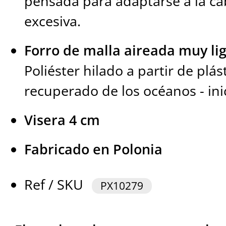
pensada para adaptarse a la cab
excesiva.
Forro de malla aireada muy lig
Poliéster hilado a partir de plás
recuperado de los océanos - ini
Visera 4 cm
Fabricado en Polonia
Ref / SKU
PX10279