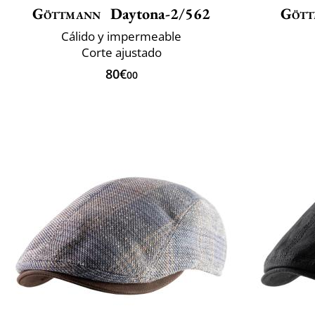
Göttmann
Daytona-2/562
Gött
Cálido y impermeable
Corte ajustado
80€
00