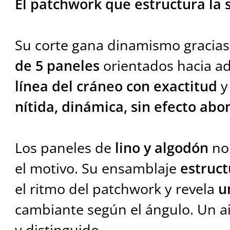
El patchwork que estructura la s
Su corte gana dinamismo gracia
de 5 paneles
orientados hacia a
línea del cráneo con exactitud
y
nítida, dinámica, sin efecto a
Los paneles de
lino y algodón
no 
el motivo. Su ensamblaje
estruct
el ritmo del patchwork y revela
u
cambiante según el ángulo. Un a
y distinguido.