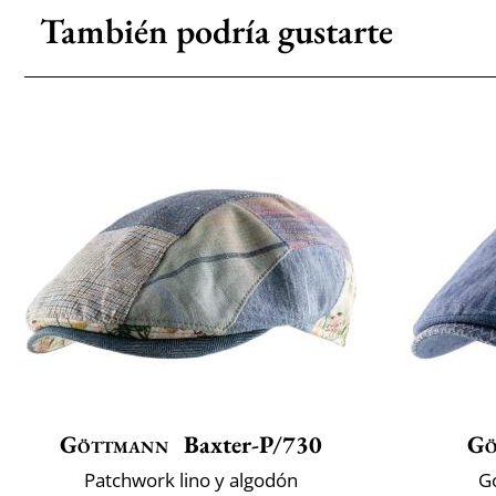
También podría gustarte
Göttmann
Baxter-P/730
Gö
Patchwork lino y algodón
G