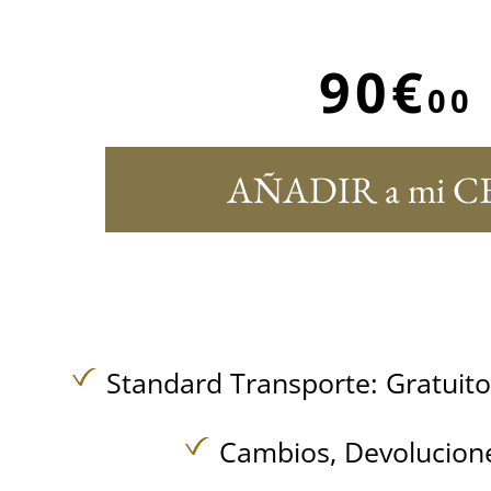
90€
00
AÑADIR a mi C
Standard Transporte:
Gratuit
Cambios, Devolucione