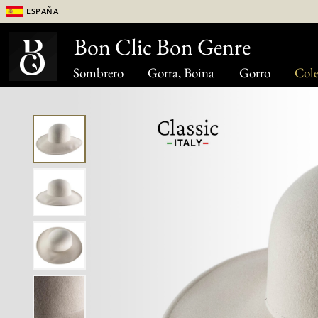
España
Bon Clic Bon Genre
Sombrero
Gorra, Boina
Gorro
Cole