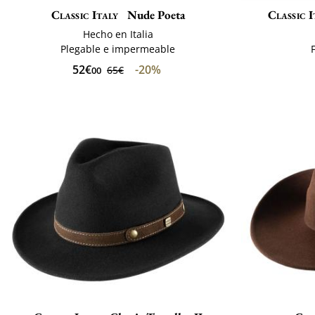
Classic Italy
Nude Poeta
Classic I
Hecho en Italia
Plegable e impermeable
52€
-20%
65€
00