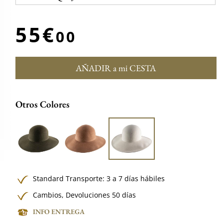
55€
00
AÑADIR a mi CESTA
Otros Colores
Standard Transporte: 3 a 7 días hábiles
Cambios, Devoluciones 50 días
INFO ENTREGA