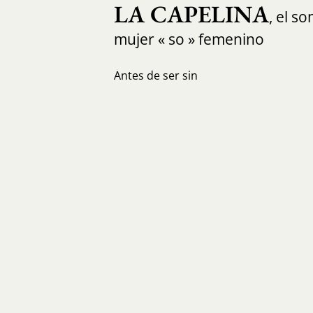
LA CAPELINA
, el s
mujer « so » femenino
Antes de ser sin