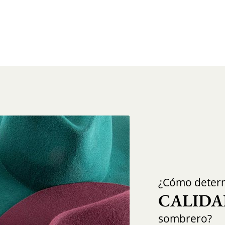
¿Cómo determ
CALIDA
sombrero?