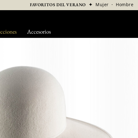
✦
Mujer
·
Hombre
FAVORITOS DEL VERANO
cciones
Accesorios