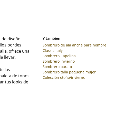
, de diseño
Y también
lios bordes
Sombrero de ala ancha para hombre
Classic Italy
talia, ofrece una
Sombrero Capelina
e llevar.
Sombrero invierno
Sombrero barato
e las
Sombrero talla pequeña mujer
 paleta de tonos
Colección otoño/invierno
ar tus looks de