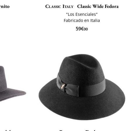
rnito
Classic Italy
Classic Wide Fedora
"Los Esenciales"
Fabricado en Italia
59€
00