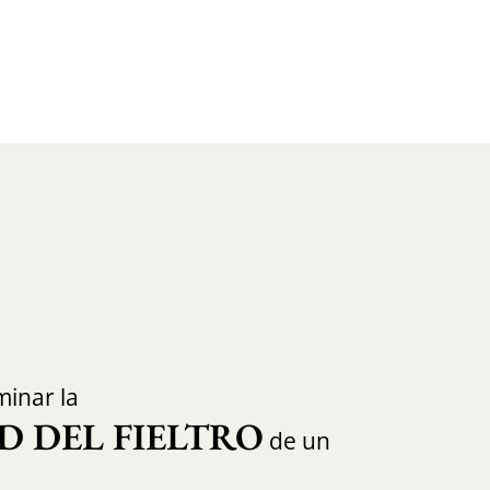
inar la
D DEL FIELTRO
de un