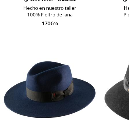
Hecho en nuestro taller
He
100% Fieltro de lana
Pl
170€
00