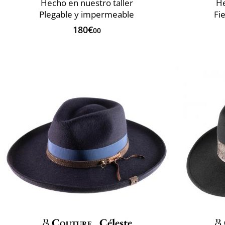
Hecho en nuestro taller
He
Plegable y impermeable
Fi
180€
00
Couture
Céleste