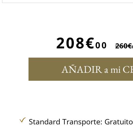
208€
00
260€
AÑADIR a mi C
Standard Transporte:
Gratuit