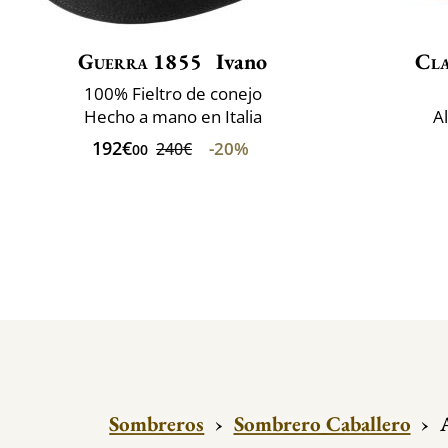
Guerra 1855
Ivano
Cla
100% Fieltro de conejo
Hecho a mano en Italia
A
192€
-20%
240€
00
Sombreros
›
Sombrero Caballero
›