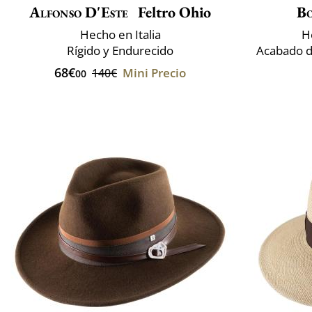
Alfonso D'Este
Feltro Ohio
Bo
Hecho en Italia
H
Rígido y Endurecido
Acabado d
68€
Mini Precio
140€
00