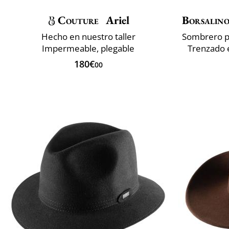
Couture
Ariel
Borsalin
Hecho en nuestro taller
Impermeable, plegable
Trenzado e
180€
00