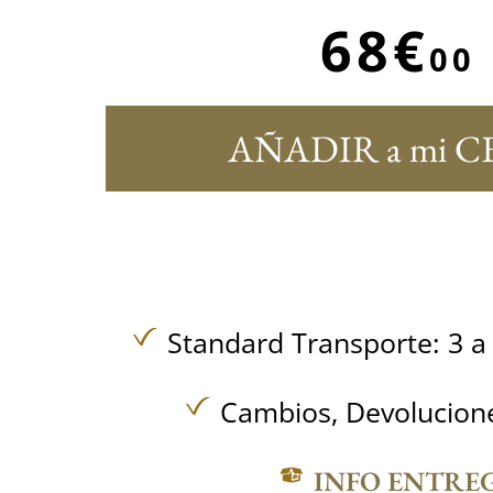
68€
00
AÑADIR a mi C
Standard Transporte: 3 a 
Cambios, Devolucione
INFO ENTRE