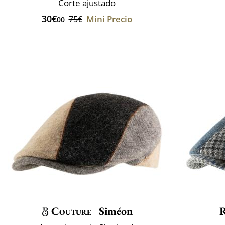
Corte ajustado
30€
Mini Precio
75€
00
Couture
Siméon
R