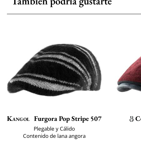
También podría gustarte
Kangol
Furgora Pop Stripe 507
C
Plegable y Cálido
Contenido de lana angora