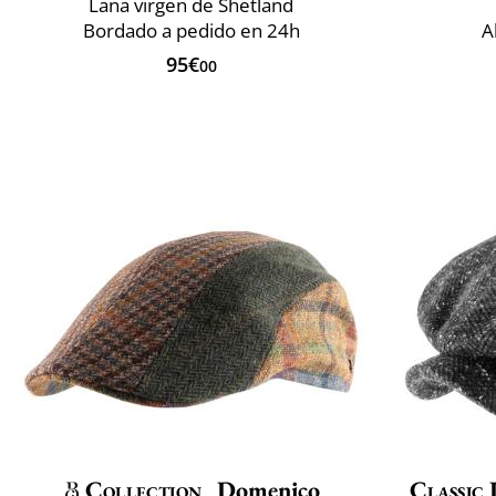
Lana virgen de Shetland
Bordado a pedido en 24h
A
95€
00
Collection
Domenico
Classic 