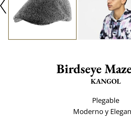
Birdseye Maz
KANGOL
Plegable
Moderno y Elegan