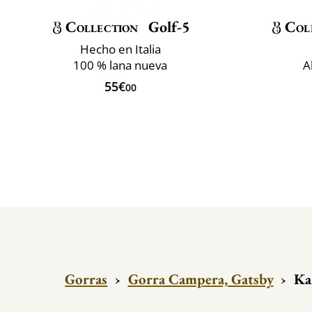
Collection
Golf-5
Col
Hecho en Italia
100 % lana nueva
A
55€
00
Gorras
›
Gorra Campera, Gatsby
›
Ka