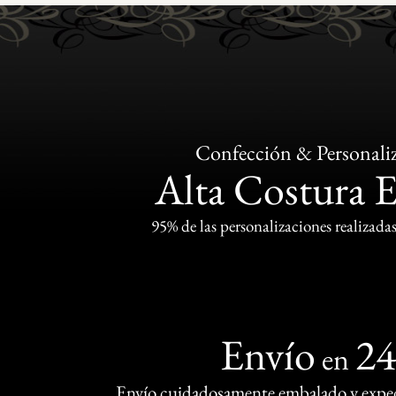
Confección & Personali
Alta Costura 
95% de las personalizaciones realizadas
Envío
2
en
Envío cuidadosamente embalado y exped