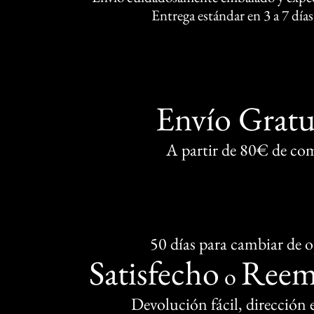
Entrega estándar en 3 a 7 días
Envío Gratu
A partir de 80€ de co
50 días para cambiar de 
Satisfecho
Reem
o
Devolución fácil, dirección