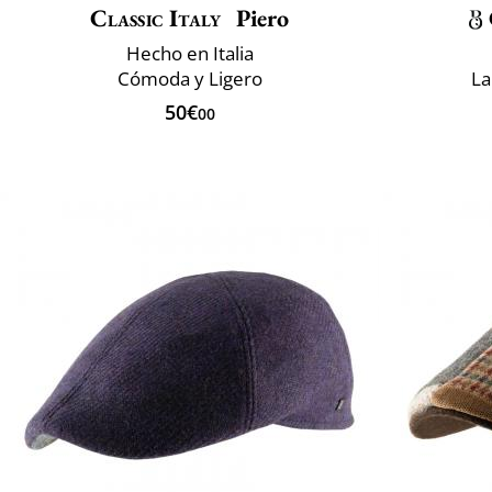
Classic Italy
Piero
Hecho en Italia
Cómoda y Ligero
La
50€
00