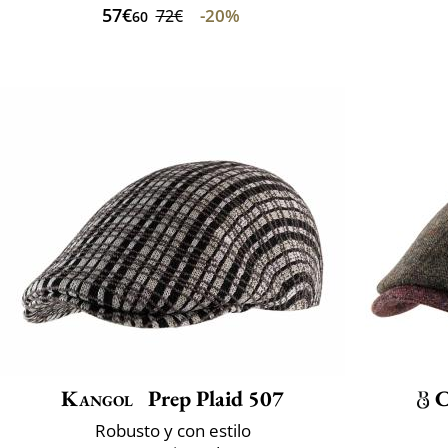
57€
-20%
72€
60
Kangol
Prep Plaid 507
C
Robusto y con estilo