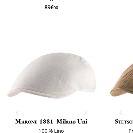
89€
00
Marone 1881
Milano Uni
Stets
100 % Lino
P