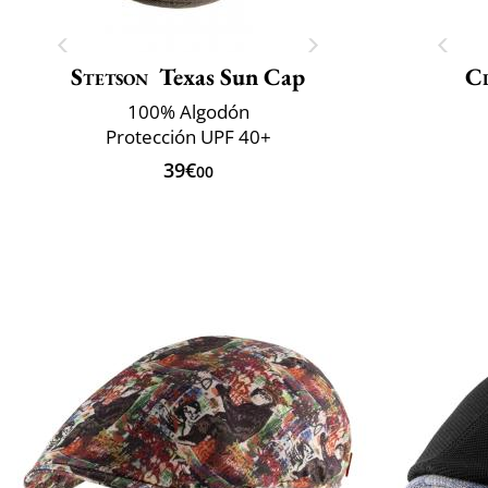
Stetson
Texas Sun Cap
Cl
100% Algodón
Protección UPF 40+
39€
00