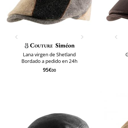
Couture
Siméon
Lana virgen de Shetland
G
Bordado a pedido en 24h
95€
00