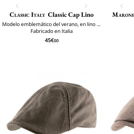
Classic Italy
Classic Cap Lino
Marone
Modelo emblemático del verano, en lino y algodón
Fabricado en Italia
45€
00