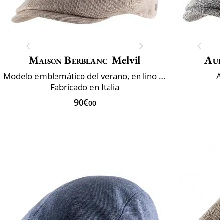
Maison Berblanc
Melvil
Au
Modelo emblemático del verano, en lino y algodón
A
Fabricado en Italia
90€
00