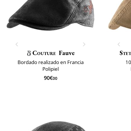
Couture
Fauve
Ste
Bordado realizado en Francia
10
Polipiel
90€
00