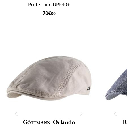
Protección UPF40+
70€
00
Göttmann
Orlando
R