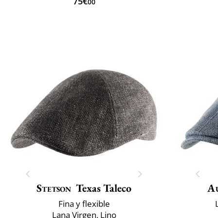
75€
00
Stetson
Texas Taleco
A
Fina y flexible
Lana Virgen, Lino