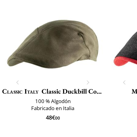
Classic Italy
Classic Duckbill Cotton
M
100 % Algodón
Fabricado en Italia
48€
00