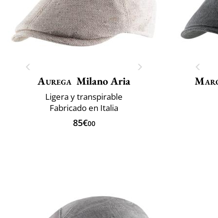
Aurega
Milano Aria
Maro
Ligera y transpirable
Fabricado en Italia
85€
00