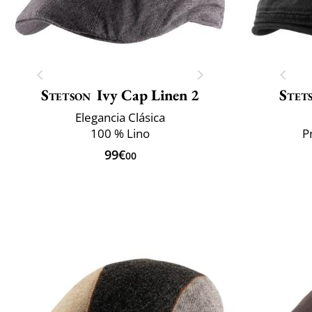
Stetson
Ivy Cap Linen 2
Stet
Elegancia Clásica
100 % Lino
P
99€
00