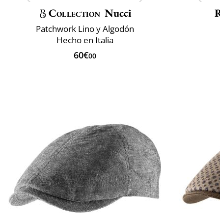
Collection
Nucci
R
Patchwork Lino y Algodón
Hecho en Italia
60€
00