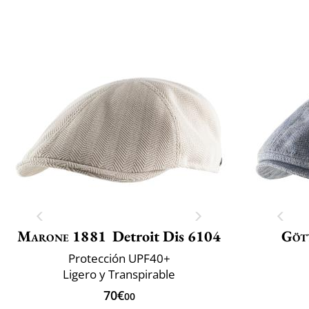
Marone 1881
Detroit Dis 6104
Göt
Protección UPF40+
Ligero y Transpirable
70€
00