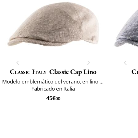
Classic Italy
Classic Cap Lino
Cl
Modelo emblemático del verano, en lino y algodón
Fabricado en Italia
45€
00