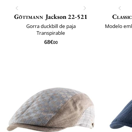
Göttmann
Jackson 22-521
Classic
Gorra duckbill de paja
Transpirable
68€
00