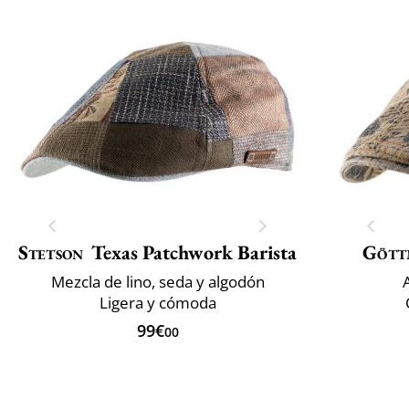
Stetson
Texas Patchwork Barista
Gött
Mezcla de lino, seda y algodón
Ligera y cómoda
99€
00