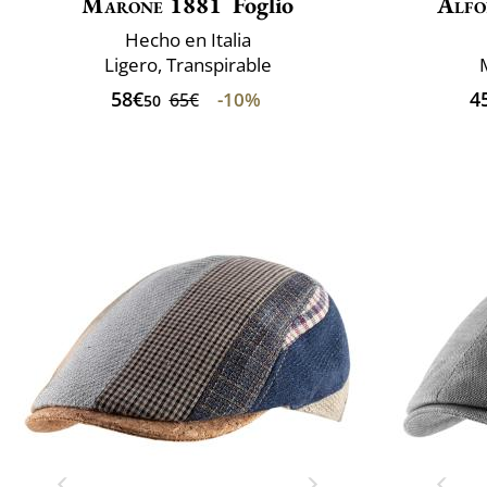
Marone 1881
Foglio
Alfo
Hecho en Italia
Ligero, Transpirable
58€
4
-10%
65€
50