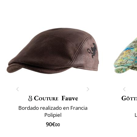
Couture
Fauve
Gött
Bordado realizado en Francia
Polipiel
L
90€
00