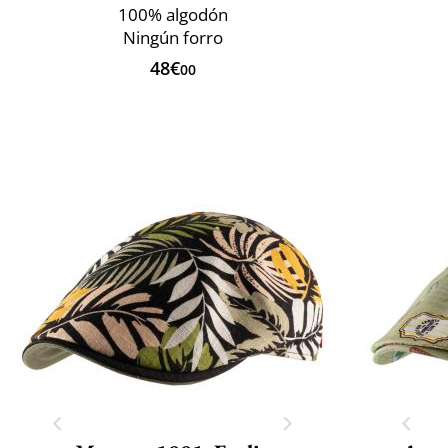
100% algodón
Ningún forro
48€
00