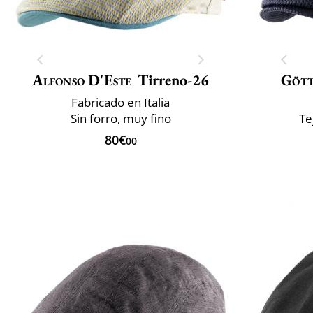
Alfonso D'Este
Tirreno-26
Göt
Fabricado en Italia
Sin forro, muy fino
Te
80€
00