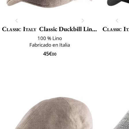
Classic Italy
Classic Duckbill Linen
Classic It
100 % Lino
Fabricado en Italia
45€
00