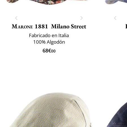
Marone 1881
Milano Street
Fabricado en Italia
100% Algodón
68€
00