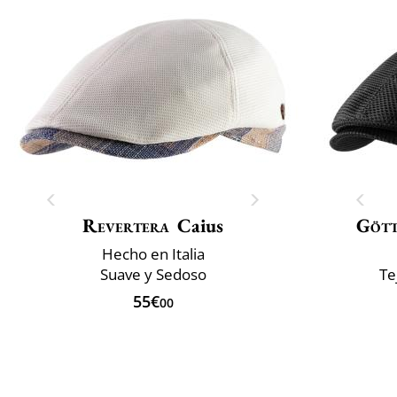
Revertera
Caius
Göt
Hecho en Italia
Suave y Sedoso
Te
55€
00