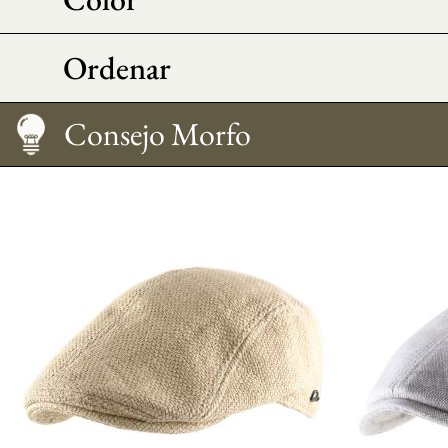
Ordenar
Mantenimiento
Medir su talla
Consejo Morfo