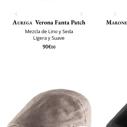
Aurega
Verona Fanta Patch
Marone
Mezcla de Lino y Seda
Ligera y Suave
90€
00