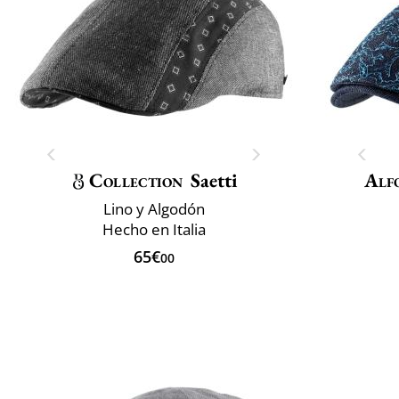
Collection
Saetti
Alf
Lino y Algodón
Hecho en Italia
65€
00