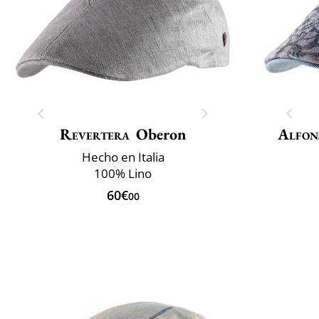
Revertera
Oberon
Alfon
Hecho en Italia
100% Lino
60€
00