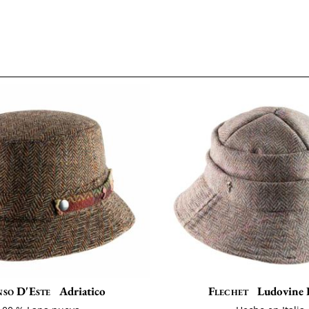
so D'Este
Adriatico
Flechet
Ludovine 