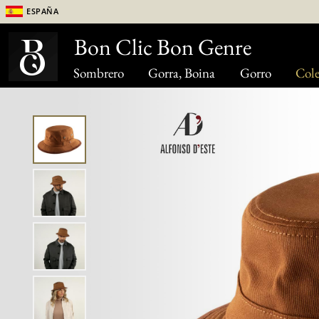
España
Bon Clic Bon Genre
Sombrero
Gorra, Boina
Gorro
Cole