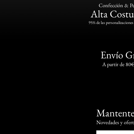
Confección & Pe
Alta Costu
95% de las personalizaciones 
Envío G
A partir de 80
Mantente
Novedades y oferta