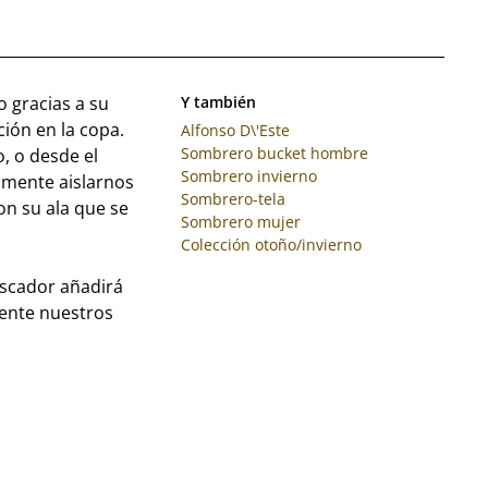
 gracias a su
Y también
ción en la copa.
Alfonso D\'Este
Sombrero bucket hombre
, o desde el
Sombrero invierno
amente aislarnos
Sombrero-tela
on su ala que se
Sombrero mujer
Colección otoño/invierno
escador añadirá
ente nuestros