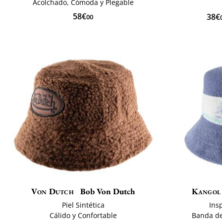
Acolchado, Cómoda y Plegable
58€
38€
00
Von Dutch
Bob Von Dutch
Kangol
Piel Sintética
Ins
Cálido y Confortable
Banda de