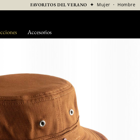
✦
Mujer
·
Hombre
FAVORITOS DEL VERANO
cciones
Accesorios