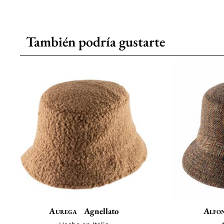
También podría gustarte
Aurega
Agnellato
Alfon