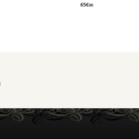
65€
00
1