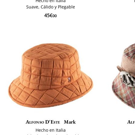
Hecho en Italia
Suave, Cálido y Plegable
45€
00
Alfonso D'Este
Mark
Alf
Hecho en Italia