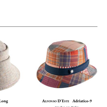
Long
Alfonso D'Este
Adriatico-9