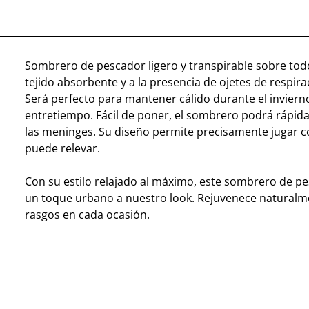
Sombrero de pescador ligero y transpirable sobre todo
tejido absorbente y a la presencia de ojetes de respira
Será perfecto para mantener cálido durante el invierno
entretiempo. Fácil de poner, el sombrero podrá rápid
las meninges. Su diseño permite precisamente jugar c
puede relevar.
Con su estilo relajado al máximo, este sombrero de p
un toque urbano a nuestro look. Rejuvenece naturalm
rasgos en cada ocasión.