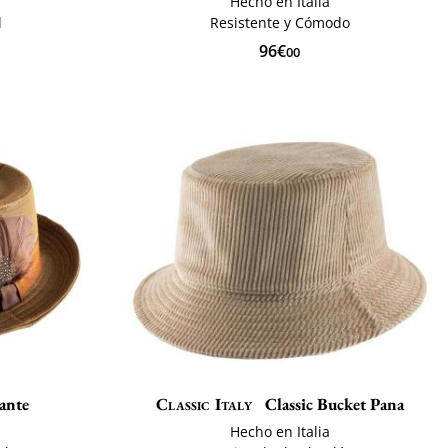
Hecho en Italia
d
Resistente y Cómodo
96€
00
ante
Classic Italy
Classic Bucket Pana
Hecho en Italia