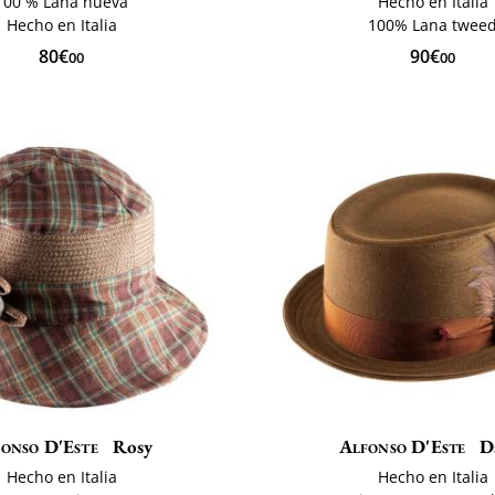
100 % Lana nueva
Hecho en Italia
Hecho en Italia
100% Lana twee
80€
90€
00
00
onso D'Este
Rosy
Alfonso D'Este
D
Hecho en Italia
Hecho en Italia