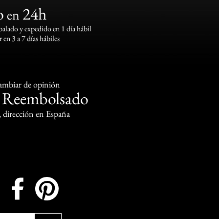
o
24h
en
lado y expedido en 1 día hábil
 en 3 a 7 días hábiles
cambiar de opinión
Reembolsado
o
, dirección en España
Instagram
Facebook
Pinterest