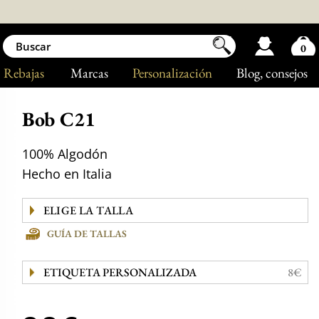
0
Rebajas
Marcas
Personalización
Blog
, consejos
Bob C21
100% Algodón
Hecho en Italia
GUÍA DE TALLAS
ETIQUETA PERSONALIZADA
8€