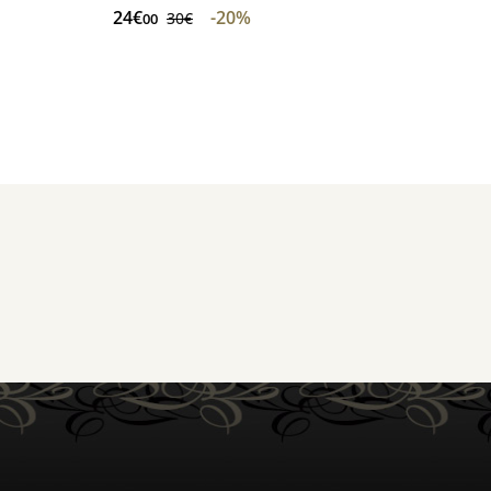
24€
-20%
30€
00