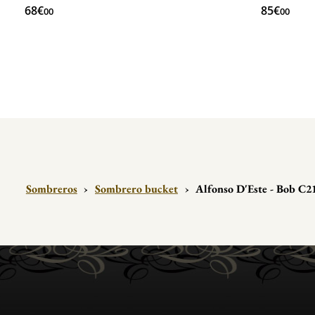
68€
85€
00
00
Sombreros
›
Sombrero bucket
›
Alfonso D'Este - Bob C2