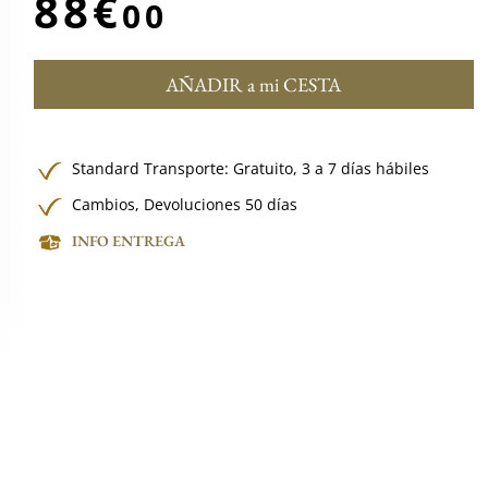
88€
00
AÑADIR a mi CESTA
Standard Transporte:
Gratuito,
3 a 7 días hábiles
Cambios, Devoluciones 50 días
INFO ENTREGA