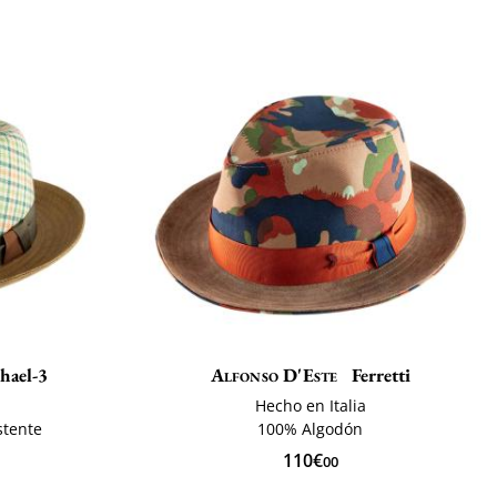
hael-3
Alfonso D'Este
Ferretti
Hecho en Italia
stente
100% Algodón
110€
00