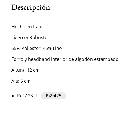
Descripción
Hecho en Italia
Ligero y Robusto
55% Poliéster, 45% Lino
Forro y headband interior de algodón estampado
Altura: 12 cm
Ala: 5 cm
Ref / SKU
PX9425