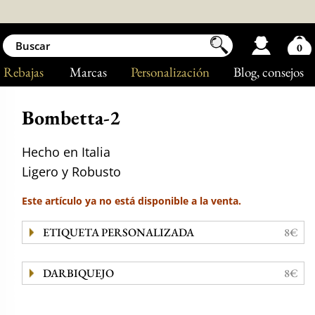
0
Rebajas
Marcas
Personalización
Blog
, consejos
Bombetta-2
Hecho en Italia
Ligero y Robusto
Este artículo ya no está disponible a la venta.
ETIQUETA PERSONALIZADA
8€
DARBIQUEJO
8€