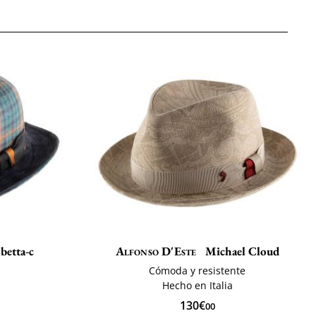
etta-c
Alfonso D'Este
Michael Cloud
Cómoda y resistente
Hecho en Italia
130€
00