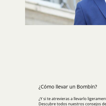
¿Cómo llevar un Bombín?
¿Y si te atrevieras a llevarlo ligeramen
Descubre todos nuestros consejos de