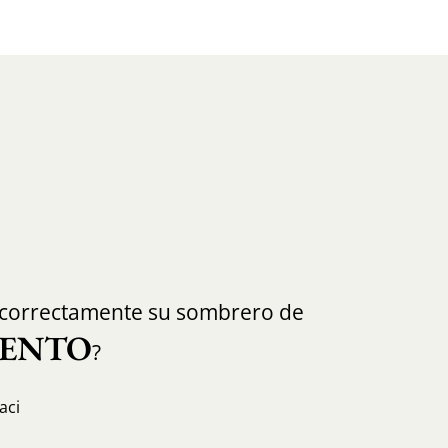
 correctamente su sombrero de
IENTO
?
aci