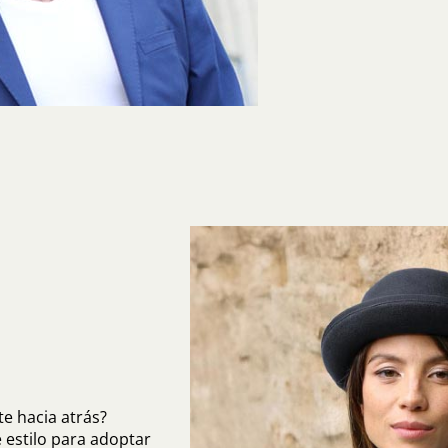
te hacia atrás?
 estilo para adoptar