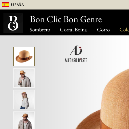
España
Bon Clic Bon Genre
Sombrero
Gorra, Boina
Gorro
Cole