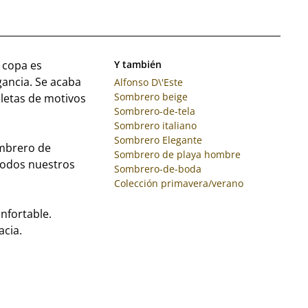
 copa es
Y también
gancia. Se acaba
Alfonso D\'Este
Sombrero beige
aletas de motivos
Sombrero-de-tela
Sombrero italiano
Sombrero Elegante
ombrero de
Sombrero de playa hombre
todos nuestros
Sombrero-de-boda
Colección primavera/verano
nfortable.
acia.