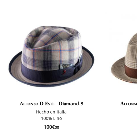
Alfonso D'Este
Diamond-9
Alfons
Hecho en Italia
100% Lino
100€
00