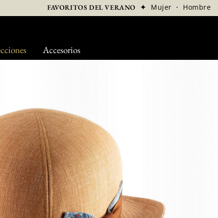
✦
Mujer
·
Hombre
FAVORITOS DEL VERANO
cciones
Accesorios