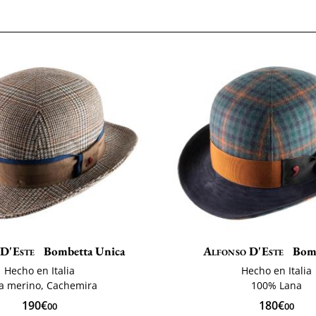
 D'Este
Bombetta Unica
Alfonso D'Este
Bomb
Hecho en Italia
Hecho en Italia
a merino, Cachemira
100% Lana
190€
180€
00
00