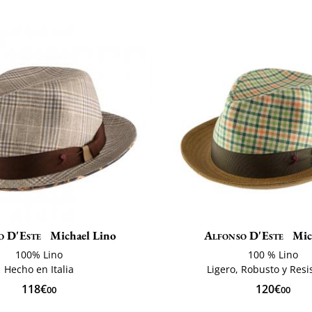
o D'Este
Michael Lino
Alfonso D'Este
Mic
100% Lino
100 % Lino
Hecho en Italia
Ligero, Robusto y Resi
118€
120€
00
00