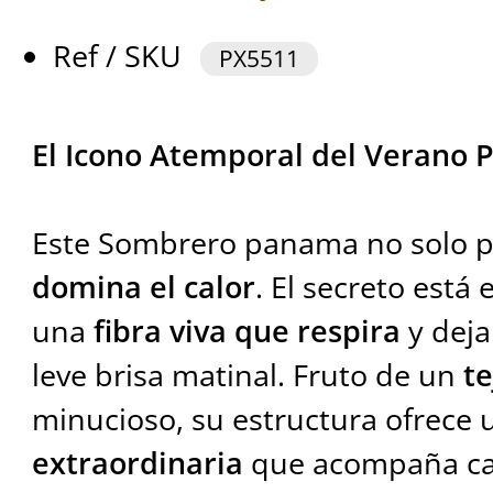
Ref / SKU
PX5511
El Icono Atemporal del Verano P
Este Sombrero panama no solo pr
domina el calor
. El secreto está
una
fibra viva que respira
y deja
leve brisa matinal. Fruto de un
t
minucioso, su estructura ofrece
extraordinaria
que acompaña ca