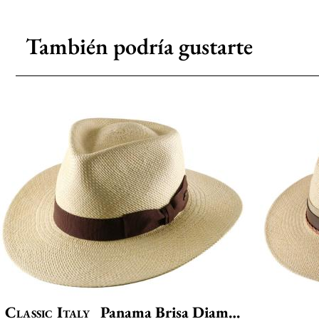
También podría gustarte
Classic Italy
Panama Brisa Diamond