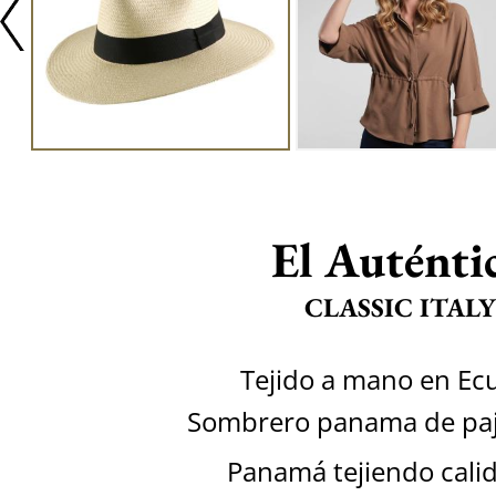
El Auténti
CLASSIC ITALY
Tejido a mano en Ec
Sombrero panama de paja
Panamá tejiendo calid