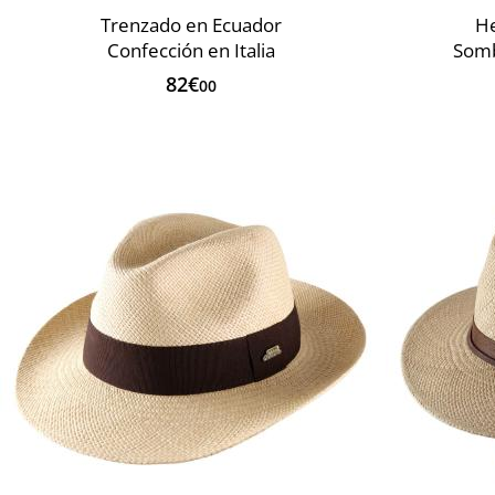
Trenzado en Ecuador
He
Confección en Italia
Somb
82€
00