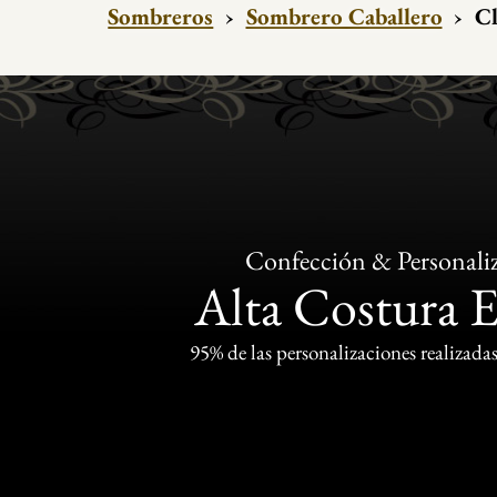
Sombreros
›
Sombrero Caballero
›
Cl
Confección & Personali
Alta Costura 
95% de las personalizaciones realizadas