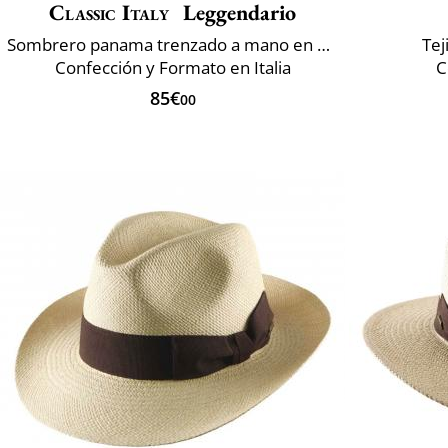
Classic Italy
Leggendario
Sombrero panama trenzado a mano en Ecuador
Tej
Confección y Formato en Italia
C
85€
00