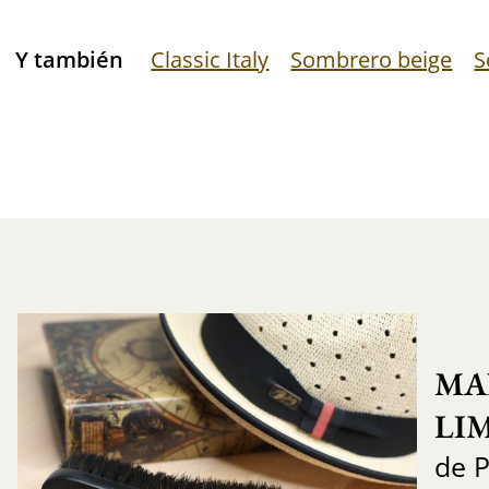
Y también
Classic Italy
Sombrero beige
S
MA
LI
de 