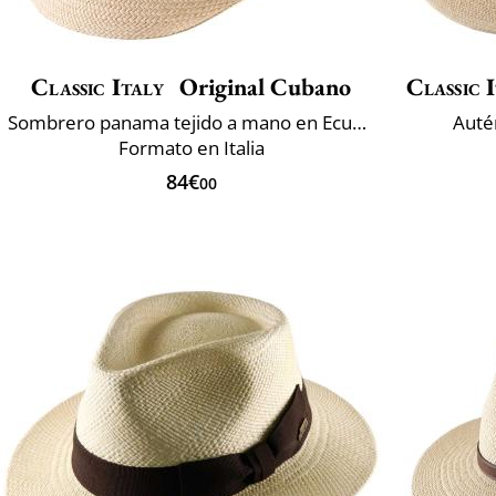
Classic Italy
Original Cubano
Classic 
Sombrero panama tejido a mano en Ecuador
Auté
Formato en Italia
84€
00