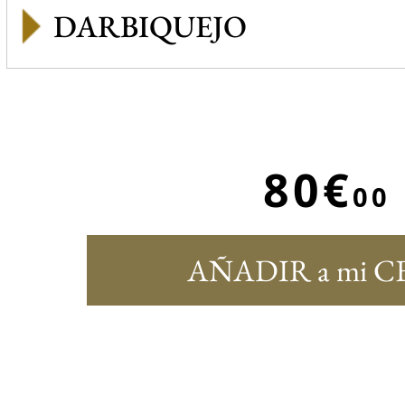
DARBIQUEJO
80€
00
AÑADIR a mi C