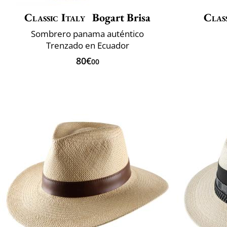
Classic Italy
Bogart Brisa
Class
Sombrero panama auténtico
Trenzado en Ecuador
80€
00