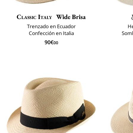
Classic Italy
Wide Brisa
Trenzado en Ecuador
He
Confección en Italia
Somb
90€
00