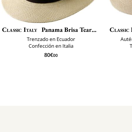
Classic Italy
Panama Brisa Teardrop
Classic 
Trenzado en Ecuador
Auté
Confección en Italia
80€
00