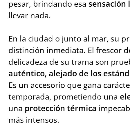
pesar, brindando esa
sensación 
llevar nada.
En la ciudad o junto al mar, su p
distinción inmediata. El frescor de
delicadeza de su trama son pru
auténtico, alejado de los estánd
Es un accesorio que gana carácte
temporada, prometiendo una
el
una
protección térmica
impecabl
más intensos.