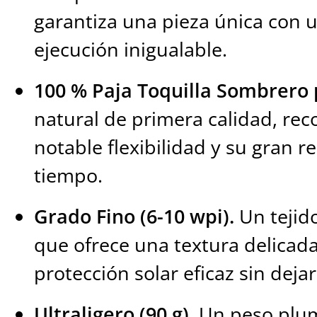
garantiza una pieza única con 
ejecución inigualable.
100 % Paja Toquilla Sombrero
natural de primera calidad, rec
notable flexibilidad y su gran re
tiempo.
Grado Fino (6-10 wpi).
Un tejido
que ofrece una textura delicad
protección solar eficaz sin dejar
Ultraligero (90 g).
Un peso plum