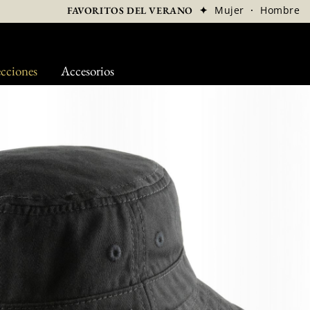
✦
Mujer
·
Hombre
FAVORITOS DEL VERANO
cciones
Accesorios