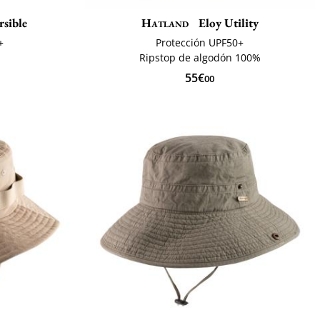
rsible
Hatland
Eloy Utility
+
Protección UPF50+
Ripstop de algodón 100%
55€
00