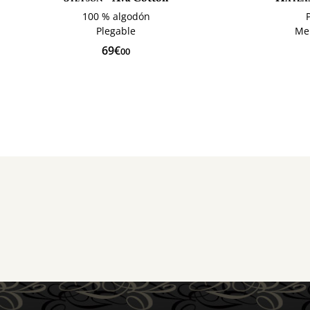
100 % algodón
Plegable
Me
69€
00