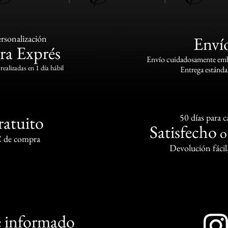
rsonalización
Enví
ra Exprés
Envío cuidadosamente emba
realizadas en 1 día hábil
Entrega estándar
ratuito
50 días para 
Satisfecho
€ de compra
Devolución fácil
 informado