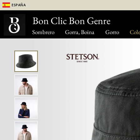
España
Bon Clic Bon Genre
Sombrero
Gorra, Boina
Gorro
Cole