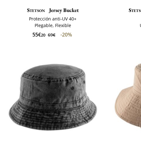
Stetson
Jersey Bucket
Stet
Protección anti-UV 40+
Plegable, Flexible
55€
-20%
69€
20