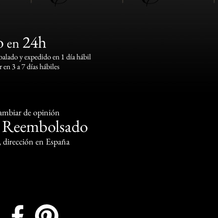
o
24h
en
lado y expedido en 1 día hábil
 en 3 a 7 días hábiles
cambiar de opinión
Reembolsado
o
, dirección en España
Instagram
Facebook
Pinterest