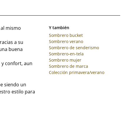
 al mismo
Y también
Sombrero bucket
Sombrero verano
racias a su
Sombrero de senderismo
 una buena
Sombrero-en-tela
Sombrero mujer
a y confort, aun
Sombrero de marca
Colección primavera/verano
ue siendo un
stro estilo para