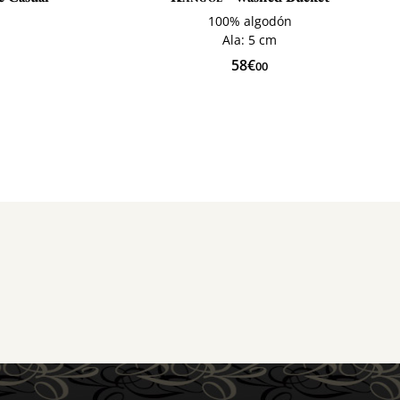
o
100% algodón
Ala: 5 cm
58€
00