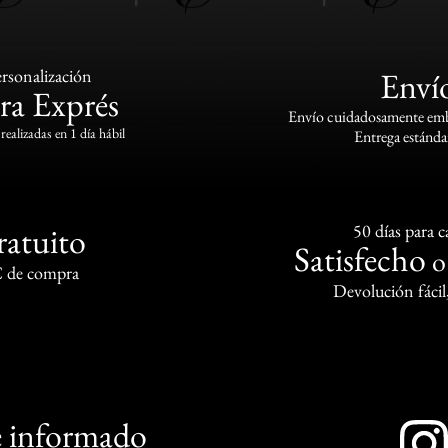
rsonalización
Enví
ra Exprés
Envío cuidadosamente emba
realizadas en 1 día hábil
Entrega estándar
ratuito
50 días para 
Satisfecho
€ de compra
Devolución fácil
 informado