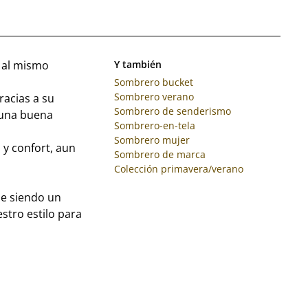
 al mismo
Y también
Sombrero bucket
Sombrero verano
racias a su
Sombrero de senderismo
 una buena
Sombrero-en-tela
Sombrero mujer
a y confort, aun
Sombrero de marca
Colección primavera/verano
ue siendo un
stro estilo para