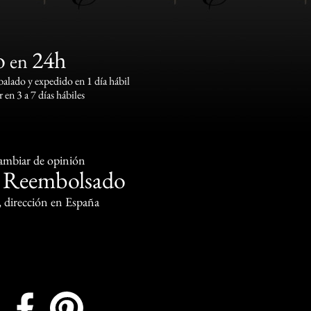
o
24h
en
lado y expedido en 1 día hábil
 en 3 a 7 días hábiles
cambiar de opinión
Reembolsado
o
, dirección en España
Instagram
Facebook
Pinterest