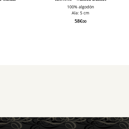
o
100% algodón
Ala: 5 cm
58€
00