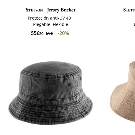
Stetson
Jersey Bucket
Stet
Protección anti-UV 40+
Plegable, Flexible
55€
-20%
69€
20