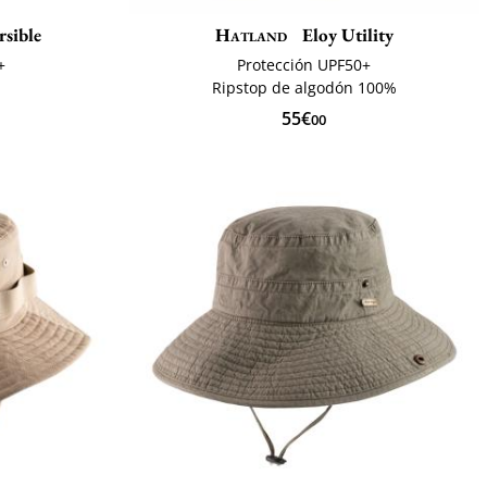
rsible
Hatland
Eloy Utility
+
Protección UPF50+
Ripstop de algodón 100%
55€
00