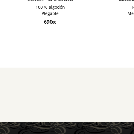
100 % algodón
Plegable
Me
69€
00