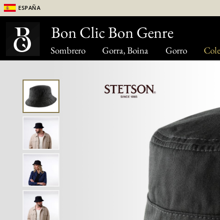
España
Bon Clic Bon Genre
Sombrero
Gorra, Boina
Gorro
Cole