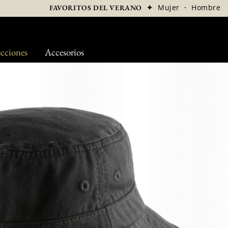
✦
Mujer
·
Hombre
FAVORITOS DEL VERANO
cciones
Accesorios