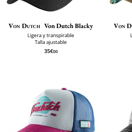
Von Dutch
Von Dutch Blacky
Von D
Ligera y transpirable
Talla ajustable
35€
00