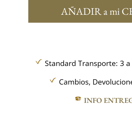
AÑADIR a mi C
Standard Transporte: 3 a 
Cambios, Devolucione
INFO ENTRE