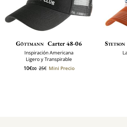
Göttmann
Carter 48-06
Stetson
Inspiración Americana
L
Ligero y Transpirable
10€
Mini Precio
25€
00