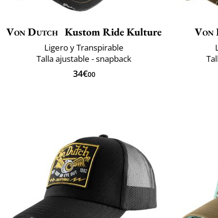
Von Dutch
Kustom Ride Kulture
Von 
Ligero y Transpirable
Talla ajustable - snapback
Tal
34€
00