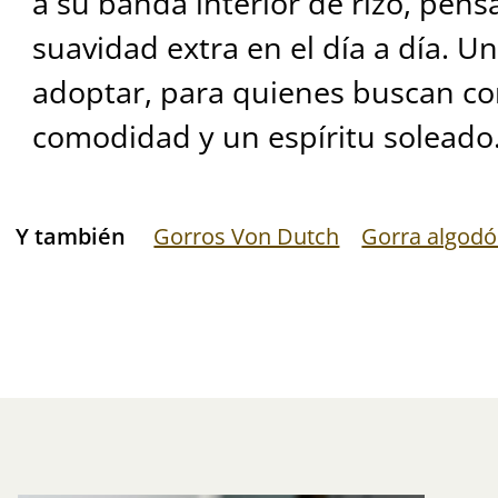
a su banda interior de rizo, pen
suavidad extra en el día a día. Un
adoptar, para quienes buscan co
comodidad y un espíritu soleado
Y también
Gorros Von Dutch
Gorra algod