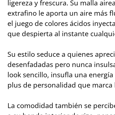
ligereza y frescura. Su malla aire
extrafino le aporta un aire más f
el juego de colores ácidos inyect
que despierta al instante cualqui
Su estilo seduce a quienes aprec
desenfadadas pero nunca insulsa
look sencillo, insufla una energí
plus de personalidad que marca l
La comodidad también se percibe a