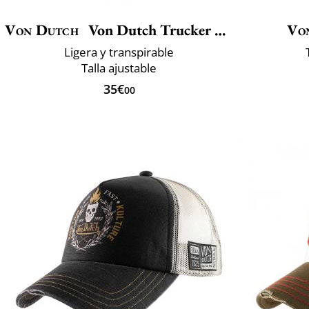
Von Dutch
Von Dutch Trucker Boucle LOFB
Vo
Ligera y transpirable
Talla ajustable
35€
00