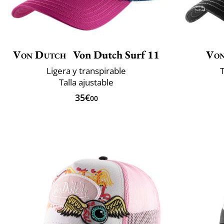
Von Dutch
Von Dutch Surf 11
Von
Ligera y transpirable
T
Talla ajustable
35€
00