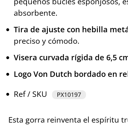
pequeños bucles esponjosos, e
absorbente.
Tira de ajuste con hebilla metá
preciso y cómodo.
Visera curvada rígida de 6,5 c
Logo Von Dutch bordado en re
Ref / SKU
PX10197
Esta gorra reinventa el espíritu 