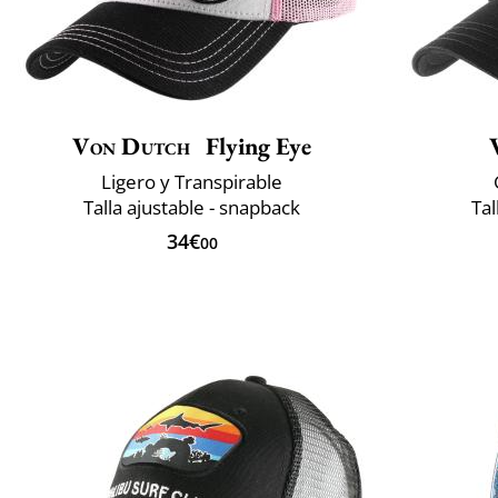
Von Dutch
Flying Eye
Ligero y Transpirable
Talla ajustable - snapback
Tal
34€
00