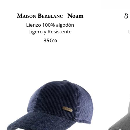
Maison Berblanc
Noam
Lienzo 100% algodón
Ligero y Resistente
35€
00