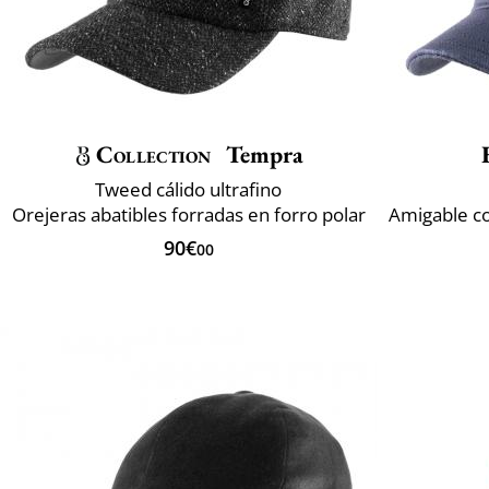
Collection
Tempra
Tweed cálido ultrafino
Orejeras abatibles forradas en forro polar
90€
00