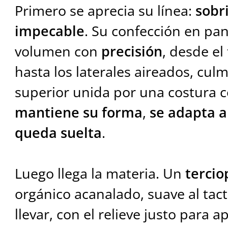
Primero se aprecia su línea:
sobri
impecable
. Su confección en pan
volumen con
precisión
, desde el
hasta los laterales aireados, cul
superior unida por una costura ce
mantiene su forma
,
se adapta a
queda suelta
.
Luego llega la materia. Un
tercio
orgánico acanalado, suave al tac
llevar, con el relieve justo para a