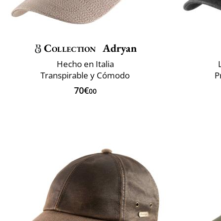
Collection
Adryan
Hecho en Italia
Transpirable y Cómodo
P
70€
00