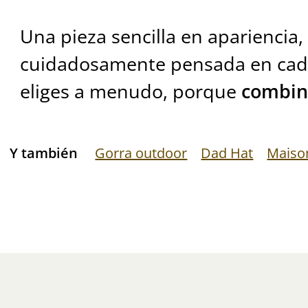
Una pieza sencilla en apariencia,
cuidadosamente pensada en cada
eliges a menudo, porque
combin
Y también
Gorra outdoor
Dad Hat
Maiso