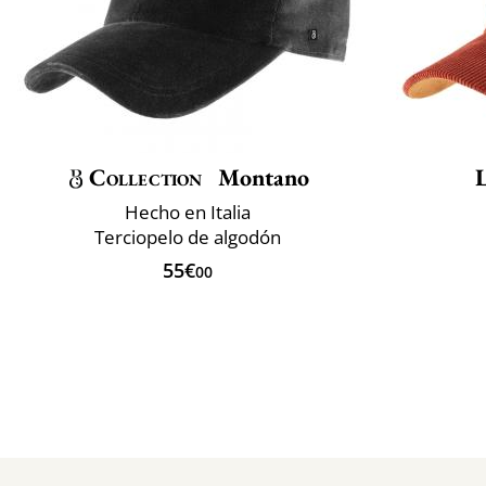
Collection
Montano
L
Hecho en Italia
Terciopelo de algodón
55€
00