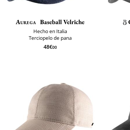
Aurega
Baseball Velriche
Hecho en Italia
Terciopelo de pana
48€
00