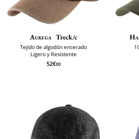
Aurega
Treck/c
Ha
Tejido de algodón encerado
1
Ligero y Resistente
52€
00