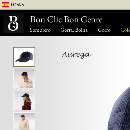
España
Bon Clic Bon Genre
Sombrero
Gorra, Boina
Gorro
Cole