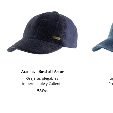
Aurega
Baseball Astor
Orejeras plegables
Li
Impermeable y Caliente
Pr
58€
00