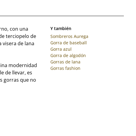
erno, con una
Y también
de terciopelo de
Sombreros Aurega
Gorra de baseball
a visera de lana
Gorra azul
Gorra de algodón
Gorras de lana
mbina modernidad
Gorras fashion
e de llevar, es
as gorras que no