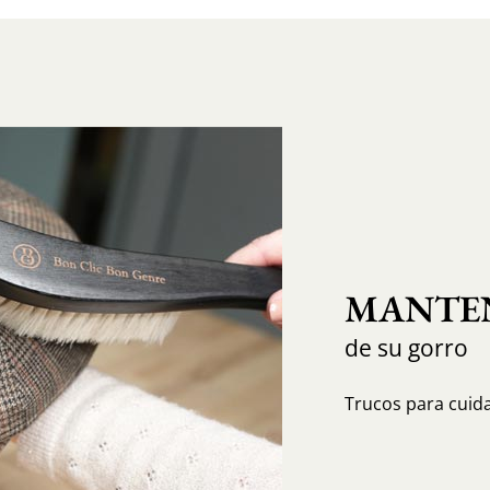
MANTEN
de su gorro
Trucos para cuida