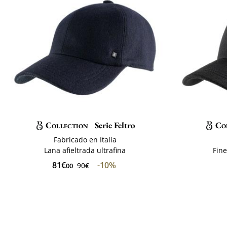
Collection
Serie Feltro
Co
Fabricado en Italia
Lana afieltrada ultrafina
Fine
81€
-10%
90€
00