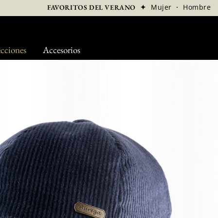
✦
Mujer
·
Hombre
FAVORITOS DEL VERANO
cciones
Accesorios