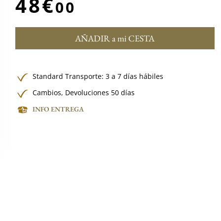
48€
00
AÑADIR a mi CESTA
Standard Transporte: 3 a 7 días hábiles
Cambios, Devoluciones 50 días
INFO ENTREGA