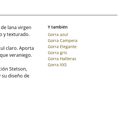
 de lana virgen
Y también
o y texturado.
Gorra azul
Gorra Campera
Gorra Elegante
ul claro. Aporta
Gorra gris
oque veraniego.
Gorra Hatteras
Gorra XXS
ción Stetson,
y su diseño de