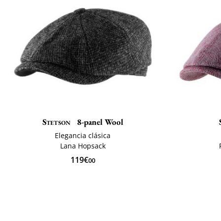
Stetson
8-panel Wool
Elegancia clásica
Lana Hopsack
119€
00