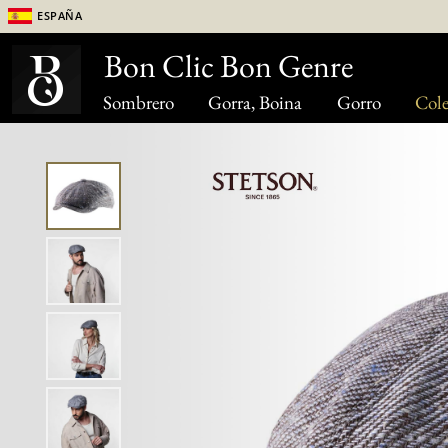
España
Bon Clic Bon Genre
Sombrero
Gorra, Boina
Gorro
Cole