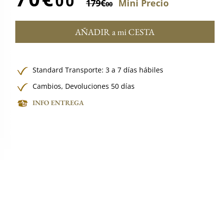
00
179€
Mini Precio
00
AÑADIR a mi CESTA
Standard Transporte: 3 a 7 días hábiles
Cambios, Devoluciones 50 días
INFO ENTREGA