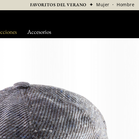
✦
Mujer
·
Hombre
FAVORITOS DEL VERANO
cciones
Accesorios