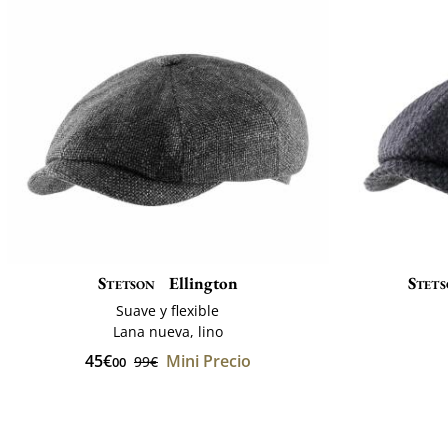
Stetson
Ellington
Stet
Suave y flexible
Lana nueva, lino
45€
Mini Precio
99€
00