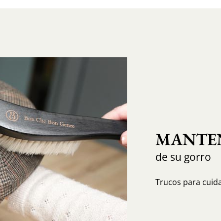
MANTEN
de su gorro
Trucos para cuida