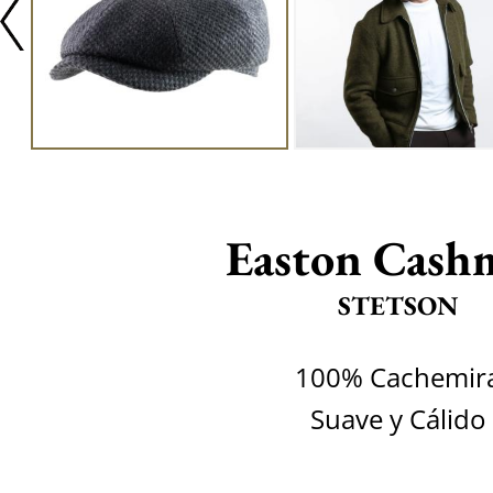
Easton Cash
STETSON
100% Cachemir
Suave y Cálido