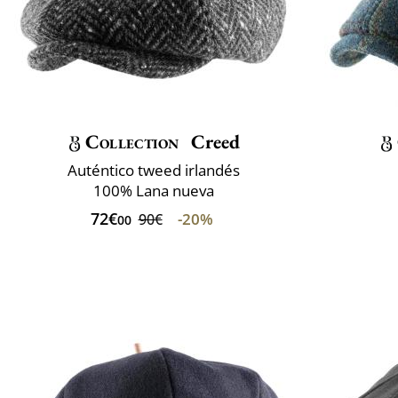
Collection
Creed
Auténtico tweed irlandés
100% Lana nueva
72€
-20%
90€
00