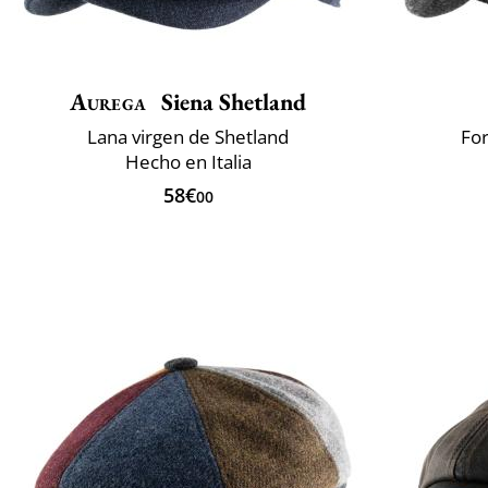
Aurega
Siena Shetland
Lana virgen de Shetland
For
Hecho en Italia
58€
00