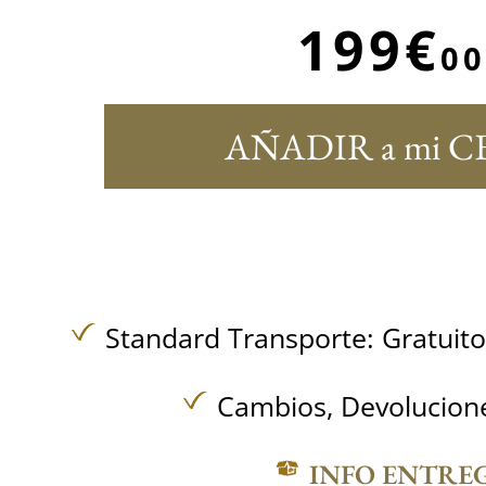
199€
00
AÑADIR a mi C
Standard Transporte:
Gratuit
Cambios, Devolucione
INFO ENTRE