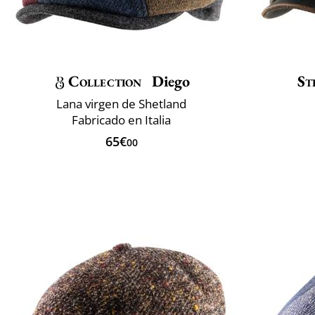
Collection
Diego
St
Lana virgen de Shetland
Fabricado en Italia
65€
00