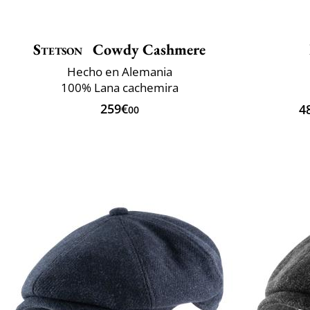
Stetson
Cowdy Cashmere
Hecho en Alemania
100% Lana cachemira
259€
4
00