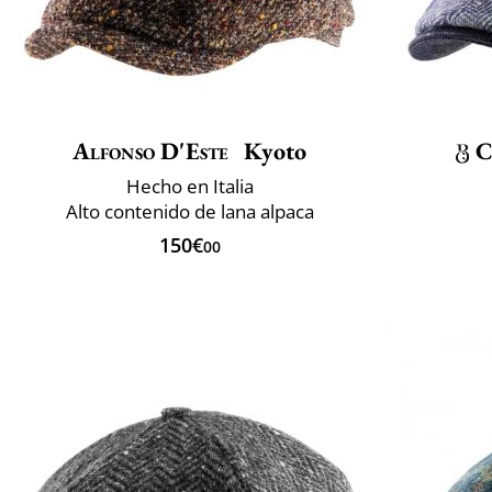
Alfonso D'Este
Kyoto
C
Hecho en Italia
Alto contenido de lana alpaca
150€
00