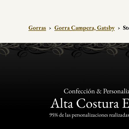
Gorras
›
Gorra Campera, Gatsby
›
St
Confección & Personali
Alta Costura 
95% de las personalizaciones realizadas