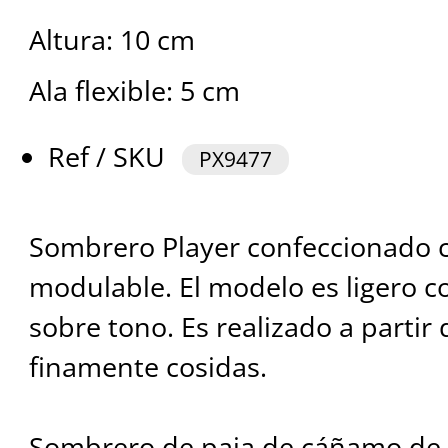
Altura: 10 cm
Ala flexible: 5 cm
Ref / SKU
PX9477
Sombrero Player confeccionado c
modulable. El modelo es ligero c
sobre tono. Es realizado a partir
finamente cosidas.
Sombrero de paja de cáñamo de 