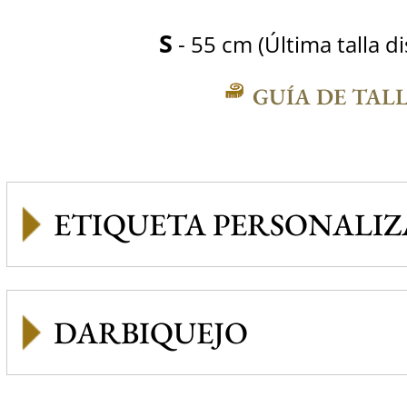
S
- 55 cm (Última talla d
GUÍA DE TAL
ETIQUETA PERSONALI
DARBIQUEJO