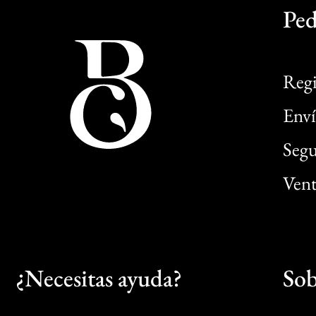
Ped
Regi
Enví
Segu
Vent
¿Necesitas ayuda?
Sob