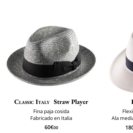
Classic Italy
Straw Player
Fina paja cosida
Flexi
Fabricado en Italia
Ala medi
60€
18
00