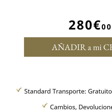
280€
00
AÑADIR a mi C
Standard Transporte:
Gratuit
Cambios, Devolucione