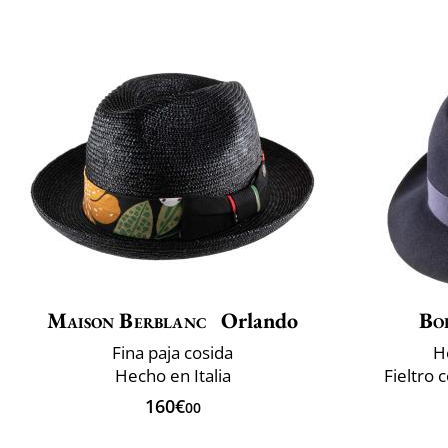
Maison Berblanc
Orlando
Bo
Fina paja cosida
H
Hecho en Italia
Fieltro 
160€
00