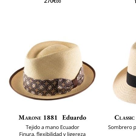
270€
00
Marone 1881
Eduardo
Classic
Tejido a mano Ecuador
Finura, flexibilidad y ligereza