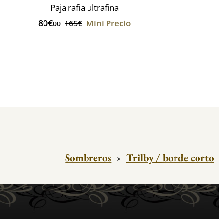
Paja rafia ultrafina
80€
Mini Precio
165€
00
Sombreros
›
Trilby / borde corto