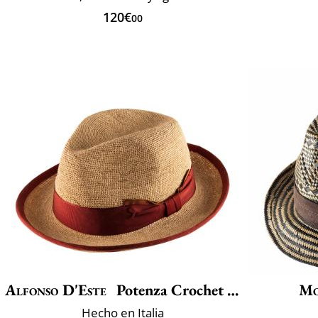
120€
00
Alfonso D'Este
Potenza Crochet Fino
Mo
Hecho en Italia