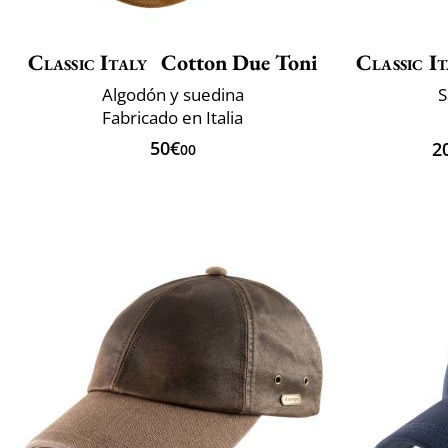
Classic Italy
Cotton Due Toni
Classic It
Algodón y suedina
S
Fabricado en Italia
50€
2
00