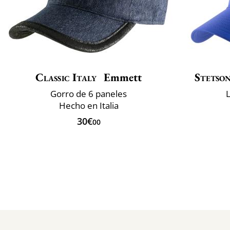
Classic Italy
Emmett
Stetso
Gorro de 6 paneles
L
Hecho en Italia
30€
00