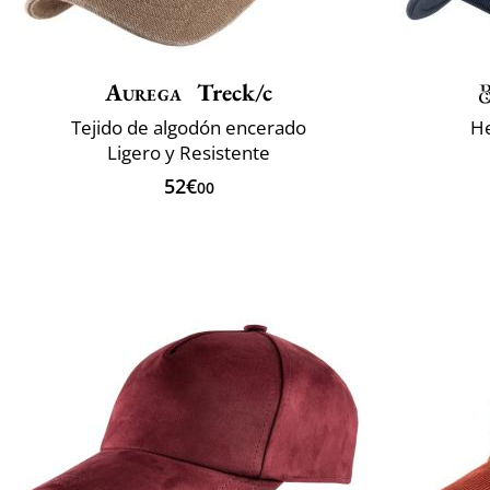
Aurega
Treck/c
Tejido de algodón encerado
He
Ligero y Resistente
52€
00