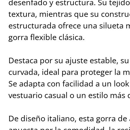
desenfado y estructura. Su tejid
textura, mientras que su constru
estructurada ofrece una silueta
gorra flexible clásica.
Destaca por su ajuste estable, su
curvada, ideal para proteger la mi
Se adapta con facilidad a un loo
vestuario casual o un estilo más 
De diseño italiano, esta gorra de
apuesta por la comodidad, la res