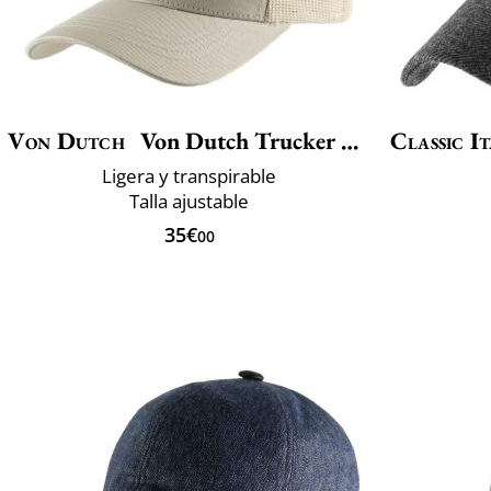
Von Dutch
Von Dutch Trucker Boucle LOFB
Classic It
Ligera y transpirable
Talla ajustable
35€
00