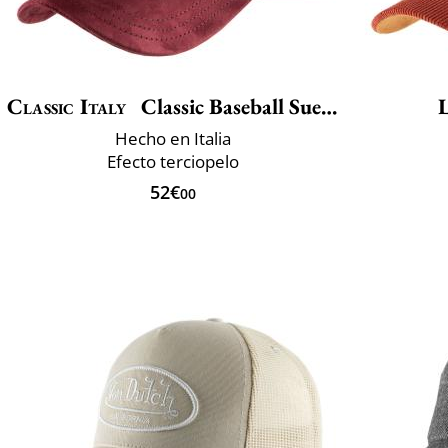
Classic Italy
Classic Baseball Suedine
L
Hecho en Italia
Efecto terciopelo
52€
00