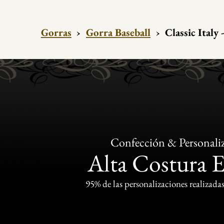
Gorras
›
Gorra Baseball
›
Classic Italy
Confección & Personali
Alta Costura 
95% de las personalizaciones realizadas