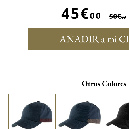
45€
00
50€
00
AÑADIR a mi C
Otros Colores