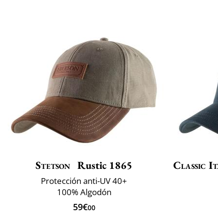
Stetson
Rustic 1865
Classic It
Protección anti-UV 40+
100% Algodón
59€
00