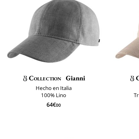
Collection
Gianni
Hecho en Italia
100% Lino
T
64€
00