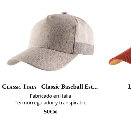
Classic Italy
Classic Baseball Estivo
L
Fabricado en Italia
Termorregulador y transpirable
50€
00