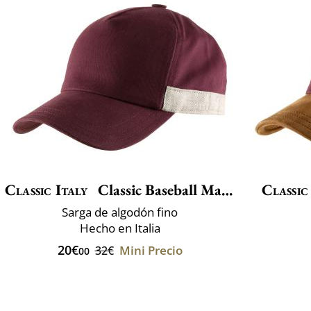
Classic Italy
Classic Baseball Maddalena
Classic
Sarga de algodón fino
Hecho en Italia
20€
Mini Precio
32€
00