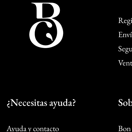
Regi
Enví
Segu
Vent
¿Necesitas ayuda?
Sob
Ayuda y contacto
Bon 