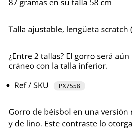
87 gramas en su talla 58 cm
Talla ajustable, lengüeta scratch (
¿Entre 2 tallas? El gorro será aún
cráneo con la talla inferior.
Ref / SKU
PX7558
Gorro de béisbol en una versión
y de lino. Este contraste lo otor