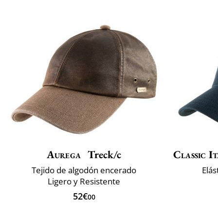
Aurega
Treck/c
Classic It
Tejido de algodón encerado
Elás
Ligero y Resistente
52€
00