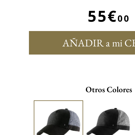
55€
00
AÑADIR a mi C
Otros Colores