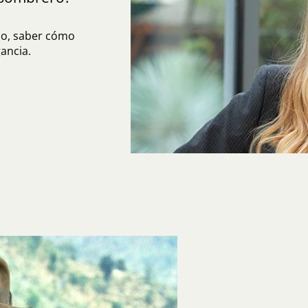
do, saber cómo
ancia.