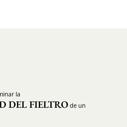
inar la
D DEL FIELTRO
de un