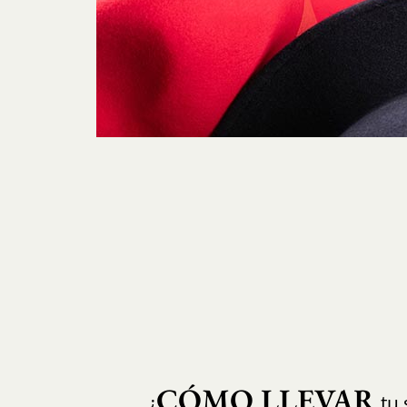
CÓMO LLEVAR
¿
tu 