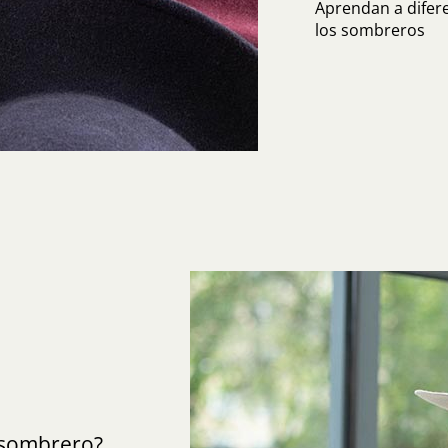
Aprendan a diferen
los sombreros
sombrero?