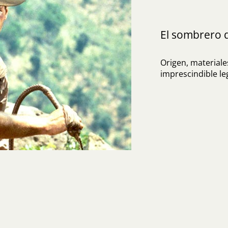
El sombrero 
Origen, materiales
imprescindible l