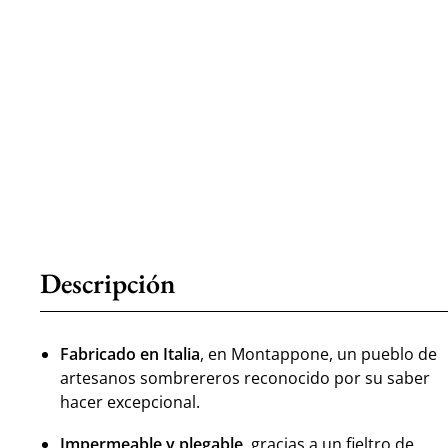
Descripción
Fabricado en Italia
, en Montappone, un pueblo de
artesanos sombrereros reconocido por su saber
hacer excepcional.
Impermeable y plegable
, gracias a un fieltro de