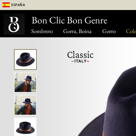
España
Bon Clic Bon Genre
Sombrero
Gorra, Boina
Gorro
Cole