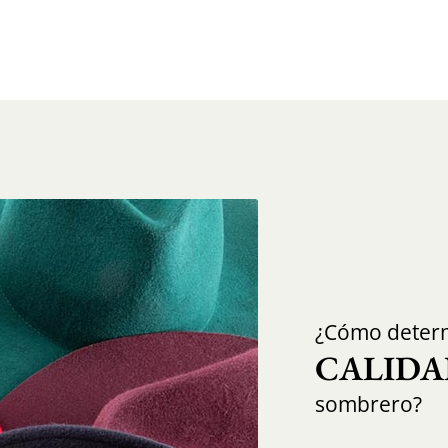
¿Cómo determ
CALIDA
sombrero?