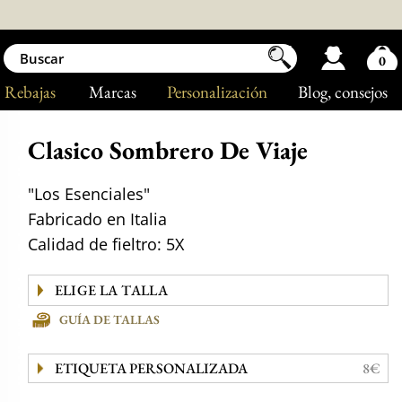
0
Rebajas
Marcas
Personalización
Blog
, consejos
Clasico Sombrero De Viaje
"Los Esenciales"
Fabricado en Italia
Calidad de fieltro: 5X
GUÍA DE TALLAS
ETIQUETA PERSONALIZADA
8€