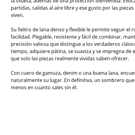
la silueta, además de una protección bienvenida. Evoc
partidas, salidas al aire libre y ese gusto por las piez
viven.
Su fieltro de lana denso y flexible le permite seguir el 
facilidad. Plegable, resistente y fácil de combinar, man
precisión valiosa que distingue a los verdaderos clásic
tiempo, adquiere pátina, se suaviza y se impregna de 
que solo las piezas realmente vividas saben ofrecer.
Con cuero de gamuza, denim o una buena lana, encue
naturalmente su lugar. En definitiva, un sombrero que
menos en cuanto sales sin él.