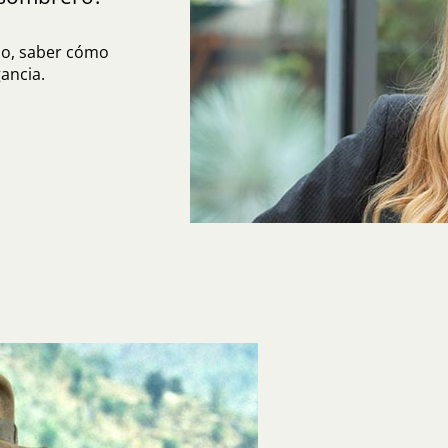
do, saber cómo
ancia.