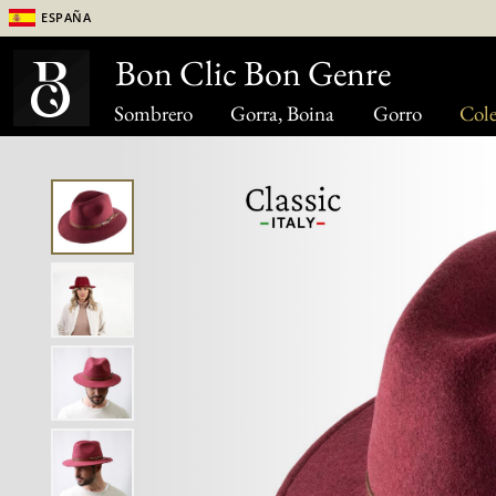
España
Bon Clic Bon Genre
Sombrero
Gorra, Boina
Gorro
Cole