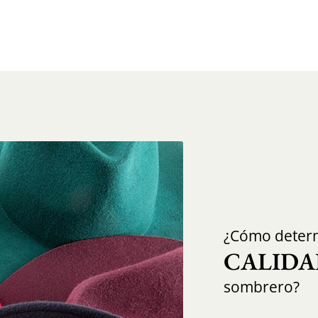
¿Cómo determ
CALIDA
sombrero?