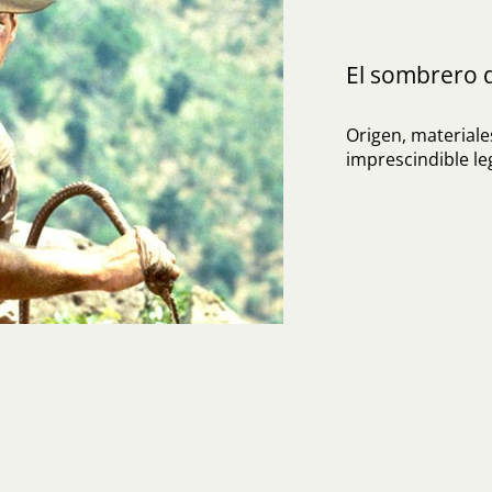
El sombrero 
Origen, materiales
imprescindible l