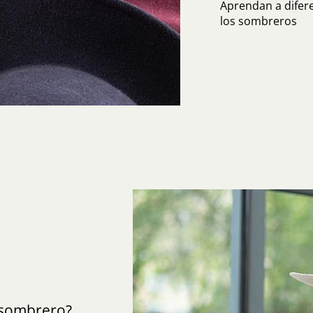
Aprendan a diferen
los sombreros
sombrero?