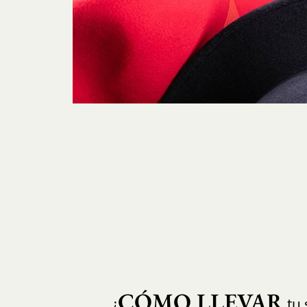
CÓMO LLEVAR
¿
tu 