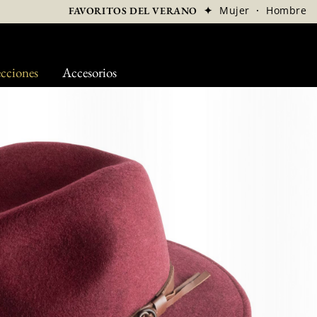
✦
Mujer
·
Hombre
FAVORITOS DEL VERANO
cciones
Accesorios