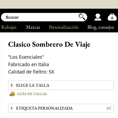
0
Rebajas
Marcas
Personalización
Blog
, consejos
Clasico Sombrero De Viaje
"Los Esenciales"
Fabricado en Italia
Calidad de fieltro: 5X
GUÍA DE TALLAS
ETIQUETA PERSONALIZADA
8€