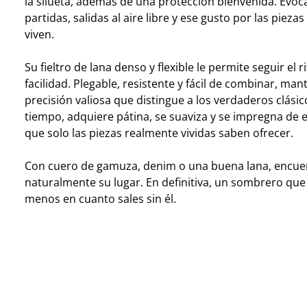
la silueta, además de una protección bienvenida. Evoc
partidas, salidas al aire libre y ese gusto por las piez
viven.
Su fieltro de lana denso y flexible le permite seguir el 
facilidad. Plegable, resistente y fácil de combinar, man
precisión valiosa que distingue a los verdaderos clásic
tiempo, adquiere pátina, se suaviza y se impregna de 
que solo las piezas realmente vividas saben ofrecer.
Con cuero de gamuza, denim o una buena lana, encue
naturalmente su lugar. En definitiva, un sombrero que
menos en cuanto sales sin él.