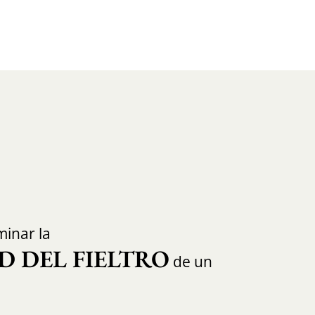
inar la
D DEL FIELTRO
de un