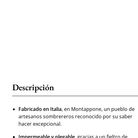
Descripción
Fabricado en Italia
, en Montappone, un pueblo de
artesanos sombrereros reconocido por su saber
hacer excepcional.
Impermeable y plegable
, gracias a un fieltro de