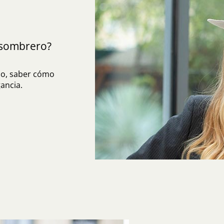
sombrero?
do, saber cómo
ancia.