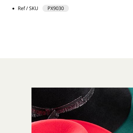
Ref / SKU
PX9030