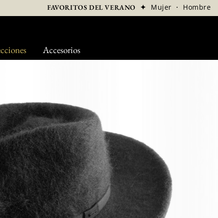
✦
Mujer
·
Hombre
FAVORITOS DEL VERANO
cciones
Accesorios