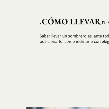
CÓMO LLEVAR
¿
tu 
Saber llevar un sombrero es, ante to
posicionarlo, cómo inclinarlo con eleg