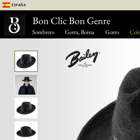
España
Bon Clic Bon Genre
Sombrero
Gorra, Boina
Gorro
Cole