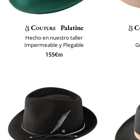
Couture
Palatine
C
Hecho en nuestro taller
Impermeable y Plegable
G
155€
00