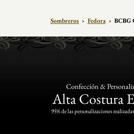
Sombreros
›
Fedora
›
BCBG C
Confección & Personali
Alta Costura 
95% de las personalizaciones realizadas