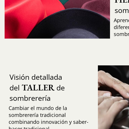
som
Aprend
difere
sombr
Visión detallada
TALLER
del
de
sombrerería
Cambiar el mundo de la
sombrerería tradicional
combinando innovación y saber-
hacer tradicional.