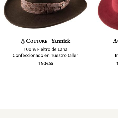
Couture
Yannick
A
100 % Fieltro de Lana
Confeccionado en nuestro taller
I
150€
00