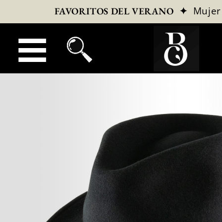
✦
Mujer
FAVORITOS DEL VERANO