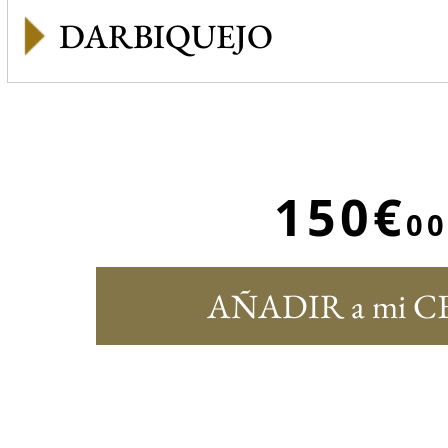
DARBIQUEJO
150€
00
AÑADIR a mi C