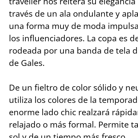
traveller nos reitera su elegancia
través de un ala ondulante y apla
una forma muy de moda impulsa
los influenciadores. La copa es 
rodeada por una banda de tela d
de Gales.
De un fieltro de color sólido y n
utiliza los colores de la tempora
enorme lado chic realzará rápid
relajado o más formal. Permite t
sol y de un tiempo más fresco.