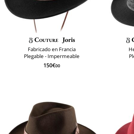
Couture
Joris
Fabricado en Francia
He
Plegable - Impermeable
P
150€
00