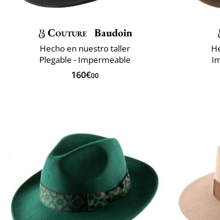
Couture
Baudoin
Hecho en nuestro taller
He
Plegable - Impermeable
I
160€
00