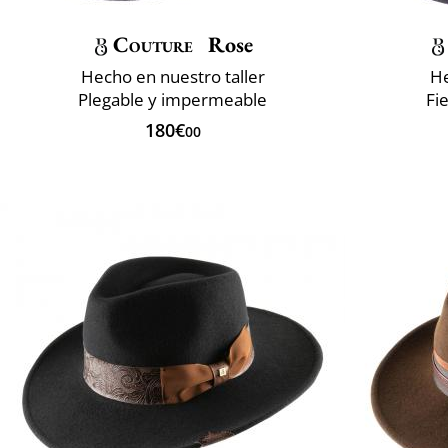
Couture
Rose
Hecho en nuestro taller
He
Plegable y impermeable
Fi
180€
00