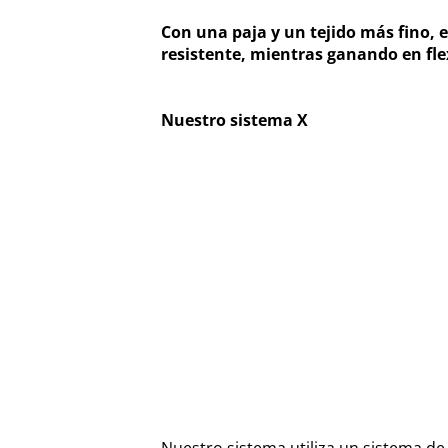
Con una paja y un tejido más fino, 
resistente, mientras ganando en fle
Nuestro sistema X
Nuestro sistema utiliza un sistema de