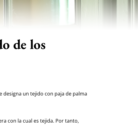
o de los
 designa un tejido con paja de palma
a con la cual es tejida. Por tanto,