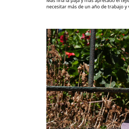
Mas fina la paja y más apretado el te
necesitar más de un año de trabajo y 