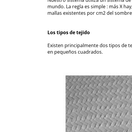
mundo. La regla es simple : más X hay,
mallas existentes por cm2 del sombre
Los tipos de tejido
Existen principalmente dos tipos de te
en pequeños cuadrados.