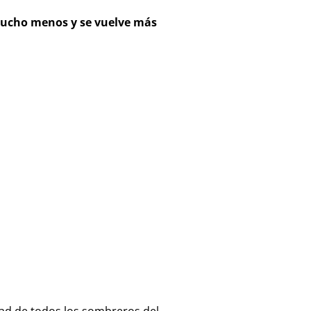
 mucho menos y se vuelve más
dad de todos los sombreros del