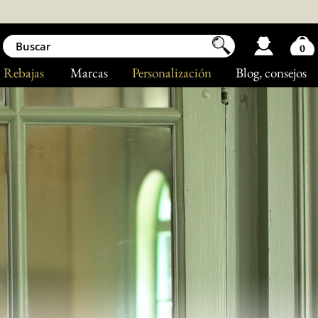
0
Rebajas
Marcas
Personalización
Blog
, consejos