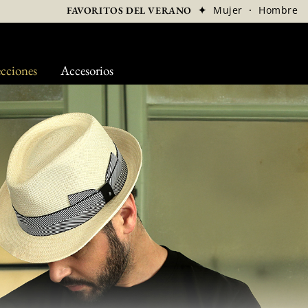
✦
Mujer
·
Hombre
FAVORITOS DEL VERANO
cciones
Accesorios