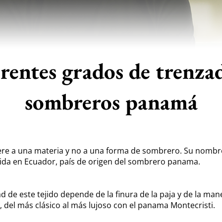
erentes grados de trenzad
sombreros panamá
ere a una materia y no a una forma de sombrero. Su nombre
dida en Ecuador, país de origen del sombrero panama.
 de este tejido depende de la finura de la paja y de la maner
o, del más clásico al más lujoso con el panama Montecristi.