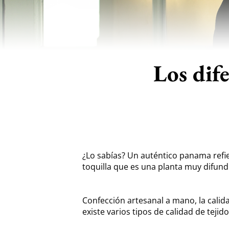
Los dif
¿Lo sabías? Un auténtico panama refi
toquilla que es una planta muy difun
Confección artesanal a mano, la calidad
existe varios tipos de calidad de tejid