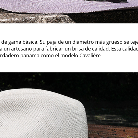
o de gama básica. Su paja de un diámetro más grueso se te
a un artesano para fabricar un brisa de calidad. Esta calid
rdadero panama como el modelo Cavalière.