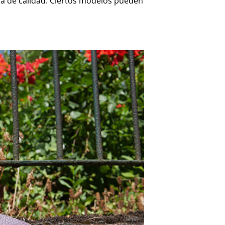
rá de calidad. Ciertos modelos pueden