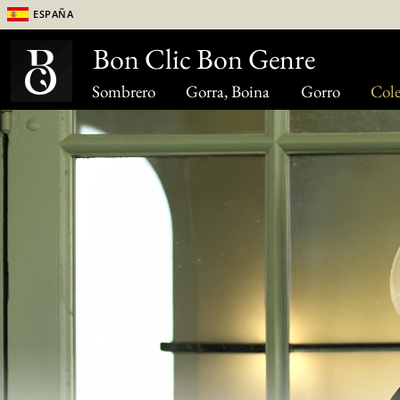
España
Bon Clic Bon Genre
Sombrero
Gorra, Boina
Gorro
Cole