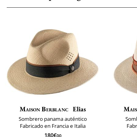
Maison Berblanc
Elias
Mais
Sombrero panama auténtico
Somb
Fabricado en Francia e Italia
Fabr
180€
00