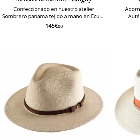
Confeccionado en nuestro atelier
Adorn
Sombrero panama tejido a mano en Ecuador
Auté
145€
00