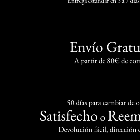
Entrega estándar en 3 a 7 días
Envío Gratu
A partir de 80€ de co
50 días para cambiar de 
Satisfecho
Reem
o
Devolución fácil, dirección