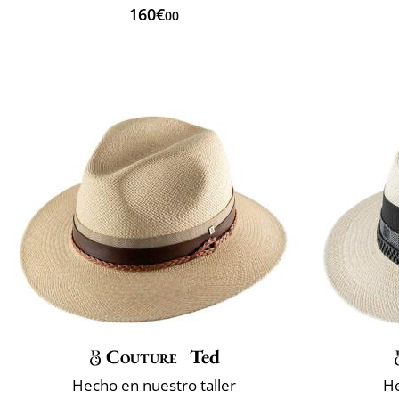
160€
00
Couture
Ted
Hecho en nuestro taller
He