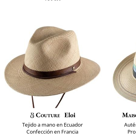
Couture
Eloi
Mais
Tejido a mano en Ecuador
Auté
Confección en Francia
Pro