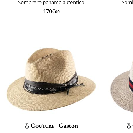
Sombrero panama autentico
Somb
170€
00
Couture
Gaston