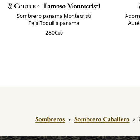
Couture
Famoso Montecristi
Sombrero panama Montecristi
Adorn
Paja Toquilla panama
Auté
280€
00
Sombreros
›
Sombrero Caballero
›