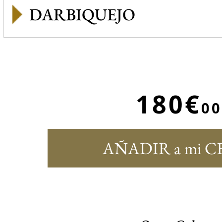
DARBIQUEJO
180€
00
AÑADIR a mi C