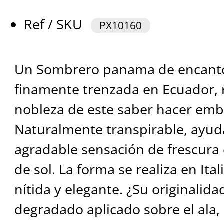
Ref / SKU
PX10160
Un Sombrero panama de encanto 
finamente trenzada en Ecuador, r
nobleza de este saber hacer emb
Naturalmente transpirable, ayu
agradable sensación de frescura
de sol. La forma se realiza en Ital
nítida y elegante. ¿Su originalid
degradado aplicado sobre el ala,