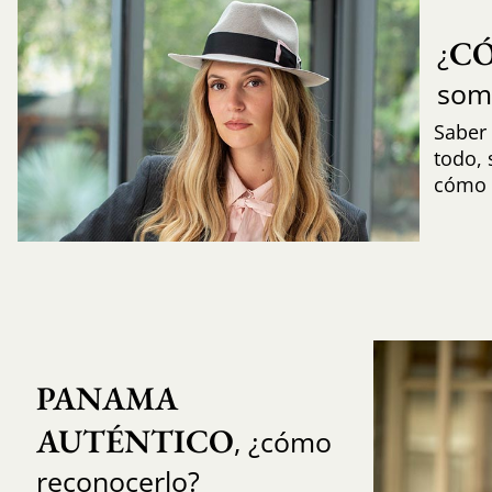
C
¿
som
Saber 
todo,
cómo i
PANAMA 
AUTÉNTICO
, ¿cómo
reconocerlo?