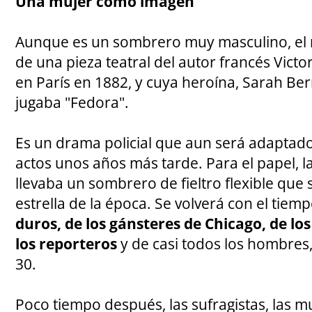
Una mujer como imagen
Aunque es un sombrero muy masculino, el 
de una pieza teatral del autor francés Vict
en París en 1882, y cuya heroína, Sarah Be
jugaba "Fedora".
Es un drama policial que aun será adaptad
actos unos años más tarde. Para el papel, l
llevaba un sombrero de fieltro flexible que 
estrella de la época. Se volverá con el tiem
duros, de los gánsteres de Chicago, de los
los reporteros
y de casi todos los hombres,
30.
Poco tiempo después, las sufragistas, las m