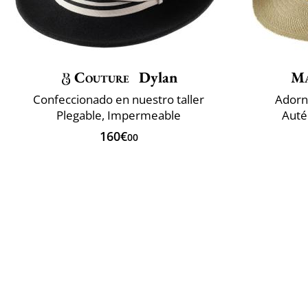
Couture
Dylan
M
Confeccionado en nuestro taller
Adorn
Plegable, Impermeable
Auté
160€
00