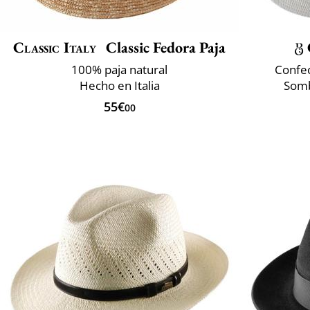
Classic Italy
Classic Fedora Paja
100% paja natural
Confec
Hecho en Italia
Somb
55€
00