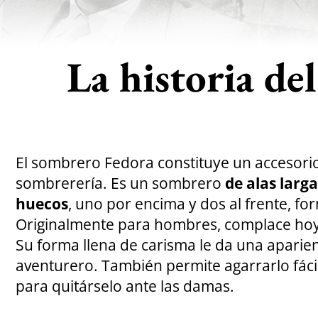
La historia de
El sombrero Fedora constituye un accesorio 
sombrerería. Es un sombrero
de alas larg
huecos
, uno por encima y dos al frente, f
Originalmente para hombres, complace hoy
Su forma llena de carisma le da una aparienc
aventurero. También permite agarrarlo fá
para quitárselo ante las damas.