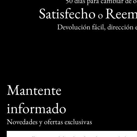
50 días para cambiar de 
Satisfecho
Reem
o
Devolución fácil, dirección
Mantente
informado
Novedades y ofertas exclusivas