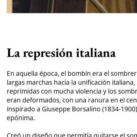
La represión italiana
En aquella época, el bombín era el sombre
largas marchas hacia la unificación italiana
reprimidas con mucha violencia y los somb
eran deformados, con una ranura en el cent
inspirado a Giuseppe Borsalino (1834-1900)
epónima.
Creó un diseño que permitía quitarse el so