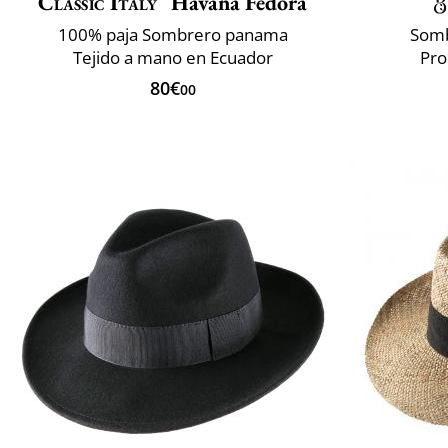
Classic Italy
Havana Fedora
100% paja Sombrero panama
Somb
Tejido a mano en Ecuador
Pro
80€
00