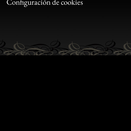
Gen
Configuración de cookies