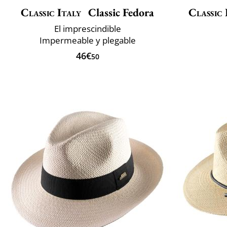
Classic Italy
Classic Fedora
Classic 
El imprescindible
Impermeable y plegable
46€
50