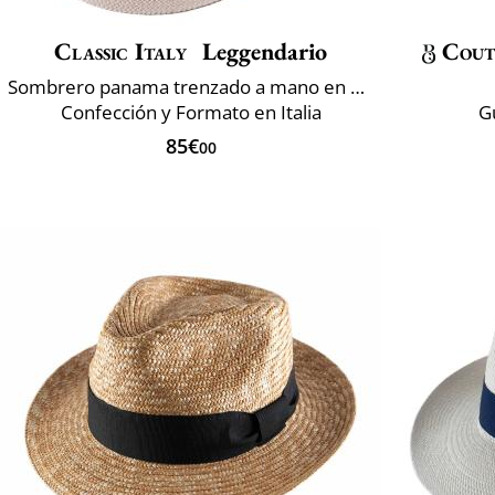
Classic Italy
Leggendario
Cout
Sombrero panama trenzado a mano en Ecuador
Confección y Formato en Italia
G
85€
00