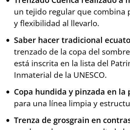
un tejido regular que combina p
y flexibilidad al llevarlo.
Saber hacer tradicional ecuat
trenzado de la copa del sombre
está inscrita en la lista del Pat
Inmaterial de la UNESCO.
Copa hundida y pinzada en la 
para una línea limpia y estruct
Trenza de grosgrain en contra