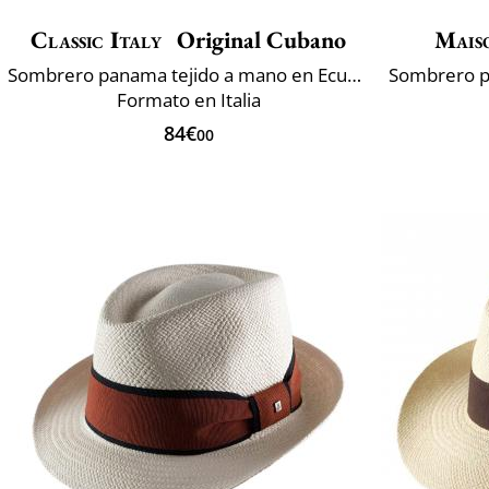
Classic Italy
Original Cubano
Mais
Sombrero panama tejido a mano en Ecuador
Formato en Italia
84€
00