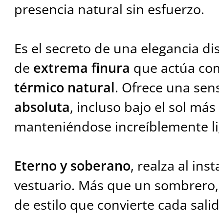
presencia natural sin esfuerzo.
Es el secreto de una elegancia di
de
extrema finura
que actúa co
térmico natural
. Ofrece una sen
absoluta
, incluso bajo el sol más
manteniéndose increíblemente li
Eterno y soberano
, realza al ins
vestuario. Más que un sombrero, 
de estilo que convierte cada sali