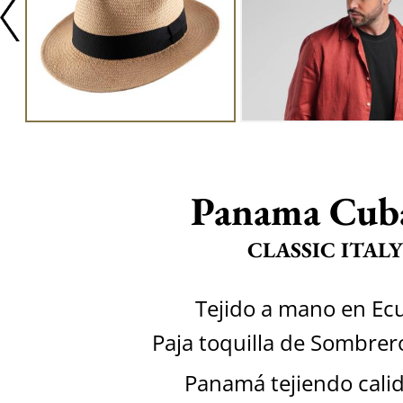
Panama Cub
CLASSIC ITALY
Tejido a mano en Ec
Paja toquilla de Sombre
Panamá tejiendo calid