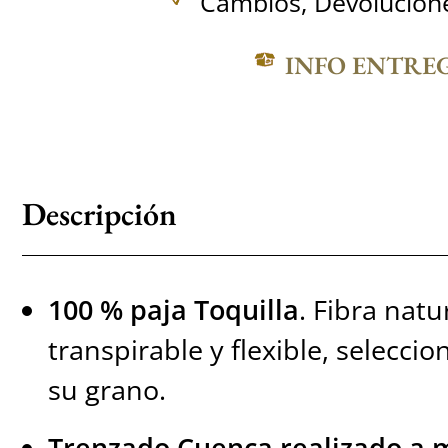
Cambios, Devolucione
INFO ENTRE
Descripción
100 % paja Toquilla
. Fibra natur
transpirable y flexible, seleccio
su grano.
Trenzado Cuenca realizado a 