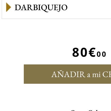
DARBIQUEJO
80€
00
AÑADIR a mi C