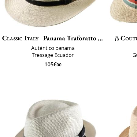
Classic Italy
Panama Traforatto Belt
Cout
Auténtico panama
Tressage Ecuador
G
105€
00