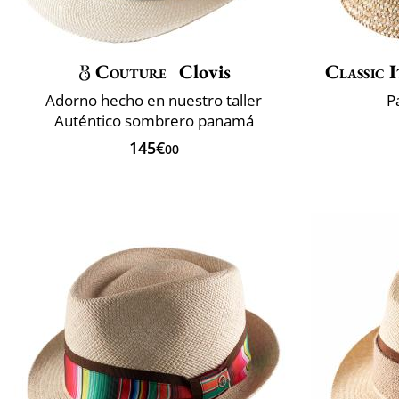
Couture
Clovis
Classic I
Adorno hecho en nuestro taller
P
Auténtico sombrero panamá
145€
00