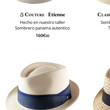
Couture
Etienne
Class
Hecho en nuestro taller
Somb
Sombrero panama autentico
160€
00