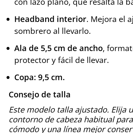
con lazo plano, que resalta la b
Headband interior
. Mejora el a
sombrero al llevarlo.
Ala de 5,5 cm de ancho
, format
protector y fácil de llevar.
Copa: 9,5 cm.
Consejo de talla
Este modelo talla ajustado. Elija 
contorno de cabeza habitual par
cómodo y una línea mejor conser