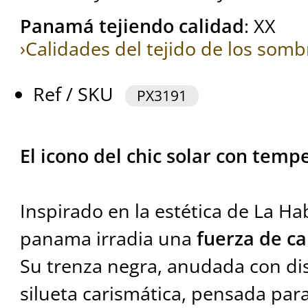
Panamá tejiendo calidad
: XX
›Calidades del tejido de los so
Ref / SKU
PX3191
El icono del chic solar con tem
Inspirado en la estética de La H
panama irradia una
fuerza de c
Su trenza negra, anudada con dis
silueta carismática, pensada par