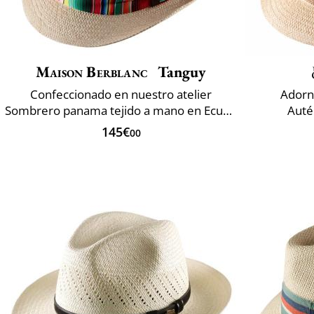
Maison Berblanc
Tanguy
Confeccionado en nuestro atelier
Adorn
Sombrero panama tejido a mano en Ecuador
Auté
145€
00