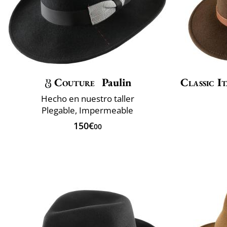
Couture
Paulin
Classic It
Hecho en nuestro taller
Plegable, Impermeable
150€
00