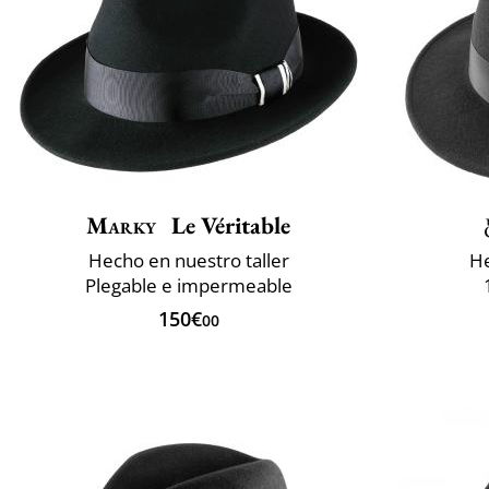
Marky
Le Véritable
Hecho en nuestro taller
He
Plegable e impermeable
150€
00