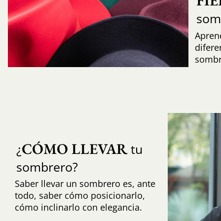
FI
som
Aprend
difere
sombr
CÓMO LLEVAR
¿
tu
sombrero?
Saber llevar un sombrero es, ante
todo, saber cómo posicionarlo,
cómo inclinarlo con elegancia.