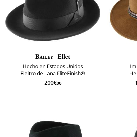
Bailey
Ellet
Hecho en Estados Unidos
Im
Fieltro de Lana EliteFinish®
He
200€
00