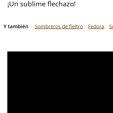
¡Un sublime flechazo!
Y también
Sombreros de fieltro
Fedora
S