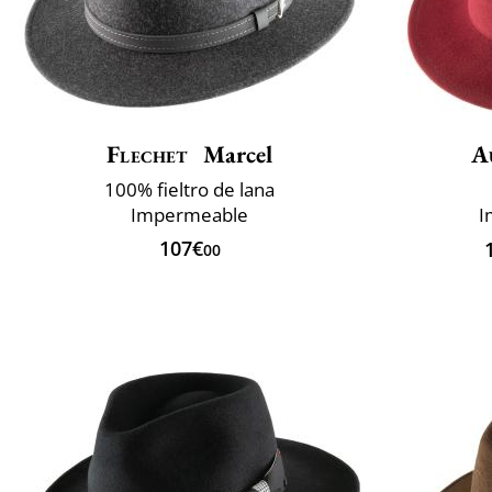
Flechet
Marcel
A
100% fieltro de lana
Impermeable
I
107€
00