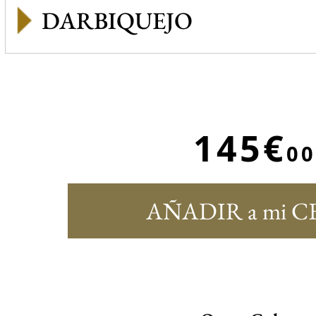
DARBIQUEJO
145€
00
AÑADIR a mi C