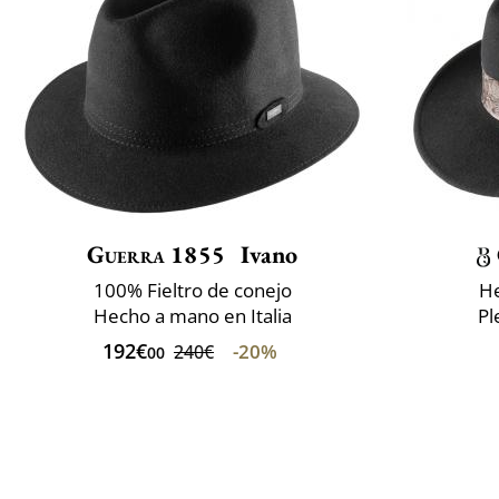
Guerra 1855
Ivano
100% Fieltro de conejo
He
Hecho a mano en Italia
Pl
192€
-20%
240€
00