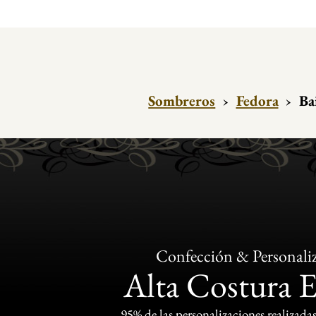
Sombreros
›
Fedora
›
Ba
Confección & Personali
Alta Costura 
95% de las personalizaciones realizadas