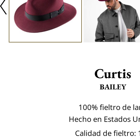
Curtis
BAILEY
100% fieltro de l
Hecho en Estados U
Calidad de fieltro: